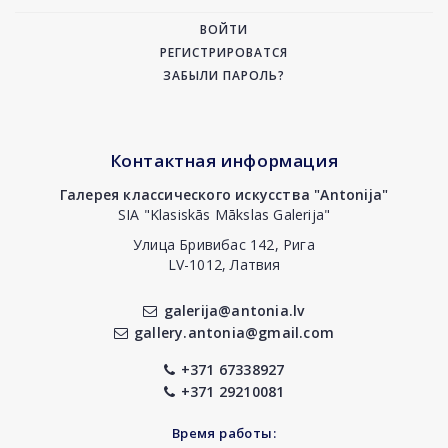
ВОЙТИ
РЕГИСТРИРОВАТСЯ
ЗАБЫЛИ ПАРОЛЬ?
Контактная информация
Галерея классического искусства "Antonija"
SIA "Klasiskās Mākslas Galerija"
Улица Бривибас 142, Рига
LV-1012, Латвия
galerija@antonia.lv
gallery.antonia@gmail.com
+371 67338927
+371 29210081
Время работы: