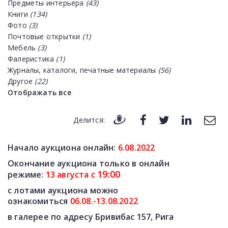
Предметы интерьера
(43)
Книги
(134)
Фото
(3)
Почтовые открытки
(1)
Мебель
(3)
Фалеристика
(1)
Журналы, каталоги, печатные материалы
(56)
Другое
(22)
Отображать все
Делится:
Начало аукциона онлайн:
6
.08.2022
Окончание аукциона только в онлайн
19
:00
режиме:
13 августа
с
с лотами аукциона можно
ознакомиться
06.08.-13.08.2022
в галерее по адресу Бривибас 157, Рига