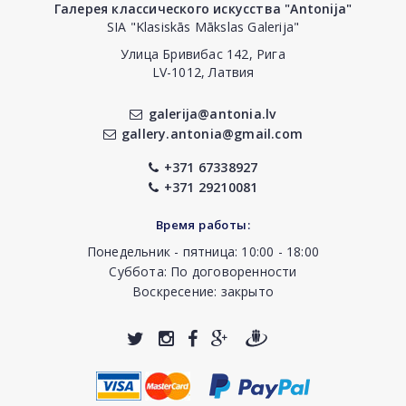
Галерея классического искусства "Antonija"
SIA "Klasiskās Mākslas Galerija"
Улица Бривибас 142, Рига
LV-1012, Латвия
galerija@antonia.lv
gallery.antonia@gmail.com
+371 67338927
+371 29210081
Время работы:
Понедельник - пятница: 10:00 - 18:00
Суббота: По договоренности
Воскресение: закрыто