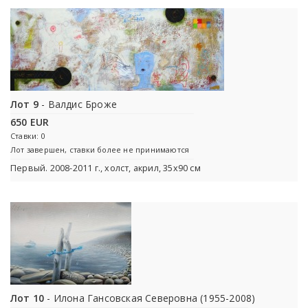
Лот 9
- Валдис Броже
650 EUR
Ставки: 0
Лот завершен, ставки более не принимаются
Первый. 2008-2011 г., холст, акрил, 35x90 см
Лот 10
- Илона Гансовская Северовна (1955-2008)