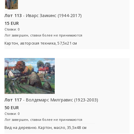
Лот 113
- Иварс Заикинс (1944-2017)
15 EUR
Ставки: 0
Лот завершен, ставки более не принимаются
Картон, авторская техника, 57,5x21 см
Лот 117
- Волдемарс Милгравис (1923-2003)
50 EUR
Ставки: 0
Лот завершен, ставки более не принимаются
Вид на деревню. Картон, масло, 35,5х48 см