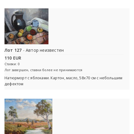
Лот 127
- Автор неизвестен
110 EUR
Ставки: 0
Лот завершен, ставки более не принимаются
Натюрморт с яблоками. Картон, масло, 58х70 см с небольшим
дефектом