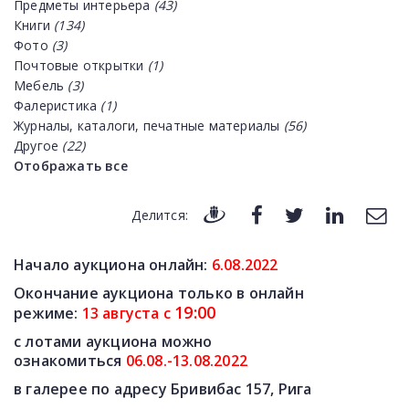
Предметы интерьера
(43)
Книги
(134)
Фото
(3)
Почтовые открытки
(1)
Мебель
(3)
Фалеристика
(1)
Журналы, каталоги, печатные материалы
(56)
Другое
(22)
Отображать все
Делится:
Начало аукциона онлайн:
6
.08.2022
Окончание аукциона только в онлайн
19
:00
режиме:
13 августа
с
с лотами аукциона можно
ознакомиться
06.08.-13.08.2022
в галерее по адресу Бривибас 157, Рига