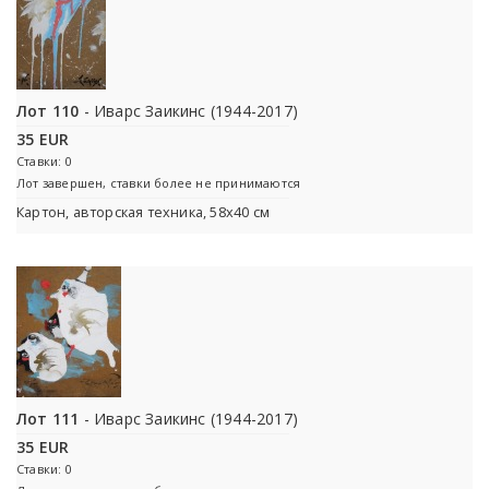
Лот 110
- Иварс Заикинс (1944-2017)
35 EUR
Ставки: 0
Лот завершен, ставки более не принимаются
Картон, авторская техника, 58х40 см
Лот 111
- Иварс Заикинс (1944-2017)
35 EUR
Ставки: 0