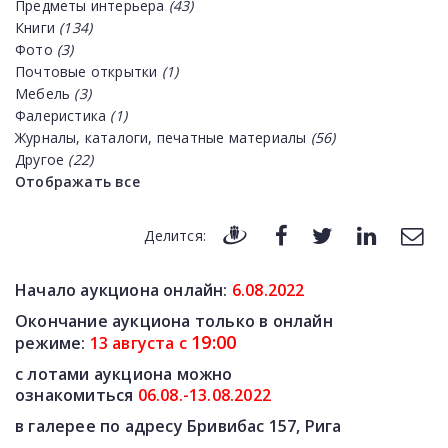
Предметы интерьера
(43)
Книги
(134)
Фото
(3)
Почтовые открытки
(1)
Мебель
(3)
Фалеристика
(1)
Журналы, каталоги, печатные материалы
(56)
Другое
(22)
Отображать все
Делится:
Начало аукциона онлайн:
6
.08.2022
Окончание аукциона только в онлайн
19
:00
режиме:
13 августа
с
с лотами аукциона можно
ознакомиться
06.08.-13.08.2022
в галерее по адресу Бривибас 157, Рига