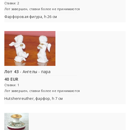
Ставки: 2
Лот завершен, ставки более не принимаются
Фарфоровая фигура, h 26 cм
Лот 43
- Ангелы - пара
40 EUR
Ставки: 1
Лот завершен, ставки более не принимаются
Hutshenreuther, фарфор, h 7 см