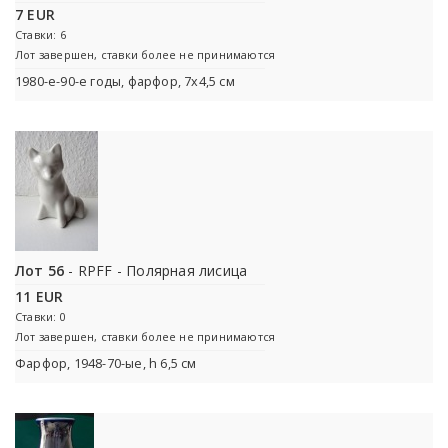
7 EUR
Ставки: 6
Лот завершен, ставки более не принимаются
1980-е-90-е годы, фарфор, 7х4,5 см
Лот 56
- RPFF - Полярная лисица
11 EUR
Ставки: 0
Лот завершен, ставки более не принимаются
Фарфор, 1948-70-ые, h 6,5 см