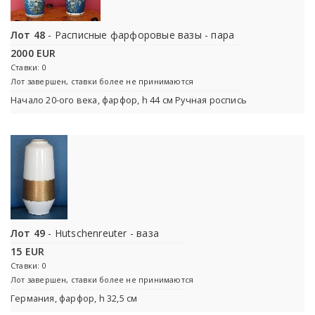
Лот 48
- Расписные фарфоровые вазы - пара
2000 EUR
Ставки: 0
Лот завершен, ставки более не принимаются
Начало 20-ого века, фарфор, h 44 см Ручная роспись
Лот 49
- Hutschenreuter - ваза
15 EUR
Ставки: 0
Лот завершен, ставки более не принимаются
Германия, фарфор, h 32,5 см