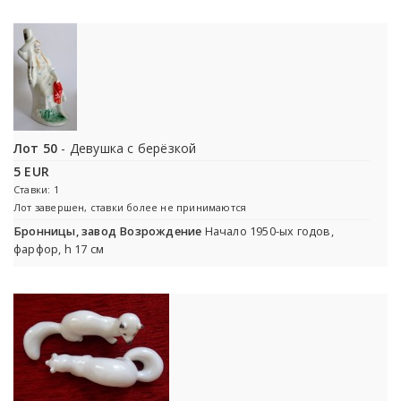
Лот 50
- Девушка с берёзкой
5 EUR
Ставки: 1
Лот завершен, ставки более не принимаются
Бронницы, завод Возрождение
Начало 1950-ых годов,
фарфор, h 17 cм