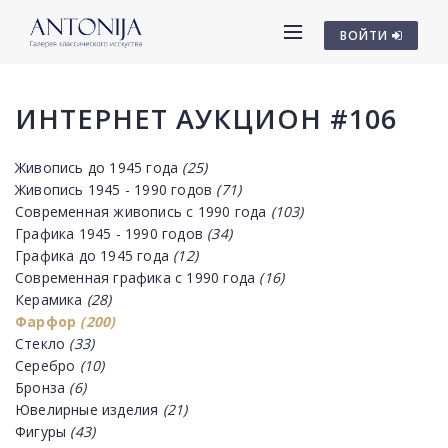
ВОЙТИ
ИНТЕРНЕТ АУКЦИОН #106
Живопись до 1945 года
(25)
Живопись 1945 - 1990 годов
(71)
Современная живопись с 1990 года
(103)
Графика 1945 - 1990 годов
(34)
Графика до 1945 года
(12)
Современная графика с 1990 года
(16)
Керамика
(28)
Фарфор
(200)
Стекло
(33)
Серебро
(10)
Бронза
(6)
Ювелирные изделия
(21)
Фигуры
(43)