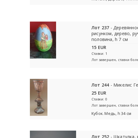
Лот 237
- Деревянно
рисунком, дерево, руч
половина, h 7 см
15 EUR
Ставки: 1
Лот завершен, ставки бо
Лот 244
- Микелис Ге
25 EUR
Ставки: 0
Лот завершен, ставки бо
Кубок. Медь, h 34 см
Лот 252
- Шкатулка, 