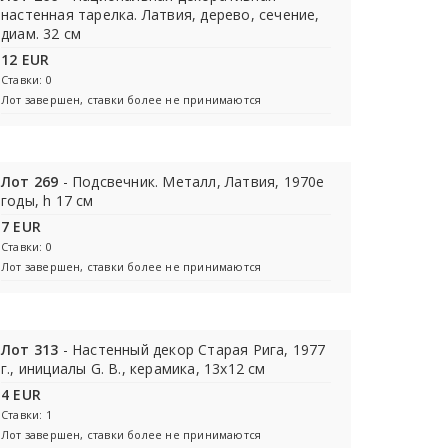
настенная тарелка. Латвия, дерево, сечение,
диам. 32 см
12 EUR
Ставки: 0
Лот завершен, ставки более не принимаются
Лот 269
- Подсвечник. Металл, Латвия, 1970е
годы, h 17 см
7 EUR
Ставки: 0
Лот завершен, ставки более не принимаются
Лот 313
- Настенный декор Старая Рига, 1977
г., инициалы G. B., керамика, 13x12 см
4 EUR
Ставки: 1
Лот завершен, ставки более не принимаются