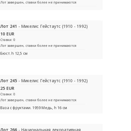
Лот завершен, ставки более не принимаются
Лот 241
- Микелис Гейстаутс (1910 - 1992)
10 EUR
Ставки: 0
Лот завершен, ставки более не принимаются
Бюст. h 12,5 см
Лот 245
- Микелис Гейстаутс (1910 - 1992)
25 EUR
Ставки: 0
Лот завершен, ставки более не принимаются
Ваза с фруктами. 1959 Медь, h 16 см
Лот 266
- Национальная декоративная