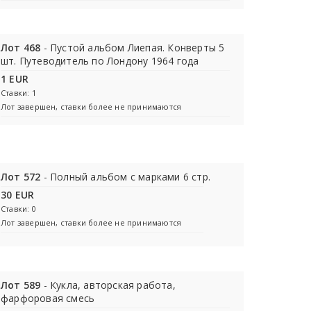
Лот 468
- Пустой альбом Лиепая. Конверты 5
шт. Путеводитель по Лондону 1964 года
1 EUR
Ставки: 1
Лот завершен, ставки более не принимаются
Лот 572
- Полный альбом с марками 6 стр.
30 EUR
Ставки: 0
Лот завершен, ставки более не принимаются
Лот 589
- Кукла, авторская работа,
фарфоровая смесь