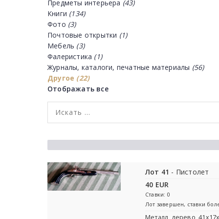
Предметы интерьера
(43)
Книги
(134)
Фото
(3)
Почтовые открытки
(1)
Мебель
(3)
Фалеристика
(1)
Журналы, каталоги, печатные материалы
(56)
Другое
(22)
Отображать все
Лот 41
- Пистолет
40 EUR
Ставки: 0
Лот завершен, ставки бо
Металл, дерево, 41x17x