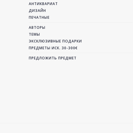
АНТИКВАРИАТ
ДИЗАЙН
ПЕЧАТНЫЕ
АВТОРЫ
ТЕМЫ
ЭКСКЛЮЗИВНЫЕ ПОДАРКИ
ПРЕДМЕТЫ ИСК. 30-300€
ПРЕДЛОЖИТЬ ПРЕДМЕТ