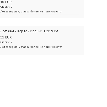
10 EUR
Ставки: 0
Лот завершен, ставки более не принимаются
Лот 664
- Карта Ливонии 15x19 cм
55 EUR
Ставки: 2
Лот завершен, ставки более не принимаются