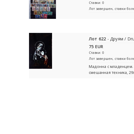
Ставки: 0
Лот завершен, ставки бо
Лот 622
- Друям / Dr
75 EUR
Ставки: 0
Лот завершен, ставки бо
Мадонна с младенцем. 
смешанная техника, 29