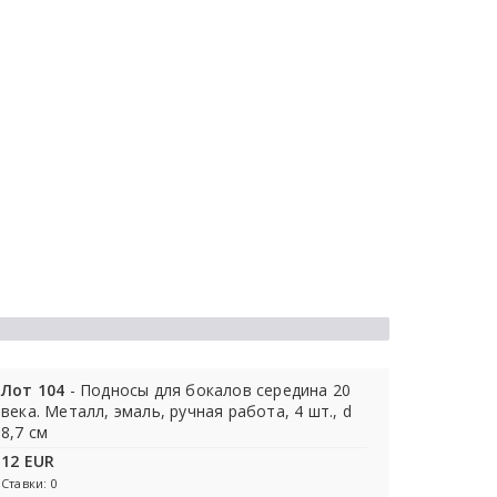
Лот 104
- Подносы для бокалов середина 20
века. Металл, эмаль, ручная работа, 4 шт., d
8,7 см
12 EUR
Ставки: 0