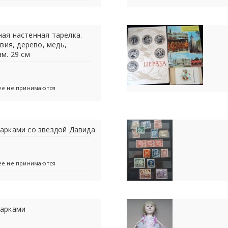
ая настенная тарелка.
твия, дерево, медь,
ам. 29 см
лее не принимаются
арками со звездой Давида
лее не принимаются
марками