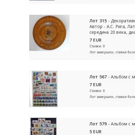
Лот 315
- Декоративн
Автор - А.С. Рига, Ла
середина 20 века, ди
7 EUR
Ставки: 0
Лот завершен, ставки бо
Лот 567
- Альбом с м
7 EUR
Ставки: 0
Лот завершен, ставки бо
Лот 579
- Альбом с 
5 EUR