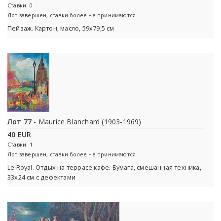
Ставки: 0
Лот завершен, ставки более не принимаются
Пейзаж. Картон, масло, 59х79,5 см
Лот 77
- Maurice Blanchard (1903-1969)
40 EUR
Ставки: 1
Лот завершен, ставки более не принимаются
Le Royal. Отдых на террасе кафе. Бумага, смешанная техника,
33х24 см с дефектами