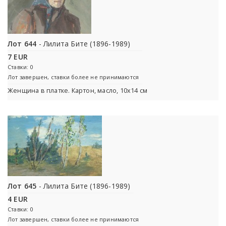
Лот 644
- Лилита Бите (1896-1989)
7 EUR
Ставки: 0
Лот завершен, ставки более не принимаются
Женщина в платке. Картон, масло, 10х14 см
Лот 645
- Лилита Бите (1896-1989)
4 EUR
Ставки: 0
Лот завершен, ставки более не принимаются