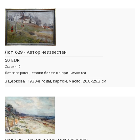
Лот 629
- Автор неизвестен
50 EUR
Ставки: 0
Лот завершен, ставки более не принимаются
В церковь. 1930-е годы, картон, масло, 20.8x29.3 см