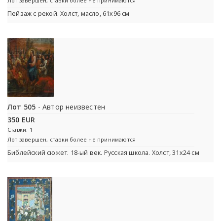
Лот завершен, ставки более не принимаются
Пейзаж с рекой. Холст, масло, 61x96 см
Лот 505
- Автор неизвестен
350 EUR
Ставки: 1
Лот завершен, ставки более не принимаются
Библейский сюжет. 18-ый век. Русская школа. Холст, 31х24 см