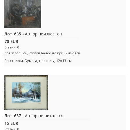
Лот 635
- Автор неизвестен
70 EUR
Ставки: 0
Лот завершен, ставки более не принимаются
За столом. Бумага, пастель, 12x13 см
Лот 637
- Автор не читается
15 EUR
Ставки: 0