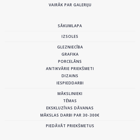
VAIRĀK PAR GALERIJU
SĀKUMLAPA
IZSOLES
GLEZNIECĪBA
GRAFIKA
PORCELĀNS
ANTIKVĀRIE PRIEKŠMETI
DIZAINS
IESPIEDDARBI
MĀKSLINIEKI
TĒMAS
EKSKLUZĪVAS DĀVANAS
MĀKSLAS DARBI PAR 30-300€
PIEDĀVĀT PRIEKŠMETUS