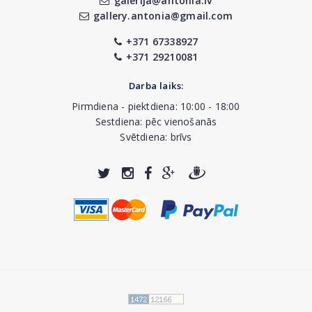
galerija@antonia.lv
gallery.antonia@gmail.com
+371 67338927
+371 29210081
Darba laiks:
Pirmdiena - piektdiena: 10:00 - 18:00
Sestdiena: pēc vienošanās
Svētdiena: brīvs