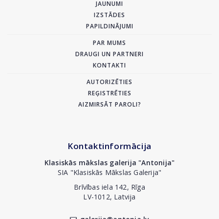
JAUNUMI
IZSTĀDES
PAPILDINĀJUMI
PAR MUMS
DRAUGI UN PARTNERI
KONTAKTI
AUTORIZĒTIES
REĢISTRĒTIES
AIZMIRSĀT PAROLI?
Kontaktinformācija
Klasiskās mākslas galerija "Antonija"
SIA "Klasiskās Mākslas Galerija"
Brīvības iela 142, Rīga
LV-1012, Latvija