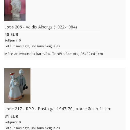
Lote 206
- Valdis Albergs (1922-1984)
40 EUR
Solījumi: 0
Lote ir noslēgta, solīšana beigusies
Māte ar ievainotu karavīru. Tonēts šamots, 96x32x41 cm
Lote 217
- RPR - Pastaiga. 1947-70., porcelāns h 11 cm
31 EUR
Solījumi: 0
Lote ir noslēgta, solīšana beigusies