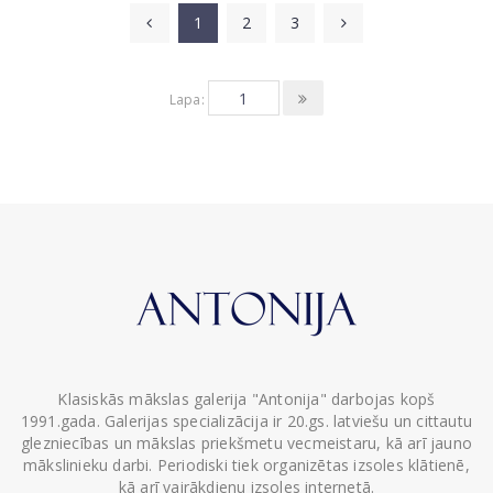
1
2
3
Lapa:
Klasiskās mākslas galerija "Antonija" darbojas kopš
1991.gada. Galerijas specializācija ir 20.gs. latviešu un cittautu
glezniecības un mākslas priekšmetu vecmeistaru, kā arī jauno
mākslinieku darbi. Periodiski tiek organizētas izsoles klātienē,
kā arī vairākdienu izsoles internetā.