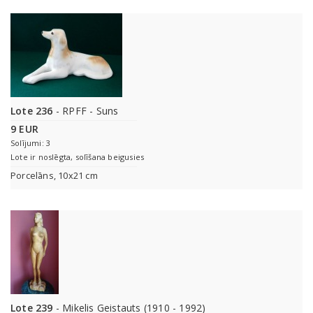
Lote 236
- RPFF - Suns
9 EUR
Solījumi: 3
Lote ir noslēgta, solīšana beigusies
Porcelāns, 10x21 cm
Lote 239
- Mikelis Geistauts (1910 - 1992)