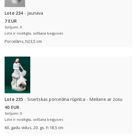
Lote 234
- Jaunava
7 EUR
Solījumi: 0
Lote ir noslēgta, solīšana beigusies
Porcelāns, h23,5 cm
Lote 235
- Sisertskas porcelāna rūpnīca - Meitene ar zosu
40 EUR
Solījumi: 0
Lote ir noslēgta, solīšana beigusies
60. gadu vidus, 20. gs. h 18,5 cm