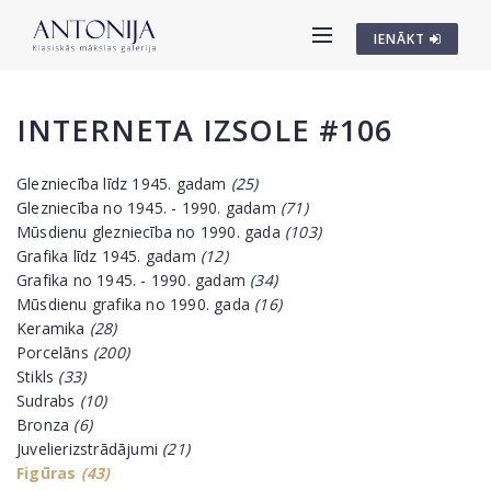
IENĀKT
INTERNETA IZSOLE #106
Glezniecība līdz 1945. gadam
(25)
Glezniecība no 1945. - 1990. gadam
(71)
Mūsdienu glezniecība no 1990. gada
(103)
Grafika līdz 1945. gadam
(12)
Grafika no 1945. - 1990. gadam
(34)
Mūsdienu grafika no 1990. gada
(16)
Keramika
(28)
Porcelāns
(200)
Stikls
(33)
Sudrabs
(10)
Bronza
(6)
Juvelierizstrādājumi
(21)
Figūras
(43)