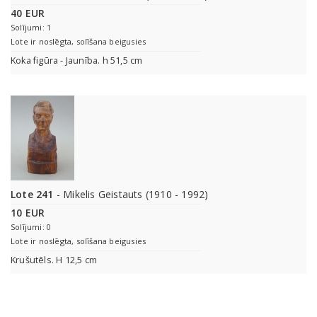
40 EUR
Solījumi: 1
Lote ir noslēgta, solīšana beigusies
Koka figūra - Jaunība. h 51,5 cm
Lote 241
- Mikelis Geistauts (1910 - 1992)
10 EUR
Solījumi: 0
Lote ir noslēgta, solīšana beigusies
Krušutēls. H 12,5 cm