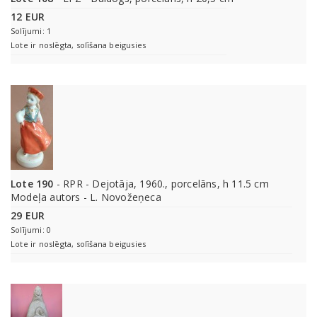
12 EUR
Solījumi: 1
Lote ir noslēgta, solīšana beigusies
Lote 190
- RPR - Dejotāja, 1960., porcelāns, h 11.5 cm
Modeļa autors - L. Novožeņeca
29 EUR
Solījumi: 0
Lote ir noslēgta, solīšana beigusies