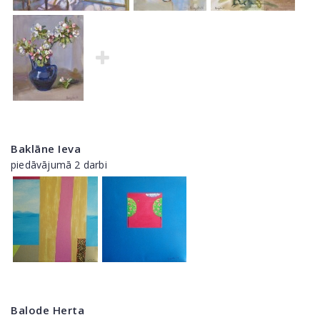
Baklāne Ieva
piedāvājumā 2 darbi
Balode Herta