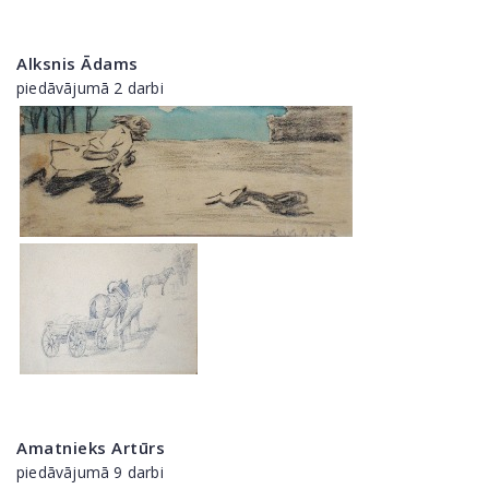
Alksnis Ādams
piedāvājumā 2 darbi
Amatnieks Artūrs
piedāvājumā 9 darbi