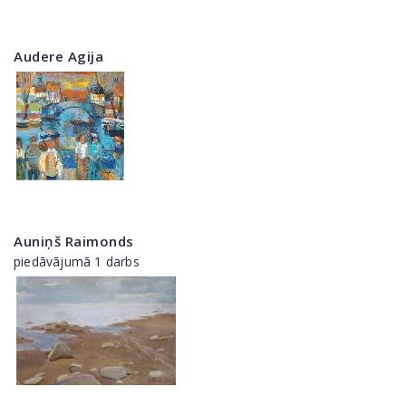
Audere Agija
Auniņš Raimonds
piedāvājumā 1 darbs