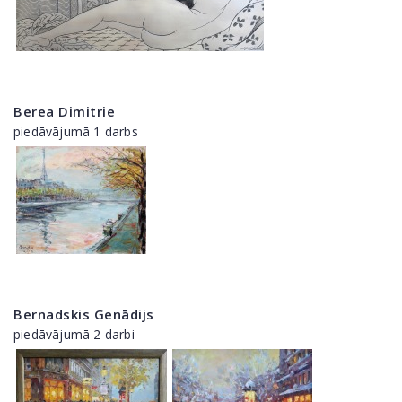
Berea Dimitrie
piedāvājumā 1 darbs
Bernadskis Genādijs
piedāvājumā 2 darbi