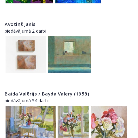
Avotiņš Jānis
piedāvājumā 2 darbi
Baida Valērijs / Bayda Valery (1958)
piedāvājumā 54 darbi