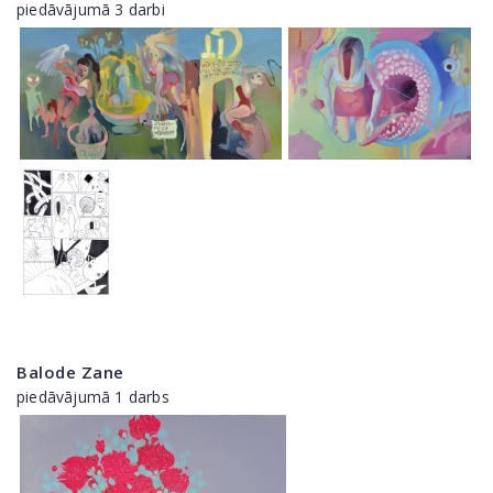
piedāvājumā 3 darbi
Balode Zane
piedāvājumā 1 darbs