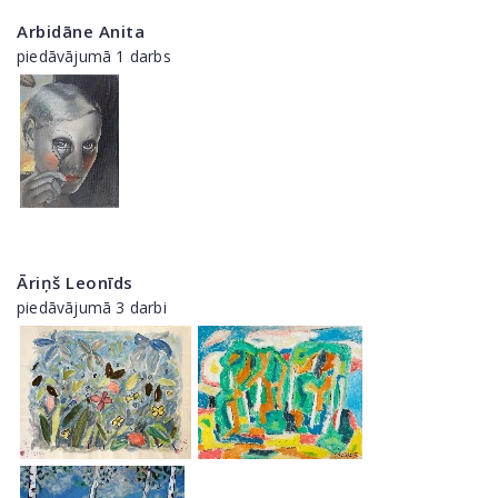
Arbidāne Anita
piedāvājumā 1 darbs
Āriņš Leonīds
piedāvājumā 3 darbi