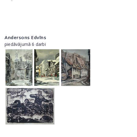
Andersons Edvīns
piedāvājumā 6 darbi