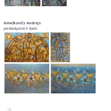
Ameļkovičs Andrejs
piedāvājumā 9 darbi