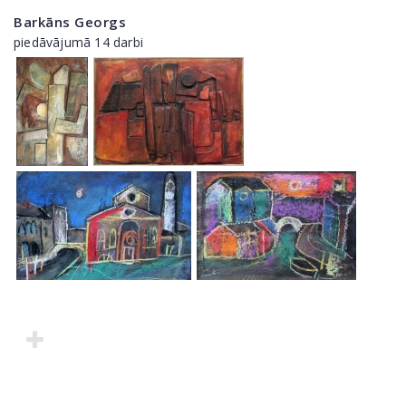
Barkāns Georgs
piedāvājumā 14 darbi