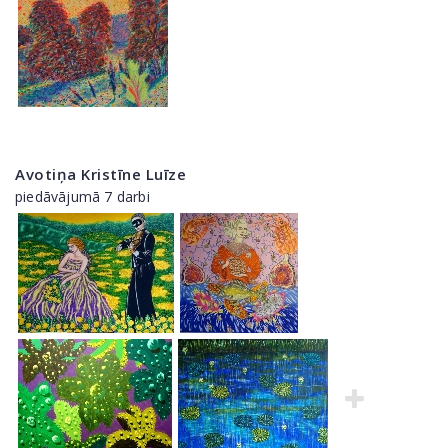
Avotiņa Kristīne Luīze
piedāvājumā 7 darbi