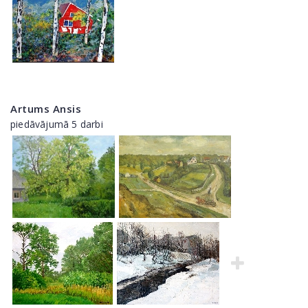
Artums Ansis
piedāvājumā 5 darbi