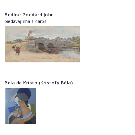
Bedloe Goddard John
piedāvājumā 1 darbs
Bela de Kristo (Kristofy Béla)