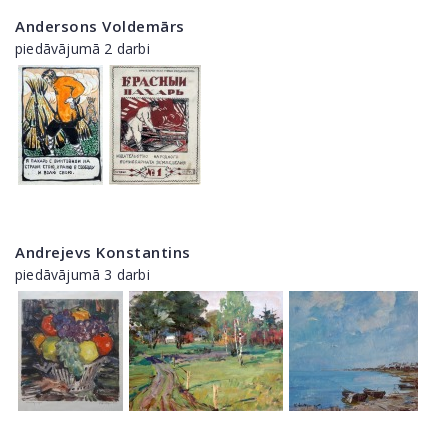
Andersons Voldemārs
piedāvājumā 2 darbi
Andrejevs Konstantins
piedāvājumā 3 darbi