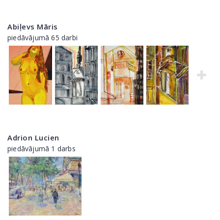
Abiļevs Māris
piedāvājumā 65 darbi
Adrion Lucien
piedāvājumā 1 darbs