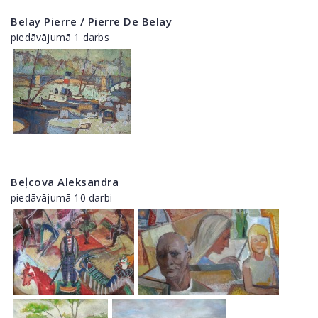
Belay Pierre / Pierre De Belay
piedāvājumā 1 darbs
Beļcova Aleksandra
piedāvājumā 10 darbi