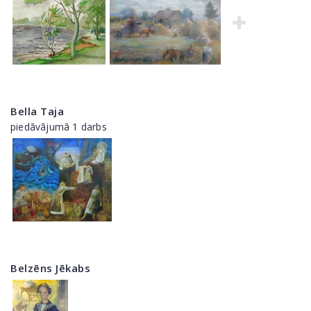
Bella Taja
piedāvājumā 1 darbs
Belzēns Jēkabs