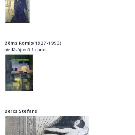
Bēms Romis(1927-1993)
piedāvājumā 1 darbs
Bercs Stefans