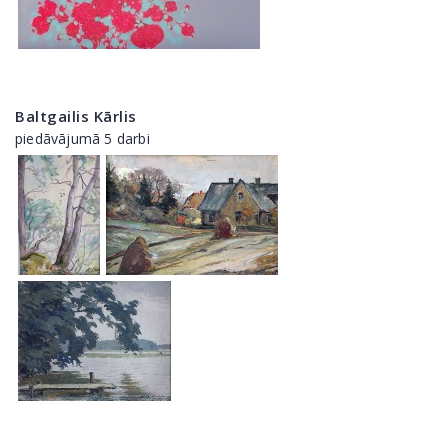
Baltgailis Kārlis
piedāvājumā 5 darbi