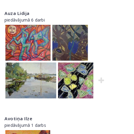
Auza Lidija
piedāvājumā 6 darbi
Avotiņa Ilze
piedāvājumā 1 darbs