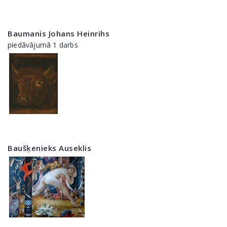
Baumanis Johans Heinrihs
piedāvājumā 1 darbs
Baušķenieks Auseklis