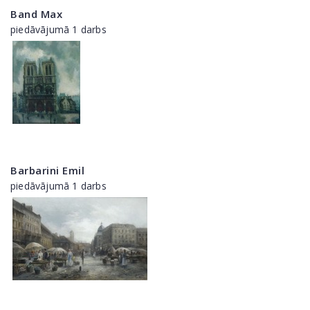
Band Max
piedāvājumā 1 darbs
Barbarini Emil
piedāvājumā 1 darbs