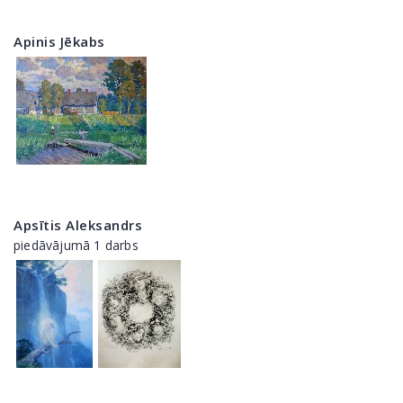
Apinis Jēkabs
Apsītis Aleksandrs
piedāvājumā 1 darbs