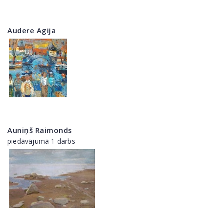
Audere Agija
Auniņš Raimonds
piedāvājumā 1 darbs