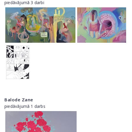
piedāvājumā 3 darbi
Balode Zane
piedāvājumā 1 darbs