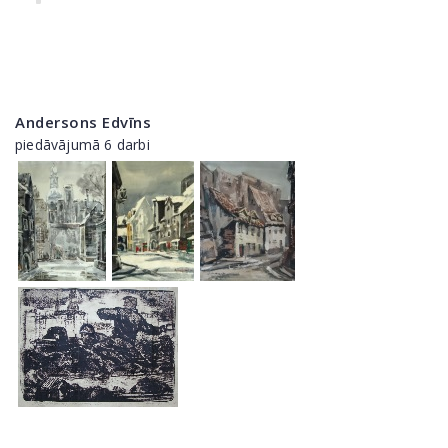
Andersons Edvīns
piedāvājumā 6 darbi