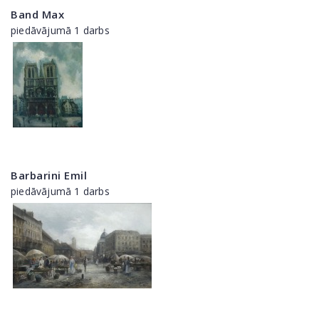
Band Max
piedāvājumā 1 darbs
Barbarini Emil
piedāvājumā 1 darbs