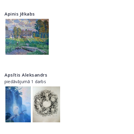
Apinis Jēkabs
Apsītis Aleksandrs
piedāvājumā 1 darbs