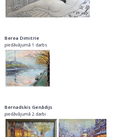
Berea Dimitrie
piedāvājumā 1 darbs
Bernadskis Genādijs
piedāvājumā 2 darbi