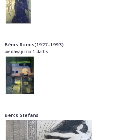
Bēms Romis(1927-1993)
piedāvājumā 1 darbs
Bercs Stefans