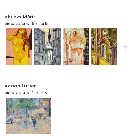
Abiļevs Māris
piedāvājumā 65 darbi
Adrion Lucien
piedāvājumā 1 darbs