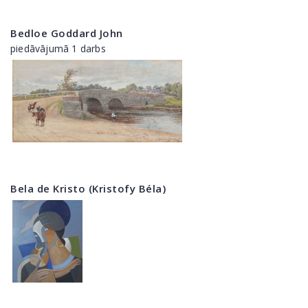
Bedloe Goddard John
piedāvājumā 1 darbs
Bela de Kristo (Kristofy Béla)