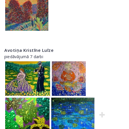
Avotiņa Kristīne Luīze
piedāvājumā 7 darbi