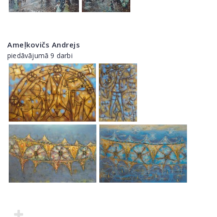
Ameļkovičs Andrejs
piedāvājumā 9 darbi