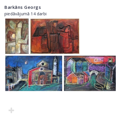
Barkāns Georgs
piedāvājumā 14 darbi