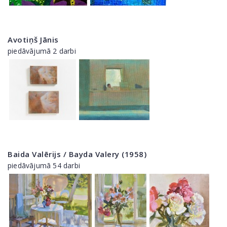
Avotiņš Jānis
piedāvājumā 2 darbi
Baida Valērijs / Bayda Valery (1958)
piedāvājumā 54 darbi