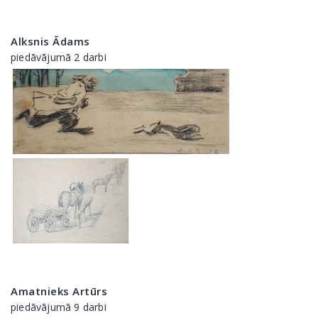
Alksnis Ādams
piedāvājumā 2 darbi
Amatnieks Artūrs
piedāvājumā 9 darbi