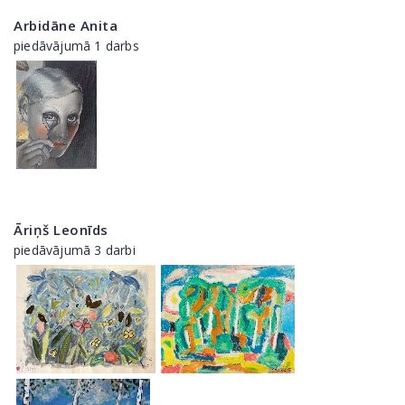
Arbidāne Anita
piedāvājumā 1 darbs
Āriņš Leonīds
piedāvājumā 3 darbi