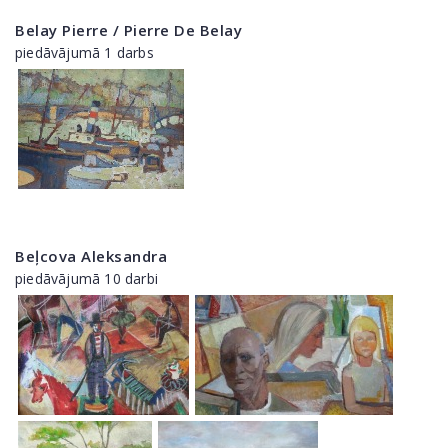
Belay Pierre / Pierre De Belay
piedāvājumā 1 darbs
Beļcova Aleksandra
piedāvājumā 10 darbi