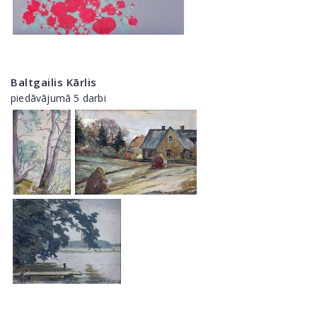
Baltgailis Kārlis
piedāvājumā 5 darbi