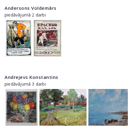
Andersons Voldemārs
piedāvājumā 2 darbi
Andrejevs Konstantins
piedāvājumā 3 darbi