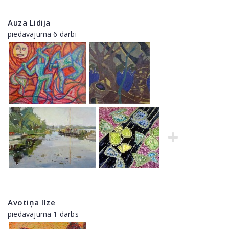
Auza Lidija
piedāvājumā 6 darbi
Avotiņa Ilze
piedāvājumā 1 darbs