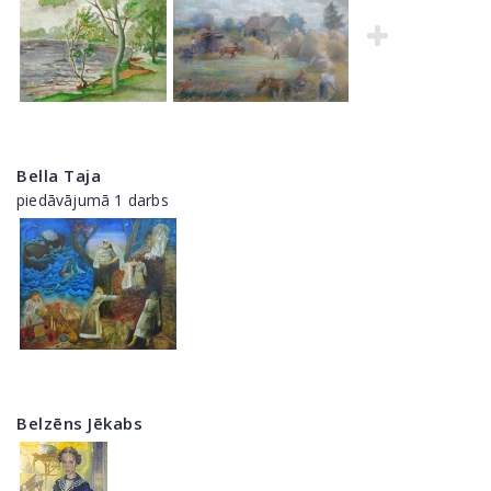
Bella Taja
piedāvājumā 1 darbs
Belzēns Jēkabs