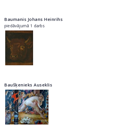
Baumanis Johans Heinrihs
piedāvājumā 1 darbs
Baušķenieks Auseklis