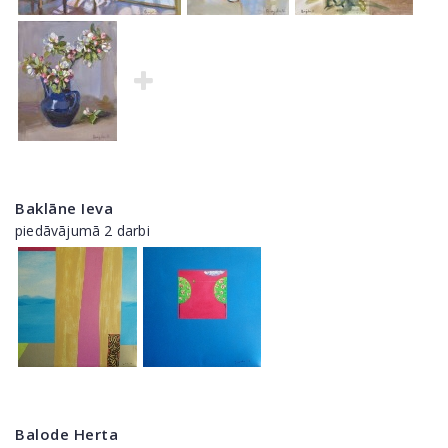
Baklāne Ieva
piedāvājumā 2 darbi
Balode Herta