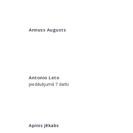
Annuss Augusts
Antonio Leto
piedāvājumā 7 darbi
Apinis Jēkabs