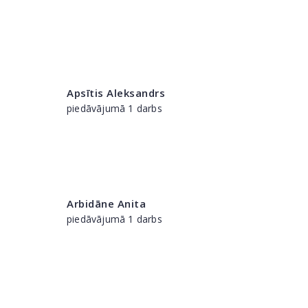
Apsītis Aleksandrs
piedāvājumā 1 darbs
Arbidāne Anita
piedāvājumā 1 darbs