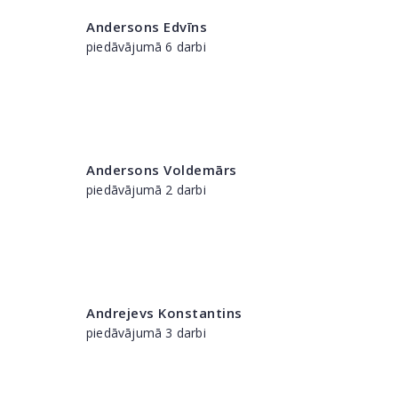
Andersons Edvīns
piedāvājumā 6 darbi
Andersons Voldemārs
piedāvājumā 2 darbi
Andrejevs Konstantins
piedāvājumā 3 darbi