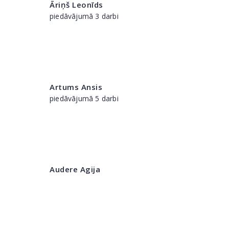
Āriņš Leonīds
piedāvājumā 3 darbi
Artums Ansis
piedāvājumā 5 darbi
Audere Agija