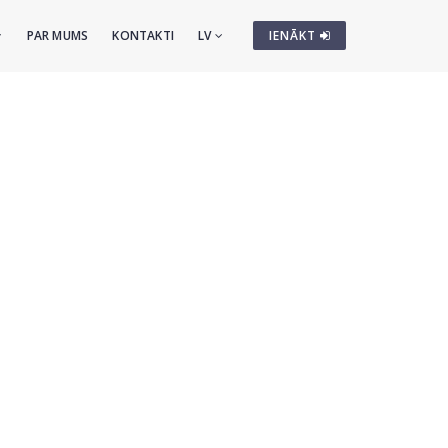
PAR MUMS
KONTAKTI
LV
IENĀKT