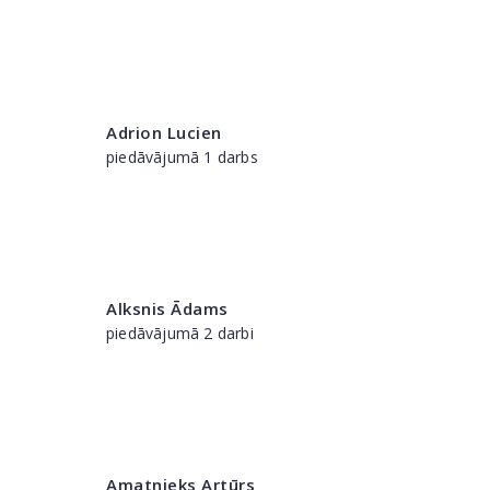
Adrion Lucien
piedāvājumā 1 darbs
Alksnis Ādams
piedāvājumā 2 darbi
Amatnieks Artūrs