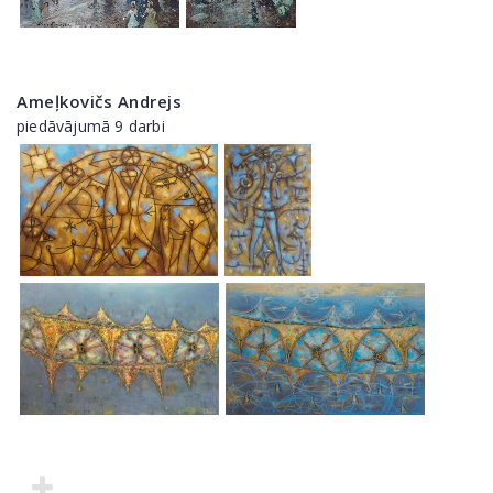
Ameļkovičs Andrejs
piedāvājumā 9 darbi