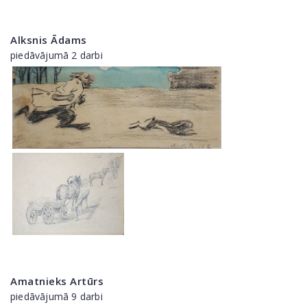
Alksnis Ādams
piedāvājumā 2 darbi
Amatnieks Artūrs
piedāvājumā 9 darbi