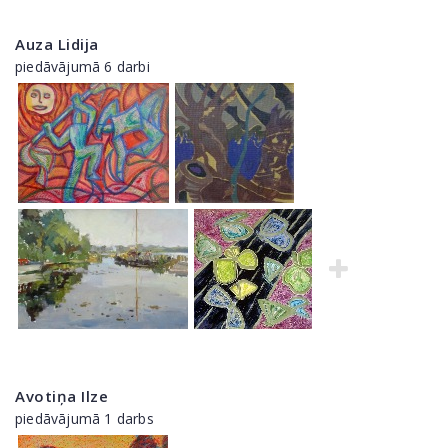
Auza Lidija
piedāvājumā 6 darbi
Avotiņa Ilze
piedāvājumā 1 darbs