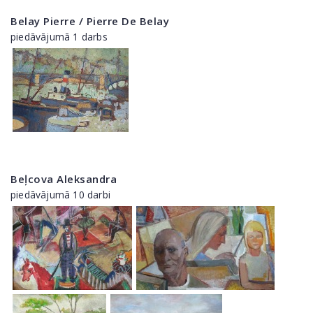
Belay Pierre / Pierre De Belay
piedāvājumā 1 darbs
Beļcova Aleksandra
piedāvājumā 10 darbi