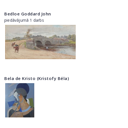
Bedloe Goddard John
piedāvājumā 1 darbs
Bela de Kristo (Kristofy Béla)