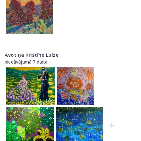
Avotiņa Kristīne Luīze
piedāvājumā 7 darbi