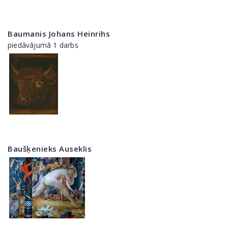
Baumanis Johans Heinrihs
piedāvājumā 1 darbs
Baušķenieks Auseklis