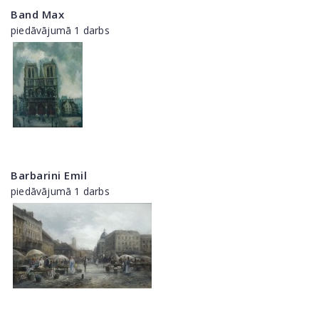
Band Max
piedāvājumā 1 darbs
Barbarini Emil
piedāvājumā 1 darbs