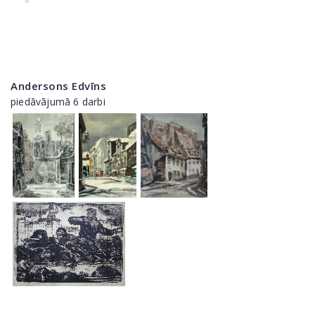
Andersons Edvīns
piedāvājumā 6 darbi