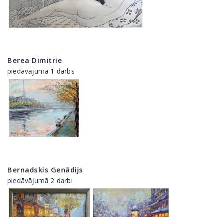
Berea Dimitrie
piedāvājumā 1 darbs
Bernadskis Genādijs
piedāvājumā 2 darbi