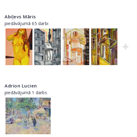
Abiļevs Māris
piedāvājumā 65 darbi
Adrion Lucien
piedāvājumā 1 darbs