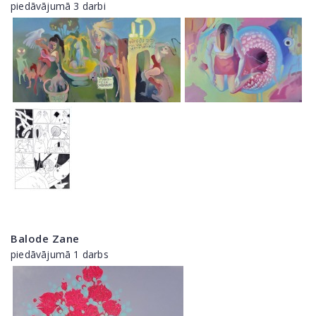
piedāvājumā 3 darbi
Balode Zane
piedāvājumā 1 darbs