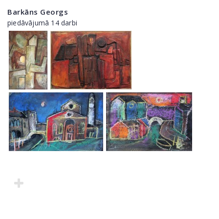
Barkāns Georgs
piedāvājumā 14 darbi