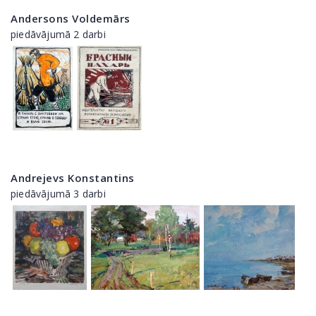
Andersons Voldemārs
piedāvājumā 2 darbi
Andrejevs Konstantins
piedāvājumā 3 darbi