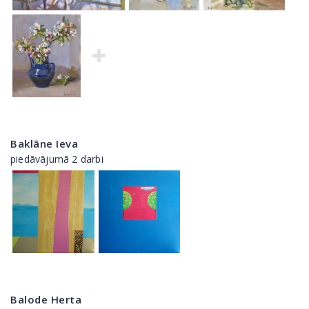
Baklāne Ieva
piedāvājumā 2 darbi
Balode Herta