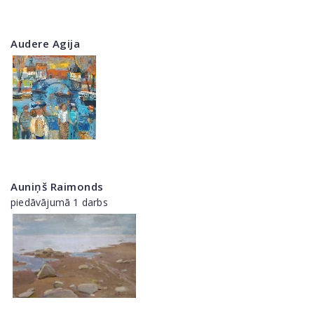
Audere Agija
Auniņš Raimonds
piedāvājumā 1 darbs