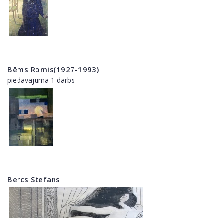
Bēms Romis(1927-1993)
piedāvājumā 1 darbs
Bercs Stefans