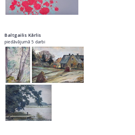
Baltgailis Kārlis
piedāvājumā 5 darbi