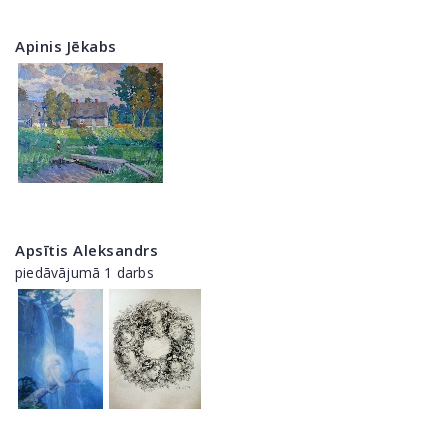
Apinis Jēkabs
Apsītis Aleksandrs
piedāvājumā 1 darbs