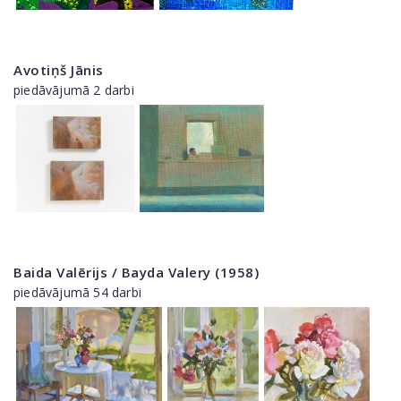
Avotiņš Jānis
piedāvājumā 2 darbi
Baida Valērijs / Bayda Valery (1958)
piedāvājumā 54 darbi