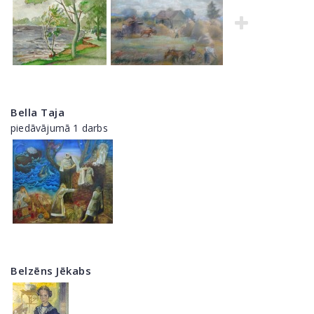
Bella Taja
piedāvājumā 1 darbs
Belzēns Jēkabs