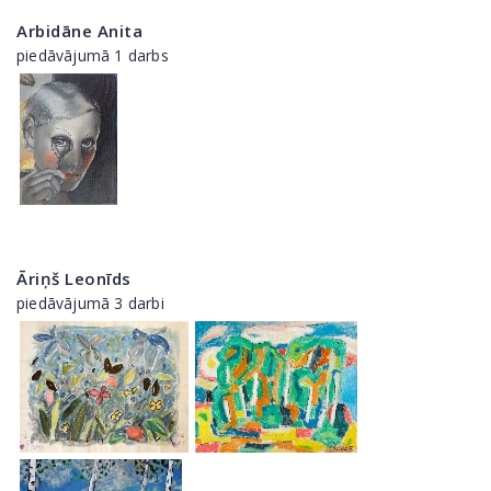
Arbidāne Anita
piedāvājumā 1 darbs
Āriņš Leonīds
piedāvājumā 3 darbi