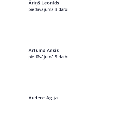
Āriņš Leonīds
piedāvājumā 3 darbi
Artums Ansis
piedāvājumā 5 darbi
Audere Agija