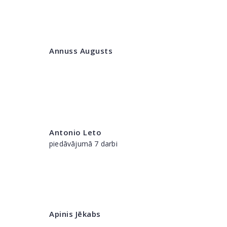
Annuss Augusts
Antonio Leto
piedāvājumā 7 darbi
Apinis Jēkabs