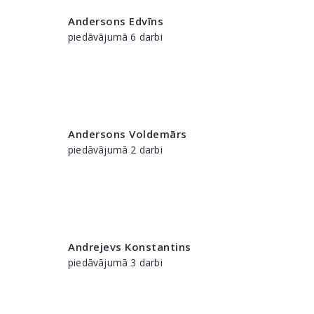
Andersons Edvīns
piedāvājumā 6 darbi
Andersons Voldemārs
piedāvājumā 2 darbi
Andrejevs Konstantins
piedāvājumā 3 darbi