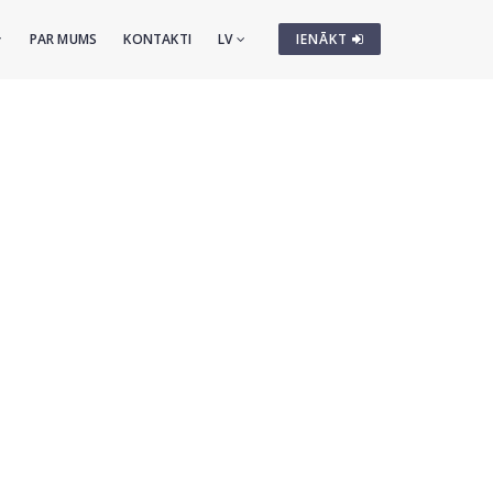
PAR MUMS
KONTAKTI
LV
IENĀKT