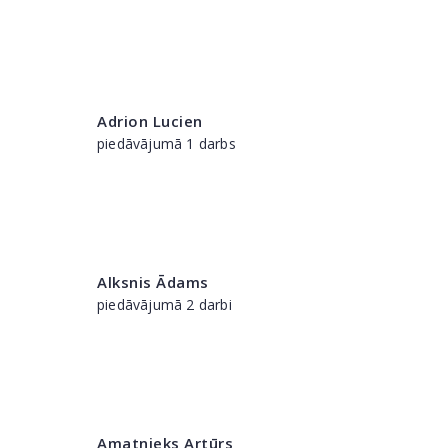
Adrion Lucien
piedāvājumā 1 darbs
Alksnis Ādams
piedāvājumā 2 darbi
Amatnieks Artūrs