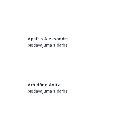
Apsītis Aleksandrs
piedāvājumā 1 darbs
Arbidāne Anita
piedāvājumā 1 darbs