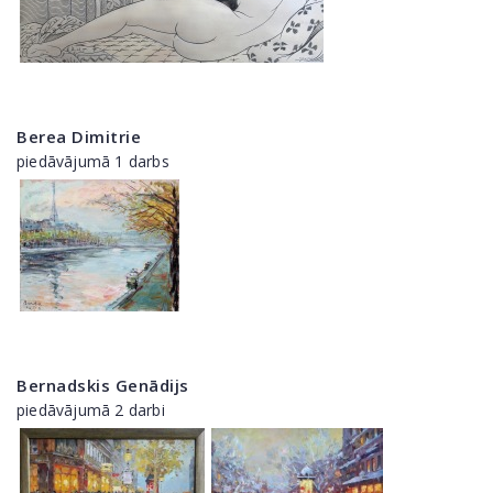
Berea Dimitrie
piedāvājumā 1 darbs
Bernadskis Genādijs
piedāvājumā 2 darbi