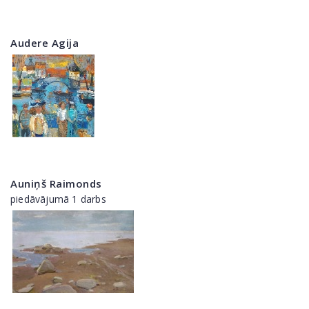
Audere Agija
Auniņš Raimonds
piedāvājumā 1 darbs