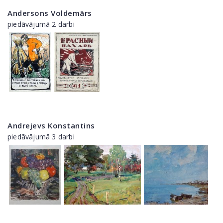
Andersons Voldemārs
piedāvājumā 2 darbi
Andrejevs Konstantins
piedāvājumā 3 darbi