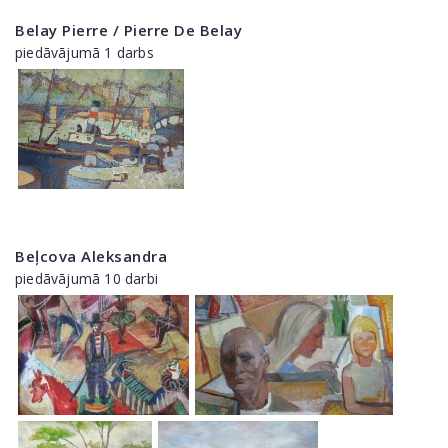
Belay Pierre / Pierre De Belay
piedāvājumā 1 darbs
Beļcova Aleksandra
piedāvājumā 10 darbi