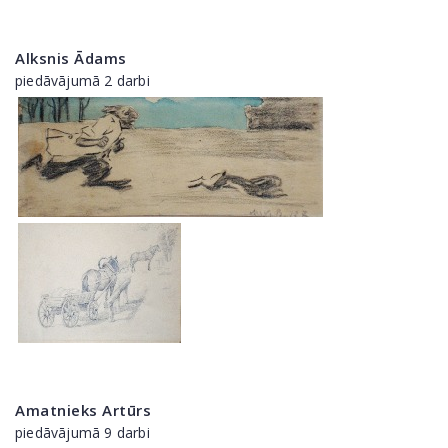
Alksnis Ādams
piedāvājumā 2 darbi
Amatnieks Artūrs
piedāvājumā 9 darbi