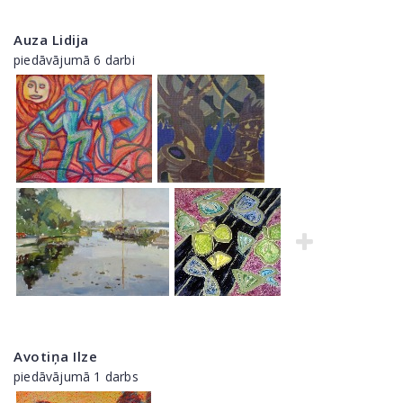
Auza Lidija
piedāvājumā 6 darbi
Avotiņa Ilze
piedāvājumā 1 darbs