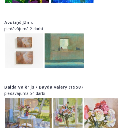
Avotiņš Jānis
piedāvājumā 2 darbi
Baida Valērijs / Bayda Valery (1958)
piedāvājumā 54 darbi