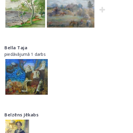
Bella Taja
piedāvājumā 1 darbs
Belzēns Jēkabs