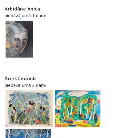
Arbidāne Anita
piedāvājumā 1 darbs
Āriņš Leonīds
piedāvājumā 3 darbi