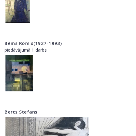
Bēms Romis(1927-1993)
piedāvājumā 1 darbs
Bercs Stefans