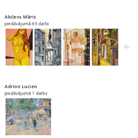
Abiļevs Māris
piedāvājumā 65 darbi
Adrion Lucien
piedāvājumā 1 darbs