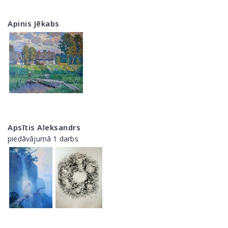
Apinis Jēkabs
Apsītis Aleksandrs
piedāvājumā 1 darbs