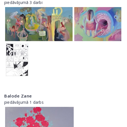
piedāvājumā 3 darbi
Balode Zane
piedāvājumā 1 darbs