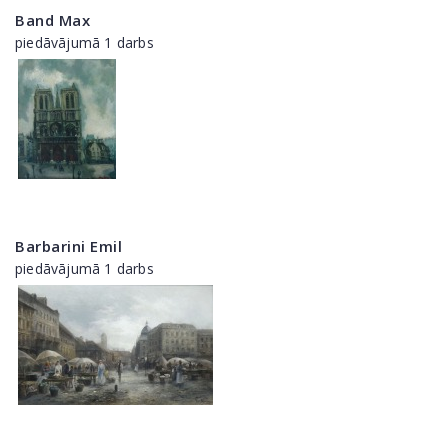
Band Max
piedāvājumā 1 darbs
Barbarini Emil
piedāvājumā 1 darbs