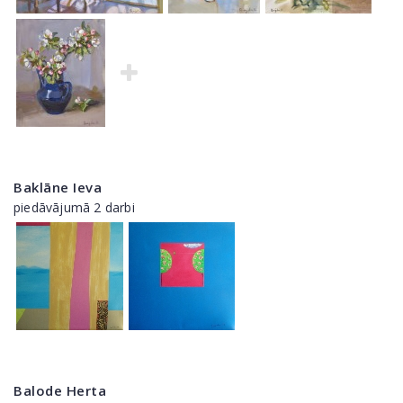
Baklāne Ieva
piedāvājumā 2 darbi
Balode Herta