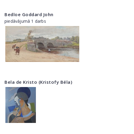
Bedloe Goddard John
piedāvājumā 1 darbs
Bela de Kristo (Kristofy Béla)