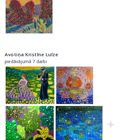
Avotiņa Kristīne Luīze
piedāvājumā 7 darbi