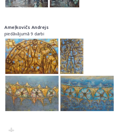
Ameļkovičs Andrejs
piedāvājumā 9 darbi