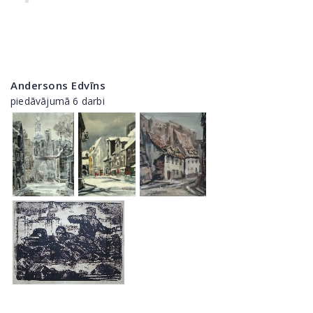
Andersons Edvīns
piedāvājumā 6 darbi