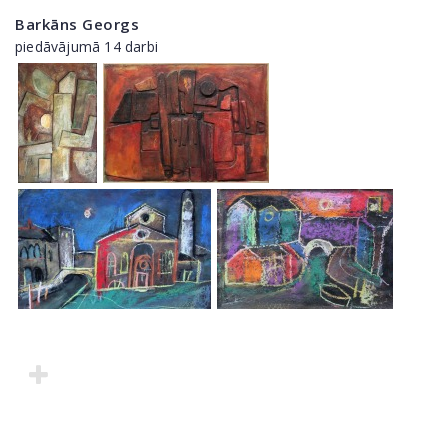
Barkāns Georgs
piedāvājumā 14 darbi