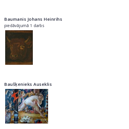
Baumanis Johans Heinrihs
piedāvājumā 1 darbs
Baušķenieks Auseklis