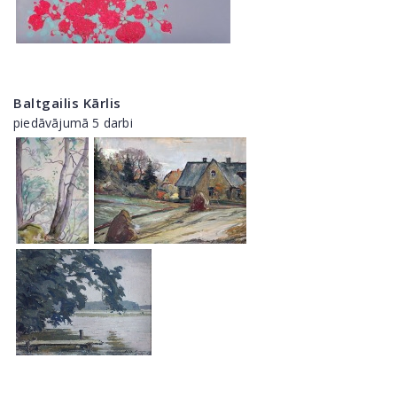
Baltgailis Kārlis
piedāvājumā 5 darbi