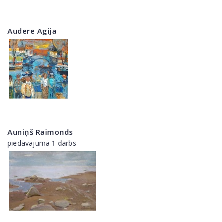
Audere Agija
Auniņš Raimonds
piedāvājumā 1 darbs