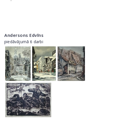
Andersons Edvīns
piedāvājumā 6 darbi