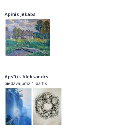
Apinis Jēkabs
Apsītis Aleksandrs
piedāvājumā 1 darbs