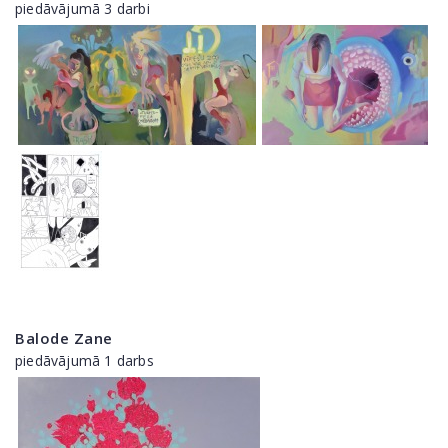
piedāvājumā 3 darbi
Balode Zane
piedāvājumā 1 darbs