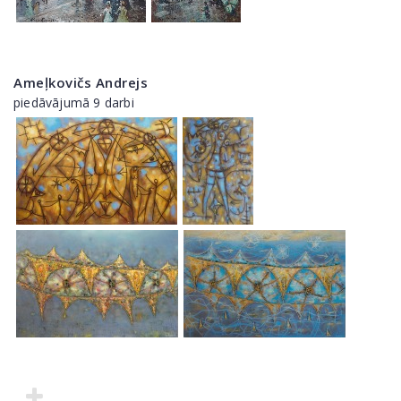
Ameļkovičs Andrejs
piedāvājumā 9 darbi