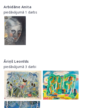
Arbidāne Anita
piedāvājumā 1 darbs
Āriņš Leonīds
piedāvājumā 3 darbi