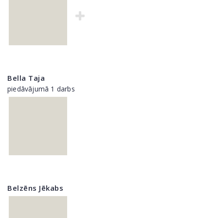
Bella Taja
piedāvājumā 1 darbs
Belzēns Jēkabs