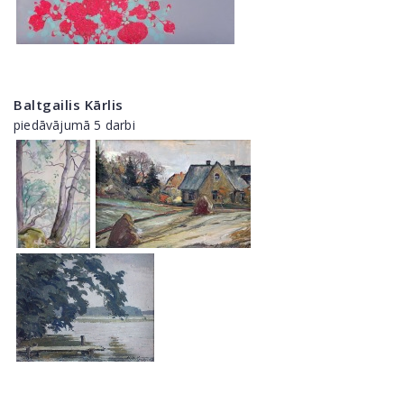
Baltgailis Kārlis
piedāvājumā 5 darbi