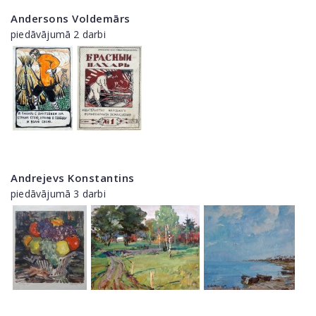
Andersons Voldemārs
piedāvājumā 2 darbi
Andrejevs Konstantins
piedāvājumā 3 darbi