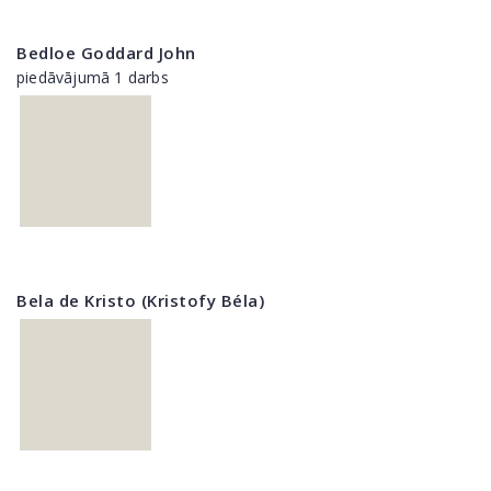
Bedloe Goddard John
piedāvājumā 1 darbs
Bela de Kristo (Kristofy Béla)