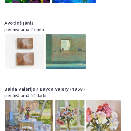
Avotiņš Jānis
piedāvājumā 2 darbi
Baida Valērijs / Bayda Valery (1958)
piedāvājumā 54 darbi