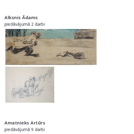
Alksnis Ādams
piedāvājumā 2 darbi
Amatnieks Artūrs
piedāvājumā 9 darbi