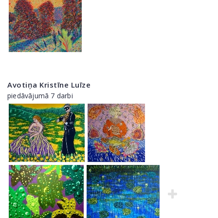
Avotiņa Kristīne Luīze
piedāvājumā 7 darbi