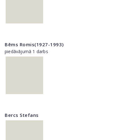
Bēms Romis(1927-1993)
piedāvājumā 1 darbs
Bercs Stefans