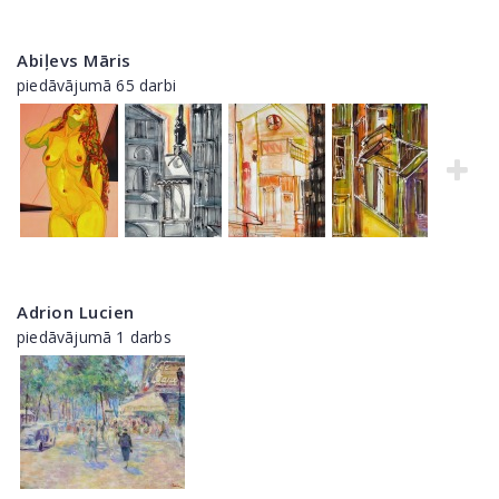
Abiļevs Māris
piedāvājumā 65 darbi
Adrion Lucien
piedāvājumā 1 darbs