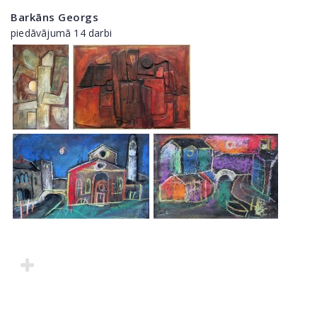
Barkāns Georgs
piedāvājumā 14 darbi