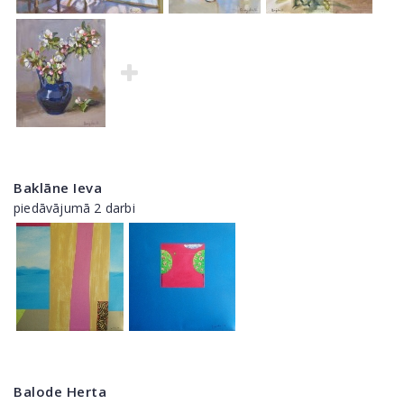
Baklāne Ieva
piedāvājumā 2 darbi
Balode Herta