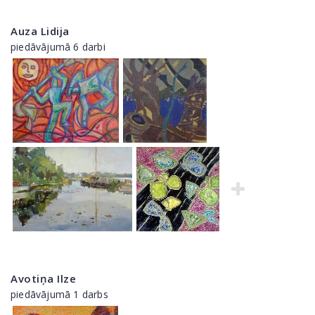
Auza Lidija
piedāvājumā 6 darbi
Avotiņa Ilze
piedāvājumā 1 darbs