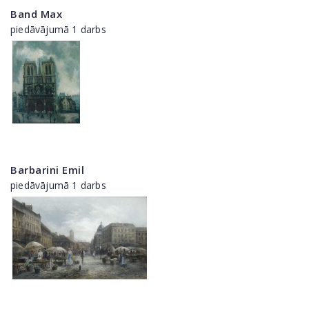
Band Max
piedāvājumā 1 darbs
Barbarini Emil
piedāvājumā 1 darbs