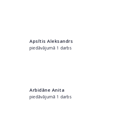
Apsītis Aleksandrs
piedāvājumā 1 darbs
Arbidāne Anita
piedāvājumā 1 darbs