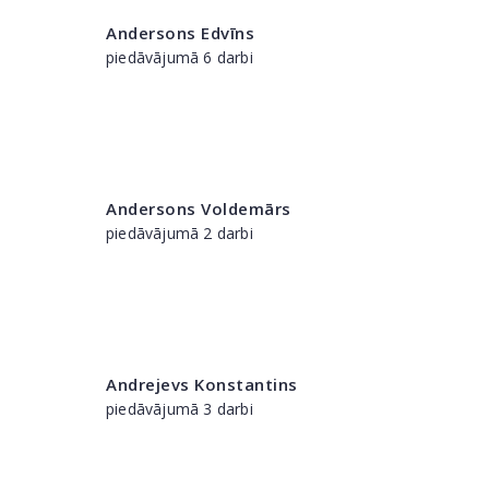
Andersons Edvīns
piedāvājumā 6 darbi
Andersons Voldemārs
piedāvājumā 2 darbi
Andrejevs Konstantins
piedāvājumā 3 darbi