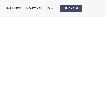
PAR MUMS
KONTAKTI
LV
IENĀKT