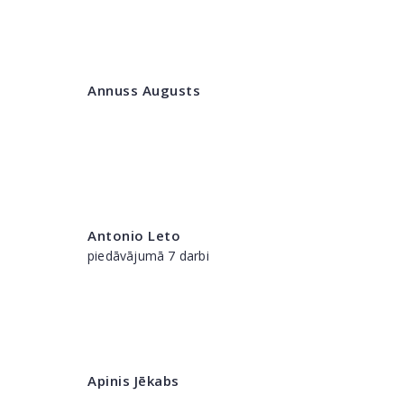
Annuss Augusts
Antonio Leto
piedāvājumā 7 darbi
Apinis Jēkabs