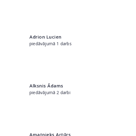
Adrion Lucien
piedāvājumā 1 darbs
Alksnis Ādams
piedāvājumā 2 darbi
Amatnieks Artūrs