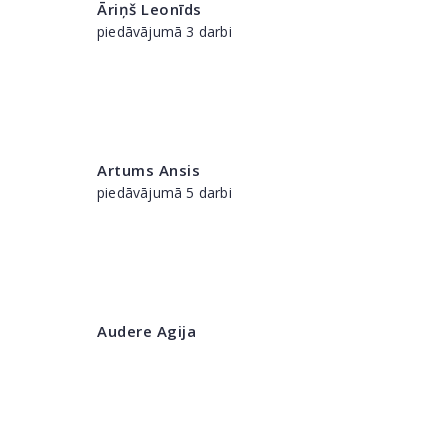
Āriņš Leonīds
piedāvājumā 3 darbi
Artums Ansis
piedāvājumā 5 darbi
Audere Agija