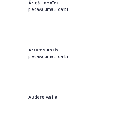
Āriņš Leonīds
piedāvājumā 3 darbi
Artums Ansis
piedāvājumā 5 darbi
Audere Agija