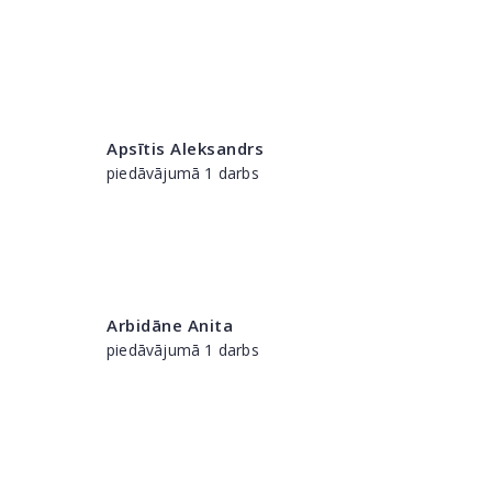
Apsītis Aleksandrs
piedāvājumā 1 darbs
Arbidāne Anita
piedāvājumā 1 darbs