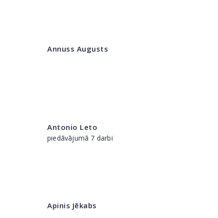
Annuss Augusts
Antonio Leto
piedāvājumā 7 darbi
Apinis Jēkabs