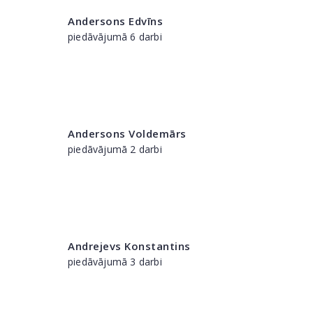
Andersons Edvīns
piedāvājumā 6 darbi
Andersons Voldemārs
piedāvājumā 2 darbi
Andrejevs Konstantins
piedāvājumā 3 darbi