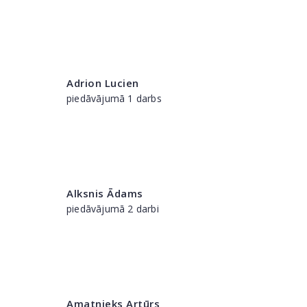
Adrion Lucien
piedāvājumā 1 darbs
Alksnis Ādams
piedāvājumā 2 darbi
Amatnieks Artūrs