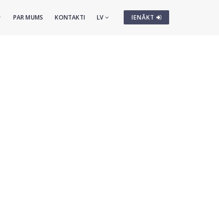
PAR MUMS
KONTAKTI
LV
IENĀKT