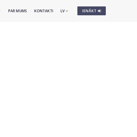
PAR MUMS
KONTAKTI
LV
IENĀKT