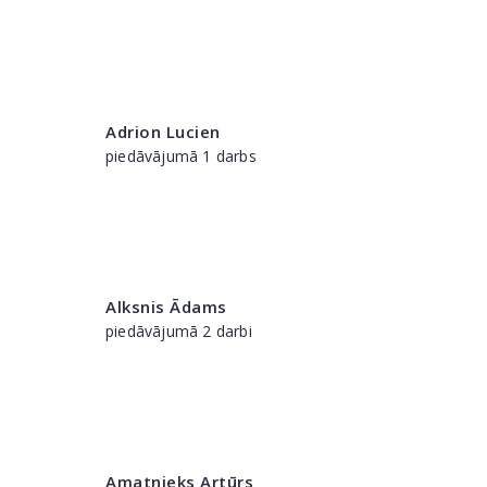
Adrion Lucien
piedāvājumā 1 darbs
Alksnis Ādams
piedāvājumā 2 darbi
Amatnieks Artūrs