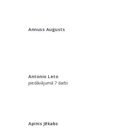
Annuss Augusts
Antonio Leto
piedāvājumā 7 darbi
Apinis Jēkabs