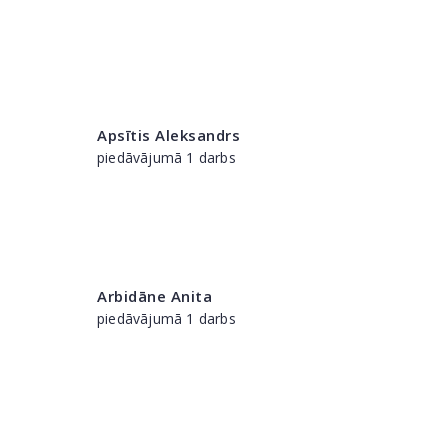
Apsītis Aleksandrs
piedāvājumā 1 darbs
Arbidāne Anita
piedāvājumā 1 darbs