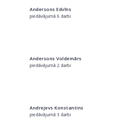
Andersons Edvīns
piedāvājumā 6 darbi
Andersons Voldemārs
piedāvājumā 2 darbi
Andrejevs Konstantins
piedāvājumā 3 darbi