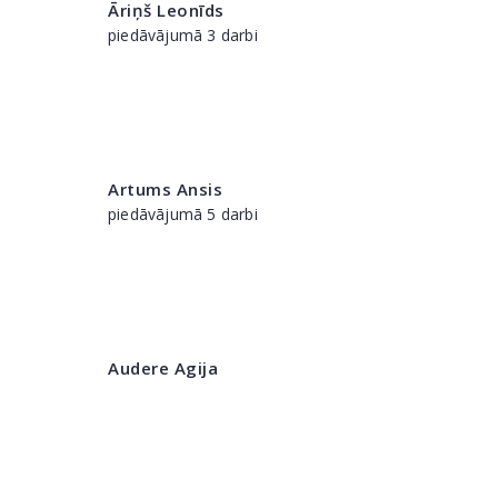
Āriņš Leonīds
piedāvājumā 3 darbi
Artums Ansis
piedāvājumā 5 darbi
Audere Agija