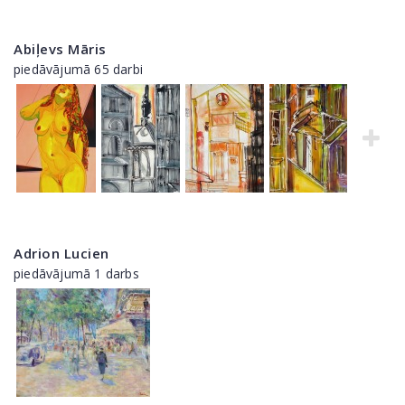
Abiļevs Māris
piedāvājumā 65 darbi
Adrion Lucien
piedāvājumā 1 darbs