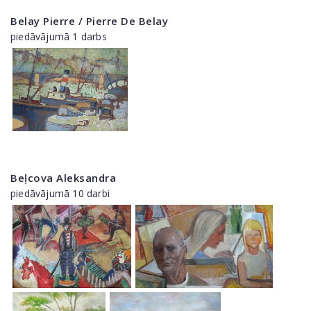
Belay Pierre / Pierre De Belay
piedāvājumā 1 darbs
Beļcova Aleksandra
piedāvājumā 10 darbi