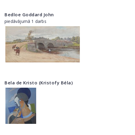
Bedloe Goddard John
piedāvājumā 1 darbs
Bela de Kristo (Kristofy Béla)