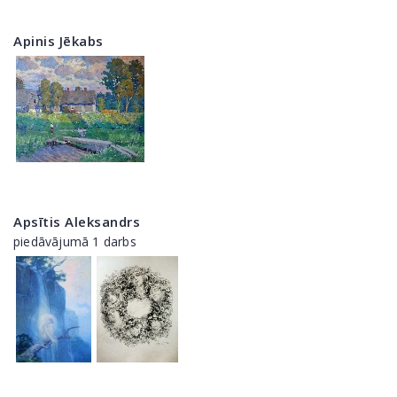
Apinis Jēkabs
Apsītis Aleksandrs
piedāvājumā 1 darbs