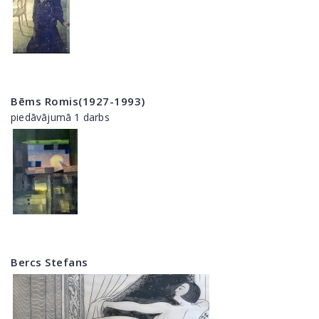
Bēms Romis(1927-1993)
piedāvājumā 1 darbs
Bercs Stefans