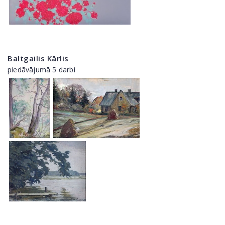
Baltgailis Kārlis
piedāvājumā 5 darbi