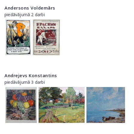
Andersons Voldemārs
piedāvājumā 2 darbi
Andrejevs Konstantins
piedāvājumā 3 darbi