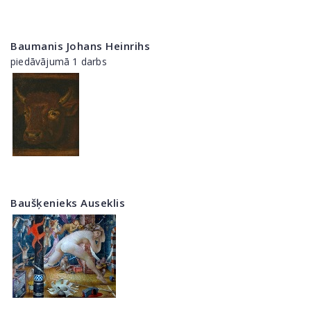
Baumanis Johans Heinrihs
piedāvājumā 1 darbs
Baušķenieks Auseklis