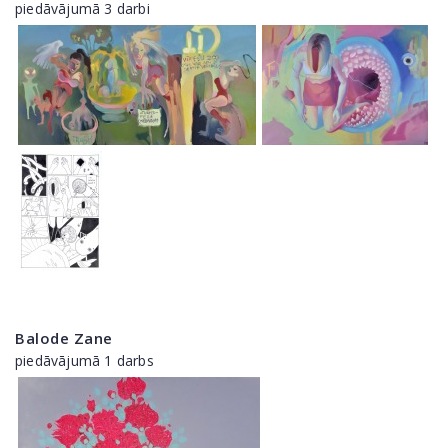
piedāvājumā 3 darbi
Balode Zane
piedāvājumā 1 darbs