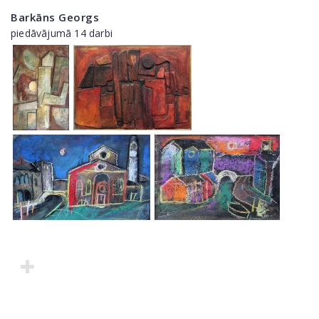
Barkāns Georgs
piedāvājumā 14 darbi