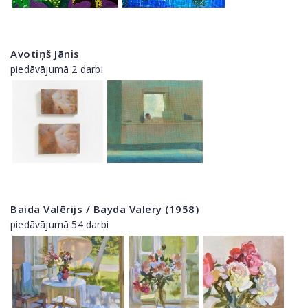
Avotiņš Jānis
piedāvājumā 2 darbi
Baida Valērijs / Bayda Valery (1958)
piedāvājumā 54 darbi