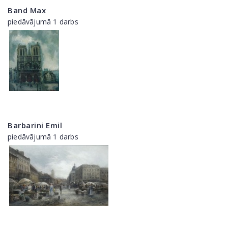
Band Max
piedāvājumā 1 darbs
Barbarini Emil
piedāvājumā 1 darbs