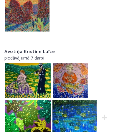
Avotiņa Kristīne Luīze
piedāvājumā 7 darbi