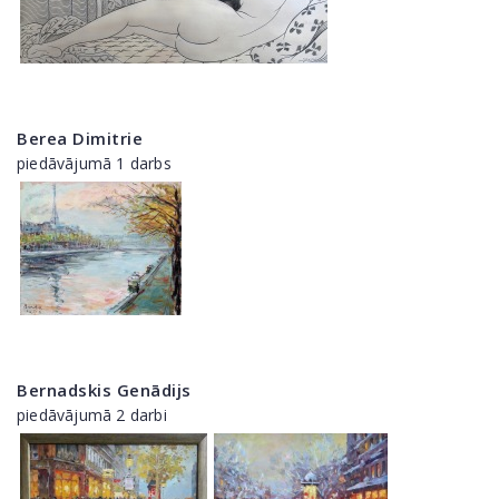
Berea Dimitrie
piedāvājumā 1 darbs
Bernadskis Genādijs
piedāvājumā 2 darbi