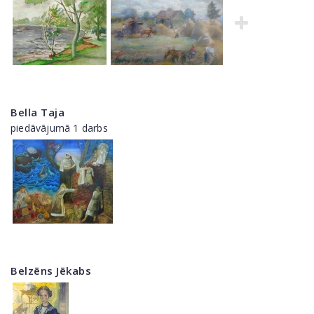
Bella Taja
piedāvājumā 1 darbs
Belzēns Jēkabs