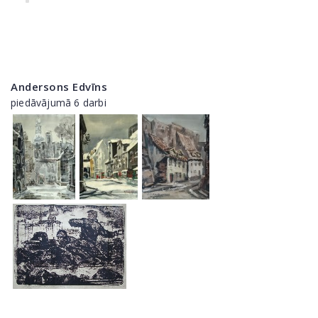
Andersons Edvīns
piedāvājumā 6 darbi