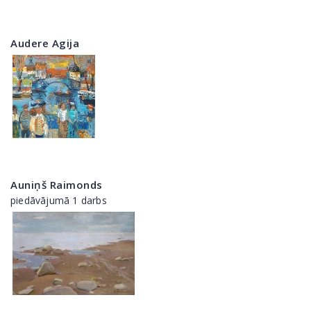
Audere Agija
Auniņš Raimonds
piedāvājumā 1 darbs