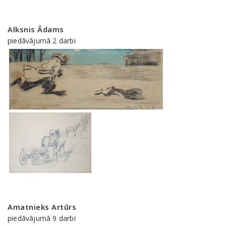
Alksnis Ādams
piedāvājumā 2 darbi
Amatnieks Artūrs
piedāvājumā 9 darbi