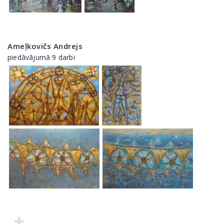
Ameļkovičs Andrejs
piedāvājumā 9 darbi