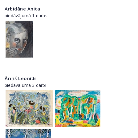
Arbidāne Anita
piedāvājumā 1 darbs
Āriņš Leonīds
piedāvājumā 3 darbi