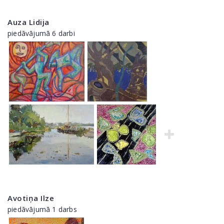
Auza Lidija
piedāvājumā 6 darbi
Avotiņa Ilze
piedāvājumā 1 darbs