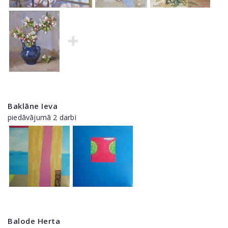
Baklāne Ieva
piedāvājumā 2 darbi
Balode Herta