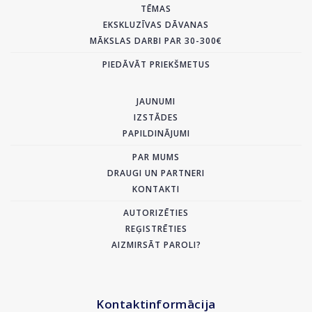
TĒMAS
EKSKLUZĪVAS DĀVANAS
MĀKSLAS DARBI PAR 30-300€
PIEDĀVĀT PRIEKŠMETUS
JAUNUMI
IZSTĀDES
PAPILDINĀJUMI
PAR MUMS
DRAUGI UN PARTNERI
KONTAKTI
AUTORIZĒTIES
REĢISTRĒTIES
AIZMIRSĀT PAROLI?
Kontaktinformācija