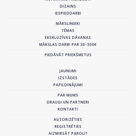
DIZAINS
IESPIEDDARBI
MĀKSLINIEKI
TĒMAS
EKSKLUZĪVAS DĀVANAS
MĀKSLAS DARBI PAR 30-300€
PIEDĀVĀT PRIEKŠMETUS
JAUNUMI
IZSTĀDES
PAPILDINĀJUMI
PAR MUMS
DRAUGI UN PARTNERI
KONTAKTI
AUTORIZĒTIES
REĢISTRĒTIES
AIZMIRSĀT PAROLI?