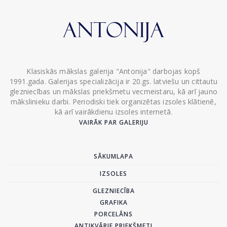
Klasiskās mākslas galerija "Antonija" darbojas kopš
1991.gada. Galerijas specializācija ir 20.gs. latviešu un cittautu
glezniecības un mākslas priekšmetu vecmeistaru, kā arī jauno
mākslinieku darbi. Periodiski tiek organizētas izsoles klātienē,
kā arī vairākdienu izsoles internetā.
VAIRĀK PAR GALERIJU
SĀKUMLAPA
IZSOLES
GLEZNIECĪBA
GRAFIKA
PORCELĀNS
ANTIKVĀRIE PRIEKŠMETI