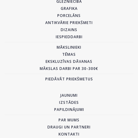
GLEZNIECĪBA
GRAFIKA
PORCELĀNS
ANTIKVĀRIE PRIEKŠMETI
DIZAINS
IESPIEDDARBI
MĀKSLINIEKI
TĒMAS
EKSKLUZĪVAS DĀVANAS
MĀKSLAS DARBI PAR 30-300€
PIEDĀVĀT PRIEKŠMETUS
JAUNUMI
IZSTĀDES
PAPILDINĀJUMI
PAR MUMS
DRAUGI UN PARTNERI
KONTAKTI