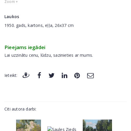
Zoom +
Laukos
1950. gads, kartons, eļļa, 26x37 cm
Pieejams iegādei
Lai uzzinātu cenu, lūdzu, sazinieties ar mums.
Ieteikt:
Citi autora darbi: