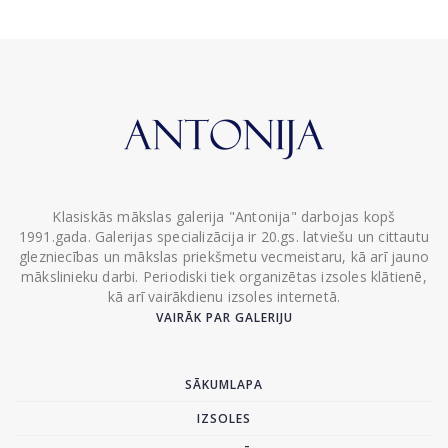
Klasiskās mākslas galerija "Antonija" darbojas kopš
1991.gada. Galerijas specializācija ir 20.gs. latviešu un cittautu
glezniecības un mākslas priekšmetu vecmeistaru, kā arī jauno
mākslinieku darbi. Periodiski tiek organizētas izsoles klātienē,
kā arī vairākdienu izsoles internetā.
VAIRĀK PAR GALERIJU
SĀKUMLAPA
IZSOLES