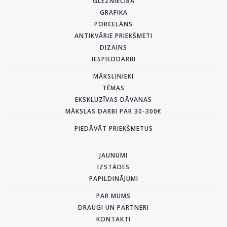
GLEZNIECĪBA
GRAFIKA
PORCELĀNS
ANTIKVĀRIE PRIEKŠMETI
DIZAINS
IESPIEDDARBI
MĀKSLINIEKI
TĒMAS
EKSKLUZĪVAS DĀVANAS
MĀKSLAS DARBI PAR 30-300€
PIEDĀVĀT PRIEKŠMETUS
JAUNUMI
IZSTĀDES
PAPILDINĀJUMI
PAR MUMS
DRAUGI UN PARTNERI
KONTAKTI