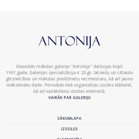
Klasiskās mākslas galerija "Antonija" darbojas kopš
1991.gada. Galerijas specializācija ir 20.gs. latviešu un cittautu
glezniecības un mākslas priekšmetu vecmeistaru, kā arī jauno
mākslinieku darbi. Periodiski tiek organizētas izsoles klātienē,
kā arī vairākdienu izsoles internetā.
VAIRĀK PAR GALERIJU
SĀKUMLAPA
IZSOLES