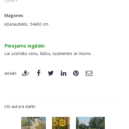
Zoom +
Magones
eļļa/audekls, 54x60 cm
Pieejams iegādei
Lai uzzinātu cenu, lūdzu, sazinieties ar mums.
Ieteikt:
Citi autora darbi: