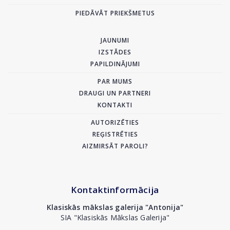
PIEDĀVĀT PRIEKŠMETUS
JAUNUMI
IZSTĀDES
PAPILDINĀJUMI
PAR MUMS
DRAUGI UN PARTNERI
KONTAKTI
AUTORIZĒTIES
REĢISTRĒTIES
AIZMIRSĀT PAROLI?
Kontaktinformācija
Klasiskās mākslas galerija "Antonija"
SIA "Klasiskās Mākslas Galerija"