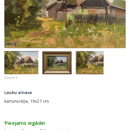
Zoom +
Lauku ainava
kartons/eļļa, 19x27 cm
Pieejams iegādei