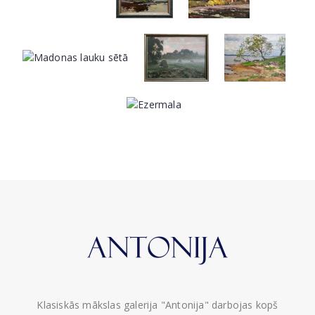
Klasiskās mākslas galerija "Antonija" darbojas kopš