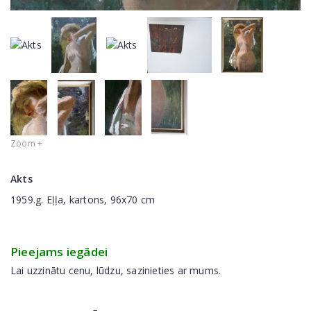
Zoom +
Akts
1959.g. Eļļa, kartons, 96x70 cm
Pieejams iegādei
Lai uzzinātu cenu, lūdzu, sazinieties ar mums.