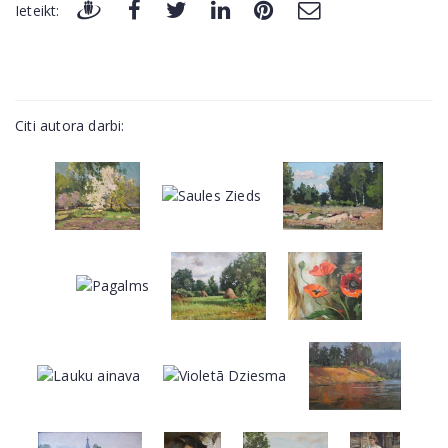
Ieteikt:
Citi autora darbi: