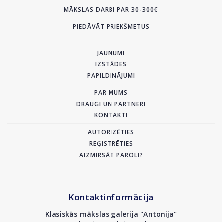
MĀKSLAS DARBI PAR 30-300€
PIEDĀVĀT PRIEKŠMETUS
JAUNUMI
IZSTĀDES
PAPILDINĀJUMI
PAR MUMS
DRAUGI UN PARTNERI
KONTAKTI
AUTORIZĒTIES
REĢISTRĒTIES
AIZMIRSĀT PAROLI?
Kontaktinformācija
Klasiskās mākslas galerija "Antonija"