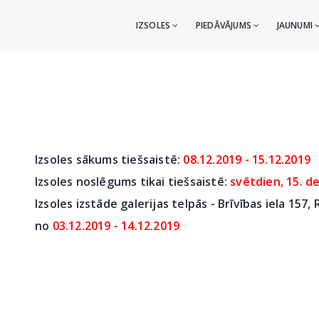
IZSOLES
PIEDĀVĀJUMS
JAUNUMI
Izsoles sākums tiešsaistē:
08.12.2019 - 15.12.2019
Izsoles noslēgums tikai tiešsaistē:
svētdien, 15. d
Izsoles izstāde galerijas telpās - Brīvības iela 157, 
no
03.12.2019 - 14.12.2019