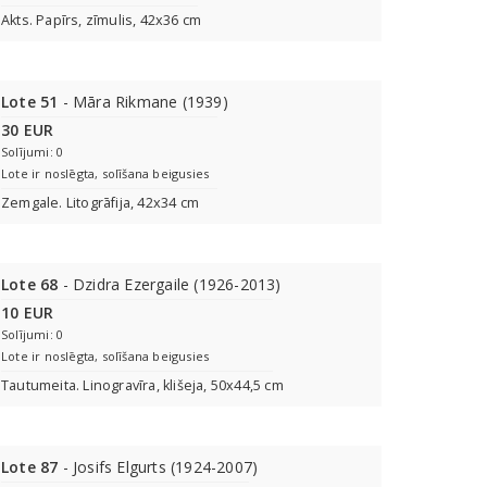
Akts. Papīrs, zīmulis, 42x36 cm
Lote 51
- Māra Rikmane (1939)
30 EUR
Solījumi: 0
Lote ir noslēgta, solīšana beigusies
Zemgale. Litogrāfija, 42x34 cm
Lote 68
- Dzidra Ezergaile (1926-2013)
10 EUR
Solījumi: 0
Lote ir noslēgta, solīšana beigusies
Tautumeita. Linogravīra, klišeja, 50x44,5 cm
Lote 87
- Josifs Elgurts (1924-2007)