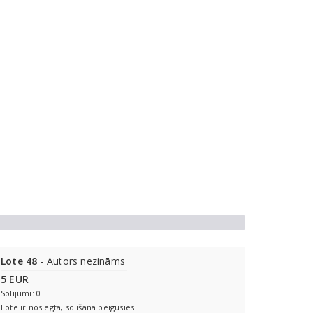
Lote 48
- Autors nezināms
5 EUR
Solījumi: 0
Lote ir noslēgta, solīšana beigusies