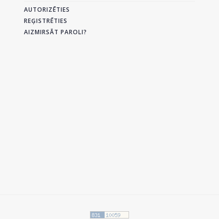
AUTORIZĒTIES
REĢISTRĒTIES
AIZMIRSĀT PAROLI?