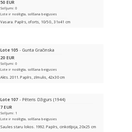
50 EUR
Solījumi: 0
Lote ir noslēgta, solīšana beigusies
Vasara. Papīrs, oforts, 10/50., 31x41 cm
Lote 105
- Gunta Gračinska
20 EUR
Solījumi: 0
Lote ir noslēgta, solīšana beigusies
Akts. 2011. Papīrs, zīmulis, 42x30 cm
Lote 107
- Pēteris Džigurs (1944)
7 EUR
Solījumi: 1
Lote ir noslēgta, solīšana beigusies
Saules staru lokos. 1992. Papīrs, cinkotīpija, 20x25 cm