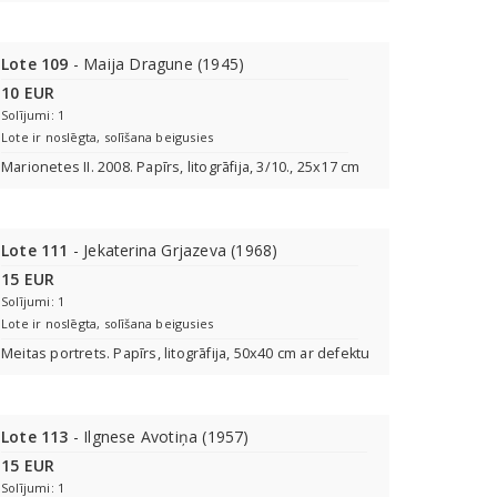
Lote 109
- Maija Dragune (1945)
10 EUR
Solījumi: 1
Lote ir noslēgta, solīšana beigusies
Marionetes II. 2008. Papīrs, litogrāfija, 3/10., 25x17 cm
Lote 111
- Jekaterina Grjazeva (1968)
15 EUR
Solījumi: 1
Lote ir noslēgta, solīšana beigusies
Meitas portrets. Papīrs, litogrāfija, 50x40 cm ar defektu
Lote 113
- Ilgnese Avotiņa (1957)
15 EUR
Solījumi: 1