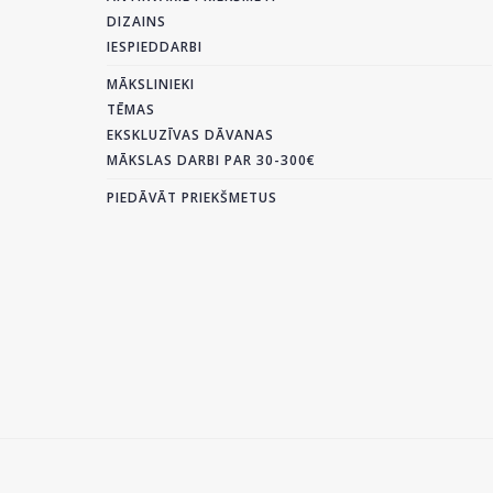
DIZAINS
IESPIEDDARBI
MĀKSLINIEKI
TĒMAS
EKSKLUZĪVAS DĀVANAS
MĀKSLAS DARBI PAR 30-300€
PIEDĀVĀT PRIEKŠMETUS