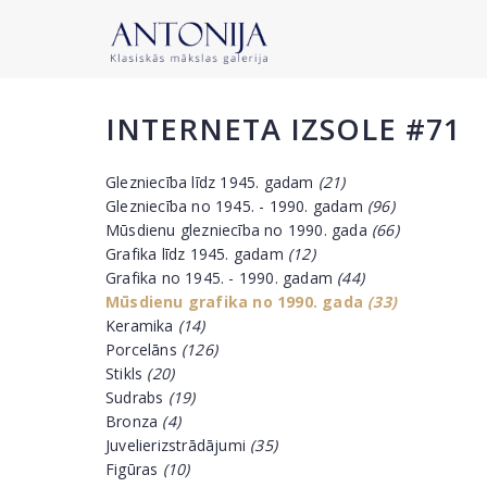
INTERNETA IZSOLE #71
Glezniecība līdz 1945. gadam
(21)
Glezniecība no 1945. - 1990. gadam
(96)
Mūsdienu glezniecība no 1990. gada
(66)
Grafika līdz 1945. gadam
(12)
Grafika no 1945. - 1990. gadam
(44)
Mūsdienu grafika no 1990. gada
(33)
Keramika
(14)
Porcelāns
(126)
Stikls
(20)
Sudrabs
(19)
Bronza
(4)
Juvelierizstrādājumi
(35)
Figūras
(10)