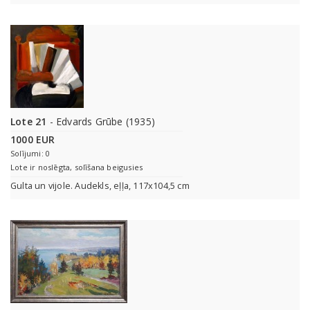
Lote 21
- Edvards Grūbe (1935)
1000 EUR
Solījumi: 0
Lote ir noslēgta, solīšana beigusies
Gulta un vijole. Audekls, eļļa, 117x104,5 cm