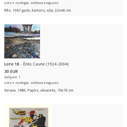
Lote ir noslēgta, solīšana beigusies
Rīts. 1967.gads, kartons, eļļa, 32x46 cm
Lote 18
- Ēriks Caune (1924-2004)
30 EUR
Solījumi: 1
Lote ir noslēgta, solīšana beigusies
Ainava. 1986. Papīrs, akvarelis, 70x76 cm