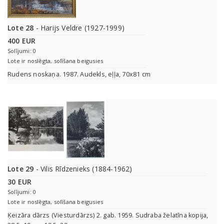
Lote 28
- Harijs Veldre (1927-1999)
400 EUR
Solījumi: 0
Lote ir noslēgta, solīšana beigusies
Rudens noskaņa. 1987. Audekls, eļļa, 70x81 cm
Lote 29
- Vilis Rīdzenieks (1884-1962)
30 EUR
Solījumi: 0
Lote ir noslēgta, solīšana beigusies
Ķeizāra dārzs (Viesturdārzs) 2. gab. 1959. Sudraba želatīna kopija,