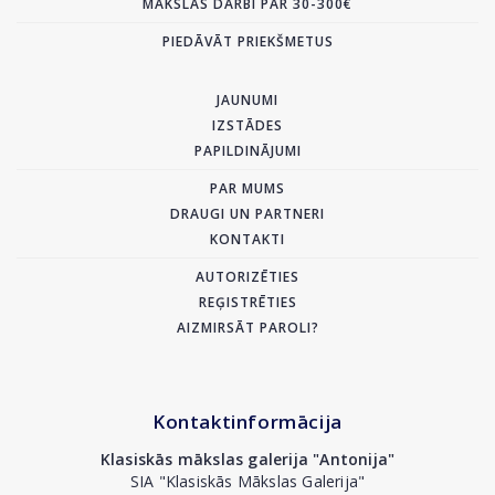
MĀKSLAS DARBI PAR 30-300€
PIEDĀVĀT PRIEKŠMETUS
JAUNUMI
IZSTĀDES
PAPILDINĀJUMI
PAR MUMS
DRAUGI UN PARTNERI
KONTAKTI
AUTORIZĒTIES
REĢISTRĒTIES
AIZMIRSĀT PAROLI?
Kontaktinformācija
Klasiskās mākslas galerija "Antonija"
SIA "Klasiskās Mākslas Galerija"