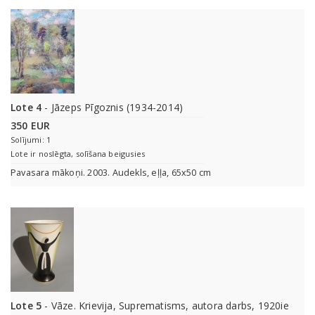
Lote 4
- Jāzeps Pīgoznis (1934-2014)
350 EUR
Solījumi: 1
Lote ir noslēgta, solīšana beigusies
Pavasara mākoņi. 2003. Audekls, eļļa, 65x50 cm
Lote 5
- Vāze. Krievija, Suprematisms, autora darbs, 1920ie