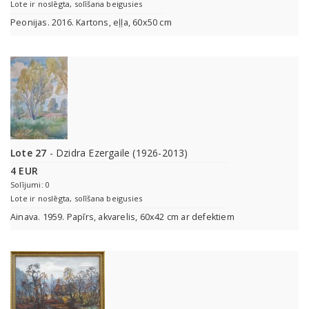
Lote ir noslēgta, solīšana beigusies
Peonijas. 2016. Kartons, eļļa, 60x50 cm
Lote 27
- Dzidra Ezergaile (1926-2013)
4 EUR
Solījumi: 0
Lote ir noslēgta, solīšana beigusies
Ainava. 1959. Papīrs, akvarelis, 60x42 cm ar defektiem