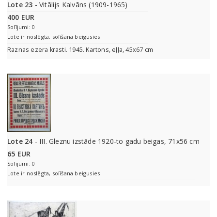
Lote 23
- Vitālijs Kalvāns (1909-1965)
400 EUR
Solījumi: 0
Lote ir noslēgta, solīšana beigusies
Raznas ezera krasti. 1945. Kartons, eļļa, 45x67 cm
Lote 24
- III. Gleznu izstāde 1920-to gadu beigas, 71x56 cm
65 EUR
Solījumi: 0
Lote ir noslēgta, solīšana beigusies