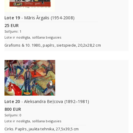
Lote 19
- Māris Ārgalis (1954-2008)
25 EUR
Solījumi: 1
Lote ir noslēgta, solīšana beigusies
Grafisms & 10. 1980., papīrs, sietspiede, 20,2x28,2 cm
Lote 20
- Aleksandra Beļcova (1892–1981)
800 EUR
Solījumi: 0
Lote ir noslēgta, solīšana beigusies
Cirks. Papīrs, jaukta tehnika, 27,5x39,5 cm