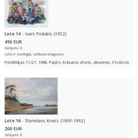
Lote 14
- Ivars Poikāns (1952)
450 EUR
Solījumi: 0
Lote ir noslēgta, solīšana beigusies
Peldētājas 11/21. 1988. Papīrs, krāsains oforts, akvatinta, 51x60 cm
Lote 16
- Stanislavs Kreics (1909-1992)
200 EUR
Solījumi: 0