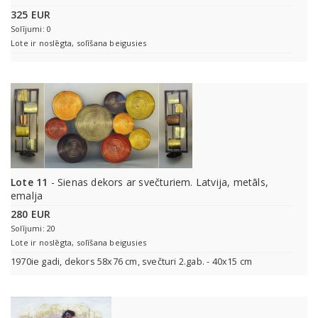
325 EUR
Solījumi: 0
Lote ir noslēgta, solīšana beigusies
Lote 11
- Sienas dekors ar svečturiem. Latvija, metāls,
emalja
280 EUR
Solījumi: 20
Lote ir noslēgta, solīšana beigusies
1970ie gadi, dekors 58x76 cm, svečturi 2.gab. - 40x15 cm