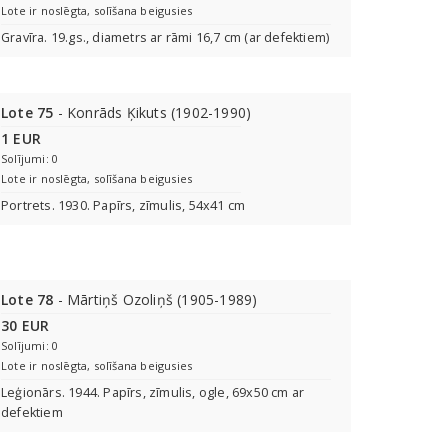
Lote ir noslēgta, solīšana beigusies
Gravīra. 19.gs., diametrs ar rāmi 16,7 cm (ar defektiem)
Lote 75
- Konrāds Ķikuts (1902-1990)
1 EUR
Solījumi: 0
Lote ir noslēgta, solīšana beigusies
Portrets. 1930. Papīrs, zīmulis, 54x41 cm
Lote 78
- Mārtiņš Ozoliņš (1905-1989)
30 EUR
Solījumi: 0
Lote ir noslēgta, solīšana beigusies
Leģionārs. 1944. Papīrs, zīmulis, ogle, 69x50 cm ar
defektiem