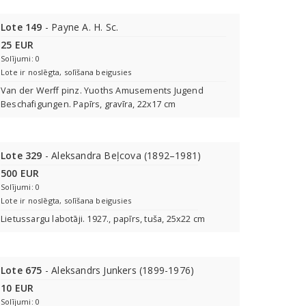
Lote 149
- Payne A. H. Sc.
25 EUR
Solījumi: 0
Lote ir noslēgta, solīšana beigusies
Van der Werff pinz. Yuoths Amusements Jugend
Beschafigungen. Papīrs, gravīra, 22x17 cm
Lote 329
- Aleksandra Beļcova (1892–1981)
500 EUR
Solījumi: 0
Lote ir noslēgta, solīšana beigusies
Lietussargu labotāji. 1927., papīrs, tuša, 25x22 cm
Lote 675
- Aleksandrs Junkers (1899-1976)
10 EUR
Solījumi: 0