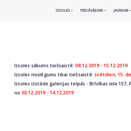
IZSOLES
PIEDĀVĀJUMS
JAUNUMI
Izsoles sākums tiešsaistē:
08.12.2019 - 15.12.2019
Izsoles noslēgums tikai tiešsaistē:
svētdien, 15. d
Izsoles izstāde galerijas telpās - Brīvības iela 157, 
no
03.12.2019 - 14.12.2019