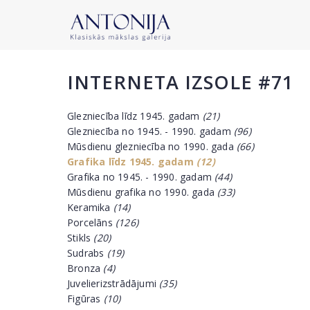
INTERNETA IZSOLE #71
Glezniecība līdz 1945. gadam
(21)
Glezniecība no 1945. - 1990. gadam
(96)
Mūsdienu glezniecība no 1990. gada
(66)
Grafika līdz 1945. gadam
(12)
Grafika no 1945. - 1990. gadam
(44)
Mūsdienu grafika no 1990. gada
(33)
Keramika
(14)
Porcelāns
(126)
Stikls
(20)
Sudrabs
(19)
Bronza
(4)
Juvelierizstrādājumi
(35)
Figūras
(10)