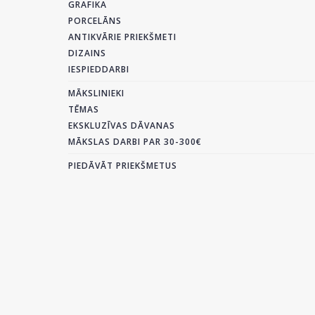
GRAFIKA
PORCELĀNS
ANTIKVĀRIE PRIEKŠMETI
DIZAINS
IESPIEDDARBI
MĀKSLINIEKI
TĒMAS
EKSKLUZĪVAS DĀVANAS
MĀKSLAS DARBI PAR 30-300€
PIEDĀVĀT PRIEKŠMETUS