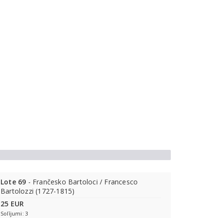
Lote 69
- Frančesko Bartoloci / Francesco
Bartolozzi (1727-1815)
25 EUR
Solījumi: 3