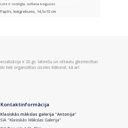
Lote ir noslēgta, solīšana beigusies
Papīrs, kokgrebums, 14,5x10 cm
ializācija ir 20.gs. latviešu un cittautu glezniecības
i tiek organizētas izsoles klātienē, kā arī
Kontaktinformācija
Klasiskās mākslas galerija "Antonija"
SIA "Klasiskās Mākslas Galerija"