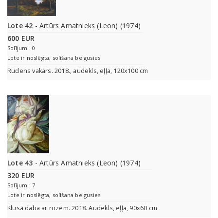
Lote 42
- Artūrs Amatnieks (Leon) (1974)
600 EUR
Solījumi: 0
Lote ir noslēgta, solīšana beigusies
Rudens vakars. 2018., audekls, eļļa, 120x100 cm
Lote 43
- Artūrs Amatnieks (Leon) (1974)
320 EUR
Solījumi: 7
Lote ir noslēgta, solīšana beigusies
Klusā daba ar rozēm. 2018. Audekls, eļļa, 90x60 cm