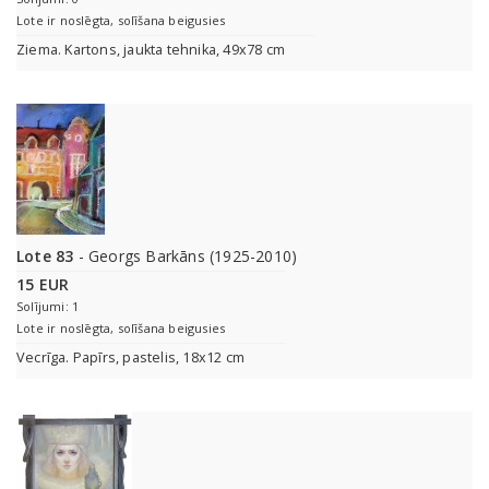
Lote ir noslēgta, solīšana beigusies
Ziema. Kartons, jaukta tehnika, 49x78 cm
Lote 83
- Georgs Barkāns (1925-2010)
15 EUR
Solījumi: 1
Lote ir noslēgta, solīšana beigusies
Vecrīga. Papīrs, pastelis, 18x12 cm