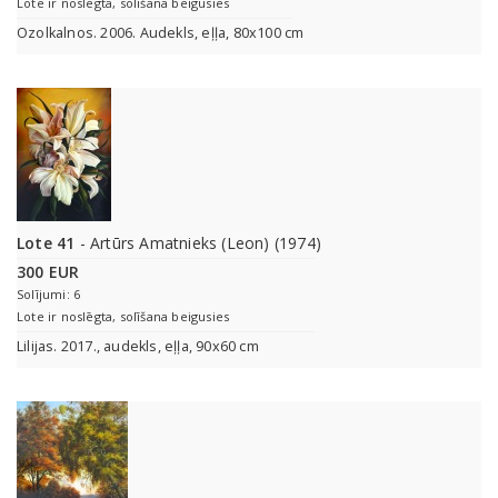
Lote ir noslēgta, solīšana beigusies
Ozolkalnos. 2006. Audekls, eļļa, 80x100 cm
Lote 41
- Artūrs Amatnieks (Leon) (1974)
300 EUR
Solījumi: 6
Lote ir noslēgta, solīšana beigusies
Lilijas. 2017., audekls, eļļa, 90x60 cm