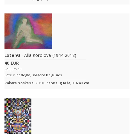
Lote 93
- Alla Koroļova (1944-2018)
40 EUR
Solījumi: 0
Lote ir noslēgta, solīšana beigusies
Vakara noskaņa. 2010. Papīrs, guaša, 30x40 cm