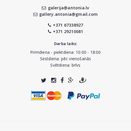
galerija@antonia.lv
gallery.antonia@gmail.com
+371 67338927
+371 29210081
Darba laiks:
Pirmdiena - piektdiena: 10:00 - 18:00
Sestdiena: pēc vienošanās
Svētdiena: brīvs