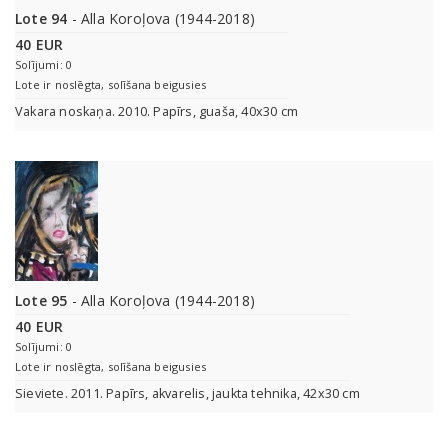
Lote 94
- Alla Koroļova (1944-2018)
40 EUR
Solījumi: 0
Lote ir noslēgta, solīšana beigusies
Vakara noskaņa. 2010. Papīrs, guaša, 40x30 cm
Lote 95
- Alla Koroļova (1944-2018)
40 EUR
Solījumi: 0
Lote ir noslēgta, solīšana beigusies
Sieviete. 2011. Papīrs, akvarelis, jaukta tehnika, 42x30 cm