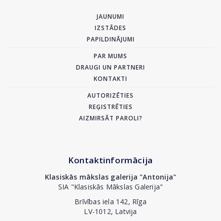
JAUNUMI
IZSTĀDES
PAPILDINĀJUMI
PAR MUMS
DRAUGI UN PARTNERI
KONTAKTI
AUTORIZĒTIES
REĢISTRĒTIES
AIZMIRSĀT PAROLI?
Kontaktinformācija
Klasiskās mākslas galerija "Antonija"
SIA "Klasiskās Mākslas Galerija"
Brīvības iela 142, Rīga
LV-1012, Latvija