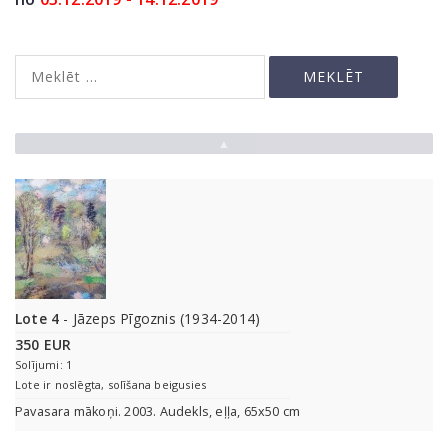
▲
Lote 4
- Jāzeps Pīgoznis (1934-2014)
350 EUR
Solījumi: 1
Lote ir noslēgta, solīšana beigusies
Pavasara mākoņi. 2003. Audekls, eļļa, 65x50 cm