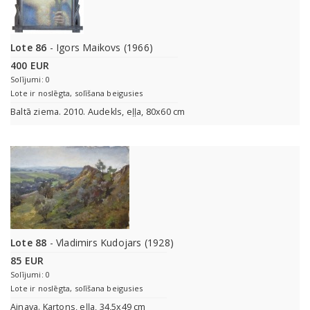
Lote 86
- Igors Maikovs (1966)
400 EUR
Solījumi: 0
Lote ir noslēgta, solīšana beigusies
Baltā ziema. 2010. Audekls, eļļa, 80x60 cm
Lote 88
- Vladimirs Kudojars (1928)
85 EUR
Solījumi: 0
Lote ir noslēgta, solīšana beigusies
Ainava. Kartons, eļļa, 34,5x49 cm