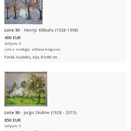
Lote 30
- Henrijs Klēbahs (1928-1998)
400 EUR
Solījumi: 0
Lote ir noslēgta, solīšana beigusies
Parkā. Audekls, eļļa, 81x89 cm
Lote 36
- Jurģis Skulme (1928 - 2015)
850 EUR
Solījumi: 0