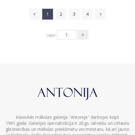
1
2
3
4
Lapa:
Klasiskās mākslas galerija "Antonija" darbojas kopš
1991.gada. Galerijas specializācija ir 20.gs. latviešu un cittautu
glezniecības un mākslas priekšmetu vecmeistaru, kā arī jauno