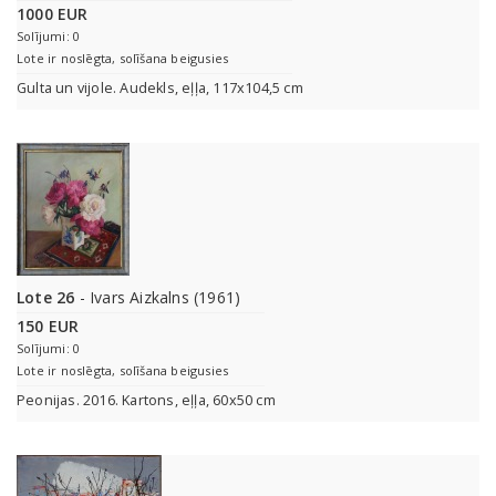
1000 EUR
Solījumi: 0
Lote ir noslēgta, solīšana beigusies
Gulta un vijole. Audekls, eļļa, 117x104,5 cm
Lote 26
- Ivars Aizkalns (1961)
150 EUR
Solījumi: 0
Lote ir noslēgta, solīšana beigusies
Peonijas. 2016. Kartons, eļļa, 60x50 cm