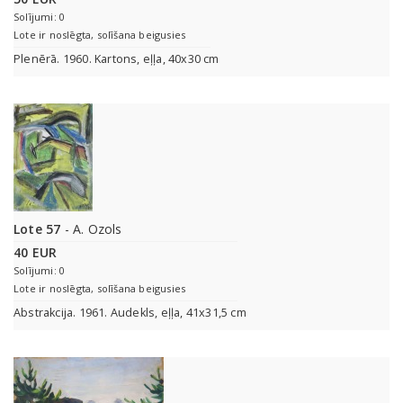
Solījumi: 0
Lote ir noslēgta, solīšana beigusies
Plenērā. 1960. Kartons, eļļa, 40x30 cm
Lote 57
- A. Ozols
40 EUR
Solījumi: 0
Lote ir noslēgta, solīšana beigusies
Abstrakcija. 1961. Audekls, eļļa, 41x31,5 cm