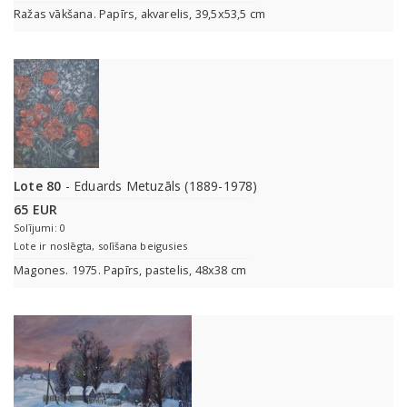
Ražas vākšana. Papīrs, akvarelis, 39,5x53,5 cm
Lote 80
- Eduards Metuzāls (1889-1978)
65 EUR
Solījumi: 0
Lote ir noslēgta, solīšana beigusies
Magones. 1975. Papīrs, pastelis, 48x38 cm