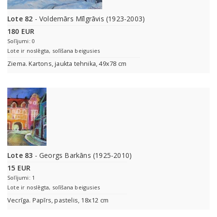
Lote 82
- Voldemārs Mīlgrāvis (1923-2003)
180 EUR
Solījumi: 0
Lote ir noslēgta, solīšana beigusies
Ziema. Kartons, jaukta tehnika, 49x78 cm
Lote 83
- Georgs Barkāns (1925-2010)
15 EUR
Solījumi: 1
Lote ir noslēgta, solīšana beigusies
Vecrīga. Papīrs, pastelis, 18x12 cm