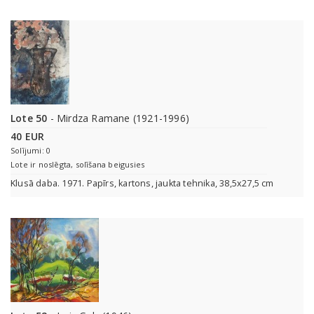
Lote 50
- Mirdza Ramane (1921-1996)
40 EUR
Solījumi: 0
Lote ir noslēgta, solīšana beigusies
Klusā daba. 1971. Papīrs, kartons, jaukta tehnika, 38,5x27,5 cm