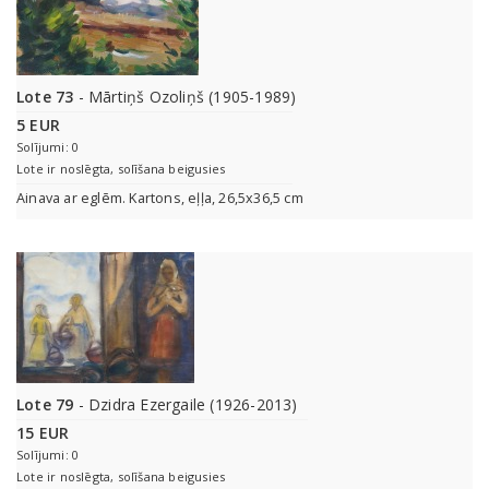
Lote 73
- Mārtiņš Ozoliņš (1905-1989)
5 EUR
Solījumi: 0
Lote ir noslēgta, solīšana beigusies
Ainava ar eglēm. Kartons, eļļa, 26,5x36,5 cm
Lote 79
- Dzidra Ezergaile (1926-2013)
15 EUR
Solījumi: 0
Lote ir noslēgta, solīšana beigusies