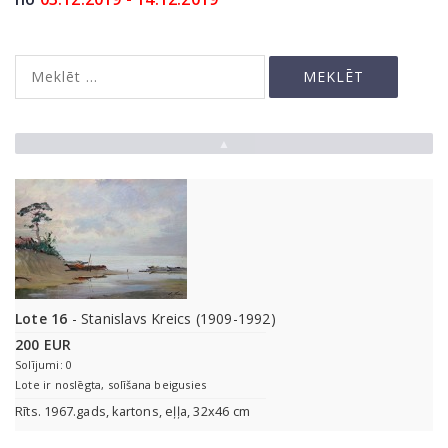
▲
Lote 16
- Stanislavs Kreics (1909-1992)
200 EUR
Solījumi: 0
Lote ir noslēgta, solīšana beigusies
Rīts. 1967.gads, kartons, eļļa, 32x46 cm