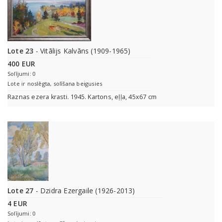
Lote 23
- Vitālijs Kalvāns (1909-1965)
400 EUR
Solījumi: 0
Lote ir noslēgta, solīšana beigusies
Raznas ezera krasti. 1945. Kartons, eļļa, 45x67 cm
Lote 27
- Dzidra Ezergaile (1926-2013)
4 EUR
Solījumi: 0