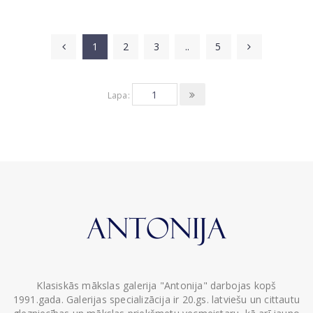
1
2
3
..
5
Lapa:
Klasiskās mākslas galerija "Antonija" darbojas kopš
1991.gada. Galerijas specializācija ir 20.gs. latviešu un cittautu