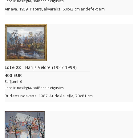
Lote ir noslēgta, solīšana beigusies
Ainava. 1959. Papīrs, akvarelis, 60x42 cm ar defektiem
Lote 28
- Harijs Veldre (1927-1999)
400 EUR
Solījumi: 0
Lote ir noslēgta, solīšana beigusies
Rudens noskaņa. 1987. Audekls, eļļa, 70x81 cm