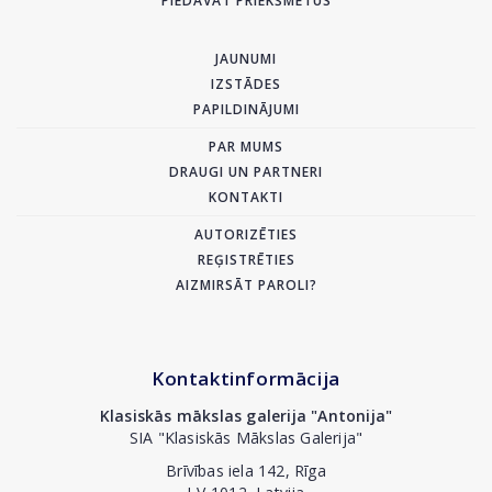
PIEDĀVĀT PRIEKŠMETUS
JAUNUMI
IZSTĀDES
PAPILDINĀJUMI
PAR MUMS
DRAUGI UN PARTNERI
KONTAKTI
AUTORIZĒTIES
REĢISTRĒTIES
AIZMIRSĀT PAROLI?
Kontaktinformācija
Klasiskās mākslas galerija "Antonija"
SIA "Klasiskās Mākslas Galerija"
Brīvības iela 142, Rīga