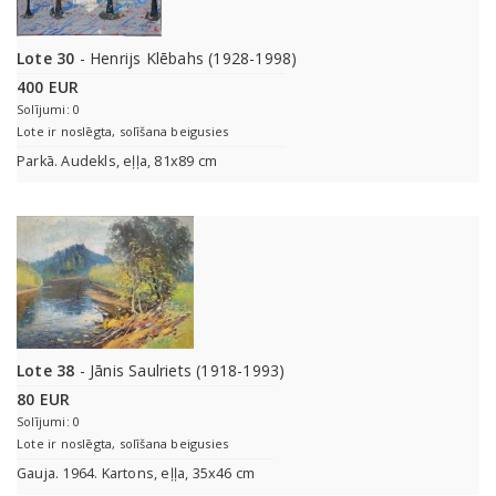
Lote 30
- Henrijs Klēbahs (1928-1998)
400 EUR
Solījumi: 0
Lote ir noslēgta, solīšana beigusies
Parkā. Audekls, eļļa, 81x89 cm
Lote 38
- Jānis Saulriets (1918-1993)
80 EUR
Solījumi: 0
Lote ir noslēgta, solīšana beigusies
Gauja. 1964. Kartons, eļļa, 35x46 cm