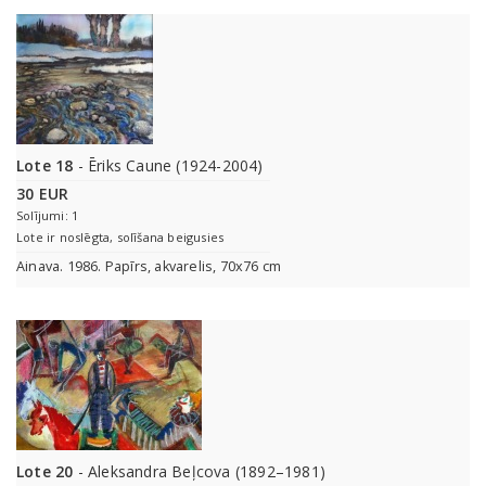
Lote 18
- Ēriks Caune (1924-2004)
30 EUR
Solījumi: 1
Lote ir noslēgta, solīšana beigusies
Ainava. 1986. Papīrs, akvarelis, 70x76 cm
Lote 20
- Aleksandra Beļcova (1892–1981)