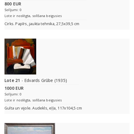
800 EUR
Solījumi: 0
Lote ir noslēgta, solīšana beigusies
Cirks. Papīrs, jaukta tehnika, 27,5x39,5 cm
Lote 21
- Edvards Grūbe (1935)
1000 EUR
Solījumi: 0
Lote ir noslēgta, solīšana beigusies
Gulta un vijole. Audekls, eļļa, 117x104,5 cm