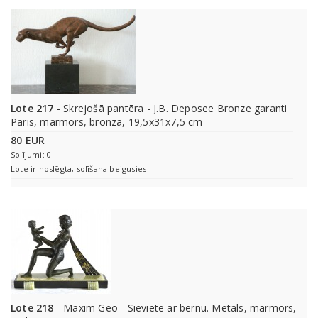
Lote 217
- Skrejošā pantēra - J.B. Deposee Bronze garanti
Paris, marmors, bronza, 19,5x31x7,5 cm
80 EUR
Solījumi: 0
Lote ir noslēgta, solīšana beigusies
Lote 218
- Maxim Geo - Sieviete ar bērnu. Metāls, marmors,