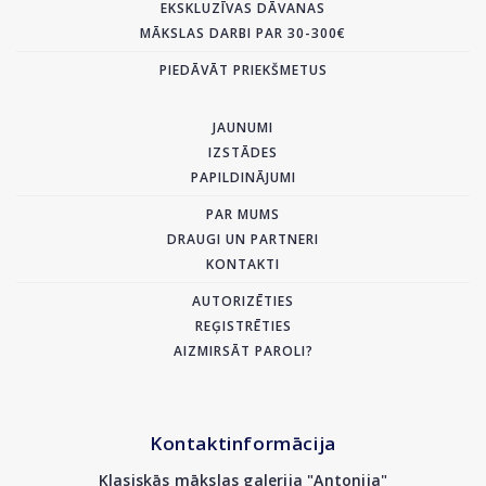
EKSKLUZĪVAS DĀVANAS
MĀKSLAS DARBI PAR 30-300€
PIEDĀVĀT PRIEKŠMETUS
JAUNUMI
IZSTĀDES
PAPILDINĀJUMI
PAR MUMS
DRAUGI UN PARTNERI
KONTAKTI
AUTORIZĒTIES
REĢISTRĒTIES
AIZMIRSĀT PAROLI?
Kontaktinformācija
Klasiskās mākslas galerija "Antonija"