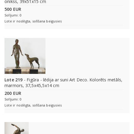
onikss, 39x51x15 cm
500 EUR
Solījumi: 0
Lote ir noslēgta, solīšana beigusies
Lote 219
- Figūra - lēdija ar suni Art Deco. Kolorēts metāls,
marmors, 37,5x45,5x14 cm
200 EUR
Solījumi: 0
Lote ir noslēgta, solīšana beigusies