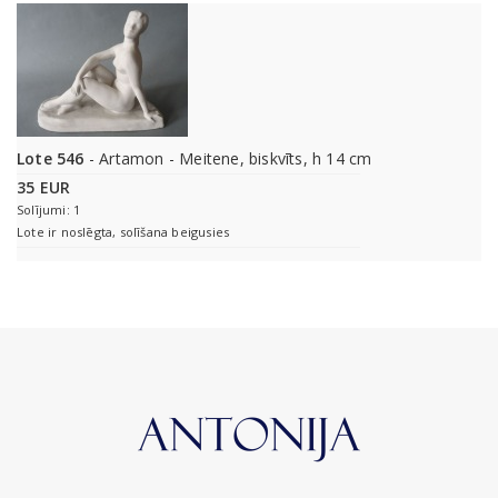
Lote 546
- Artamon - Meitene, biskvīts, h 14 cm
35 EUR
Solījumi: 1
Lote ir noslēgta, solīšana beigusies