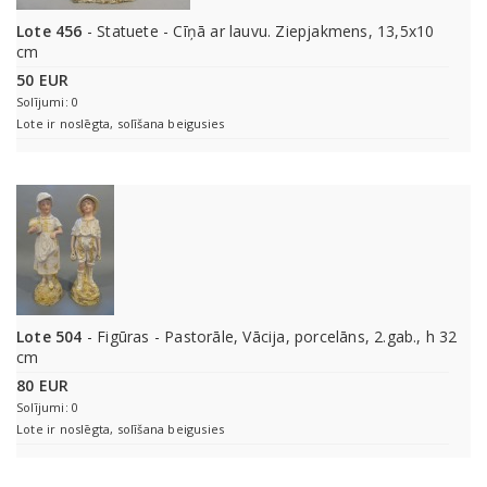
Lote 456
- Statuete - Cīņā ar lauvu. Ziepjakmens, 13,5x10
cm
50 EUR
Solījumi: 0
Lote ir noslēgta, solīšana beigusies
Lote 504
- Figūras - Pastorāle, Vācija, porcelāns, 2.gab., h 32
cm
80 EUR
Solījumi: 0
Lote ir noslēgta, solīšana beigusies