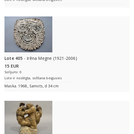
Lote 405
- Irēna Megne (1921-2006)
15 EUR
Solījumi: 0
Lote ir noslēgta, solīšana beigusies
Maska. 1968., šamots, d 34 cm