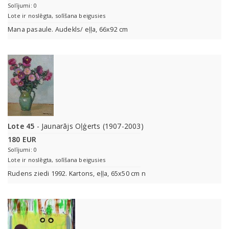
Solījumi: 0
Lote ir noslēgta, solīšana beigusies
Mana pasaule. Audekls/ eļļa, 66x92 cm
Lote 45
- Jaunarājs Oļģerts (1907-2003)
180 EUR
Solījumi: 0
Lote ir noslēgta, solīšana beigusies
Rudens ziedi 1992. Kartons, eļļa, 65x50 cm n