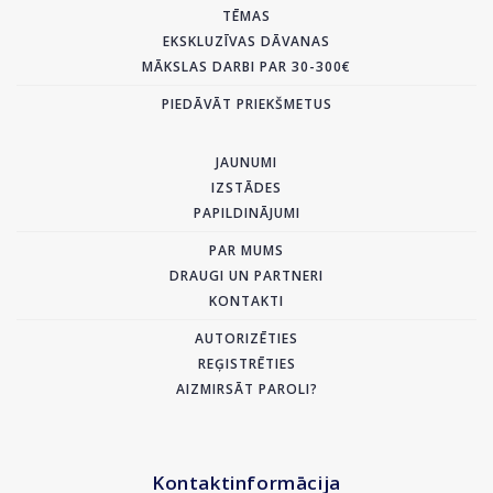
TĒMAS
EKSKLUZĪVAS DĀVANAS
MĀKSLAS DARBI PAR 30-300€
PIEDĀVĀT PRIEKŠMETUS
JAUNUMI
IZSTĀDES
PAPILDINĀJUMI
PAR MUMS
DRAUGI UN PARTNERI
KONTAKTI
AUTORIZĒTIES
REĢISTRĒTIES
AIZMIRSĀT PAROLI?
Kontaktinformācija