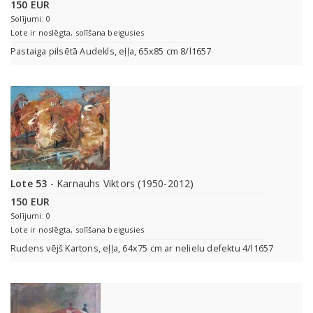
150 EUR
Solījumi: 0
Lote ir noslēgta, solīšana beigusies
Pastaiga pilsētā Audekls, eļļa, 65x85 cm 8/l1657
Lote 53
- Karnauhs Viktors (1950-2012)
150 EUR
Solījumi: 0
Lote ir noslēgta, solīšana beigusies
Rudens vējš Kartons, eļļa, 64x75 cm ar nelielu defektu 4/l1657