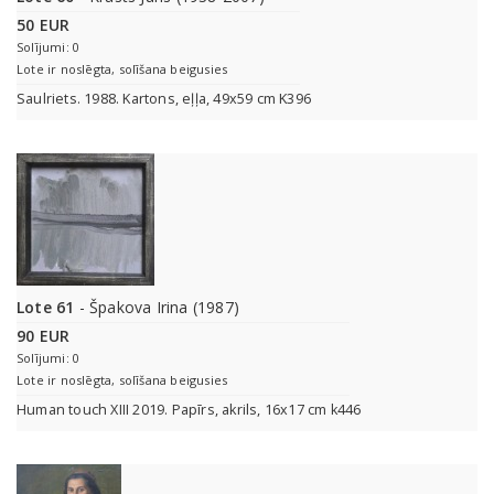
50 EUR
Solījumi: 0
Lote ir noslēgta, solīšana beigusies
Saulriets. 1988. Kartons, eļļa, 49x59 cm K396
Lote 61
- Špakova Irina (1987)
90 EUR
Solījumi: 0
Lote ir noslēgta, solīšana beigusies
Human touch XIII 2019. Papīrs, akrils, 16x17 cm k446