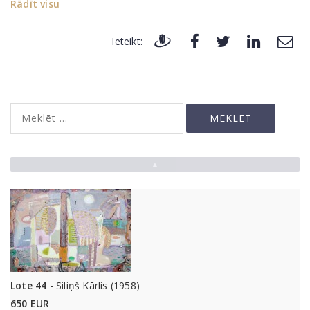
Rādīt visu
Ieteikt:
▲
Lote 44
- Siliņš Kārlis (1958)
650 EUR