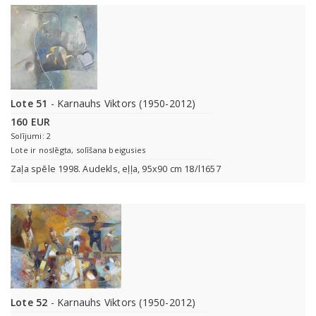
Lote 51
- Karnauhs Viktors (1950-2012)
160 EUR
Solījumi: 2
Lote ir noslēgta, solīšana beigusies
Zaļa spēle 1998. Audekls, eļļa, 95x90 cm 18/l1657
Lote 52
- Karnauhs Viktors (1950-2012)