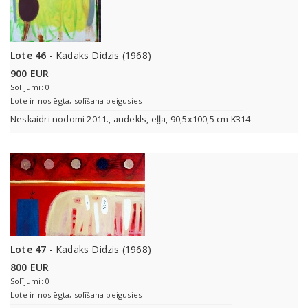
Lote 46
- Kadaks Didzis (1968)
900 EUR
Solījumi: 0
Lote ir noslēgta, solīšana beigusies
Neskaidri nodomi 2011., audekls, eļļa, 90,5x100,5 cm K314
Lote 47
- Kadaks Didzis (1968)
800 EUR
Solījumi: 0
Lote ir noslēgta, solīšana beigusies