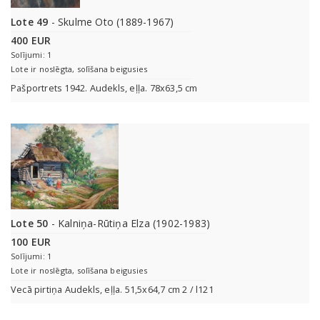
Lote 49
- Skulme Oto (1889-1967)
400 EUR
Solījumi: 1
Lote ir noslēgta, solīšana beigusies
Pašportrets 1942. Audekls, eļļa. 78x63,5 cm
Lote 50
- Kalniņa-Rūtiņa Elza (1902-1983)
100 EUR
Solījumi: 1
Lote ir noslēgta, solīšana beigusies
Vecā pirtiņa Audekls, eļļa. 51,5x64,7 cm 2 / l121