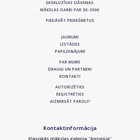
EKSKLUZĪVAS DĀVANAS
MĀKSLAS DARBI PAR 30-300€
PIEDĀVĀT PRIEKŠMETUS
JAUNUMI
IZSTĀDES
PAPILDINĀJUMI
PAR MUMS
DRAUGI UN PARTNERI
KONTAKTI
AUTORIZĒTIES
REĢISTRĒTIES
AIZMIRSĀT PAROLI?
Kontaktinformācija
Klasiskās mākslas galerija "Antonija"