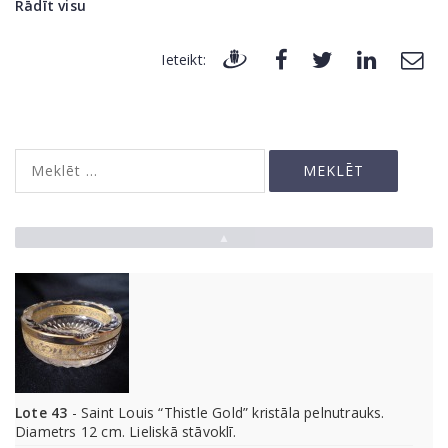
Rādīt visu
Ieteikt:
▲
Lote 43
- Saint Louis “Thistle Gold” kristāla pelnutrauks.
Diametrs 12 cm. Lieliskā stāvoklī.