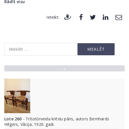
Rādīt visu
Ieteikt:
▲
Lote 260
- Trīsstūrveida krēslu pāris, autors Bernhards
Hēgers, Vācija, 1920. gadi.