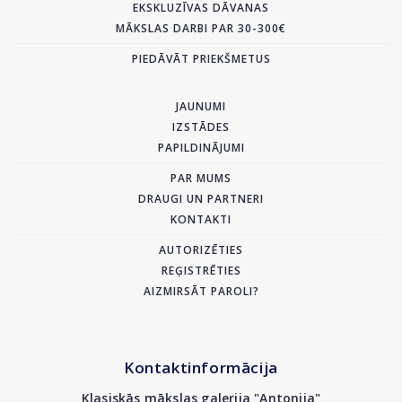
EKSKLUZĪVAS DĀVANAS
MĀKSLAS DARBI PAR 30-300€
PIEDĀVĀT PRIEKŠMETUS
JAUNUMI
IZSTĀDES
PAPILDINĀJUMI
PAR MUMS
DRAUGI UN PARTNERI
KONTAKTI
AUTORIZĒTIES
REĢISTRĒTIES
AIZMIRSĀT PAROLI?
Kontaktinformācija
Klasiskās mākslas galerija "Antonija"