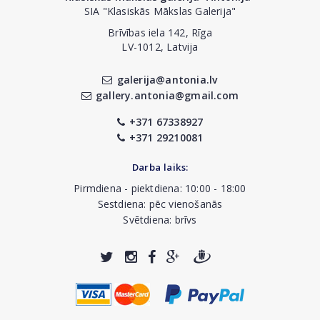
SIA "Klasiskās Mākslas Galerija"
Brīvības iela 142, Rīga
LV-1012, Latvija
galerija@antonia.lv
gallery.antonia@gmail.com
+371 67338927
+371 29210081
Darba laiks:
Pirmdiena - piektdiena: 10:00 - 18:00
Sestdiena: pēc vienošanās
Svētdiena: brīvs