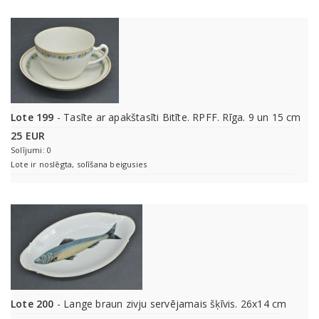
Lote 199
- Tasīte ar apakštasīti Bitīte. RPFF. Rīga. 9 un 15 cm
25 EUR
Solījumi: 0
Lote ir noslēgta, solīšana beigusies
Lote 200
- Lange braun zivju servējamais šķīvis. 26x14 cm