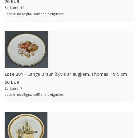
70 EUR
Solījumi: 11
Lote ir noslēgta, solīšana beigusies
Lote 201
- Lange Braun šķīvis ar augļiem. Thomas. 19,5 cm
50 EUR
Solījumi: 7
Lote ir noslēgta, solīšana beigusies