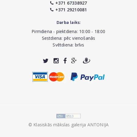
+371 67338927
+371 29210081
Darba laiks:
Pirmdiena - piektdiena: 10:00 - 18:00
Sestdiena: pēc vienošanās
Svētdiena: brīvs
© Klasiskās mākslas galerija ANTONIJA