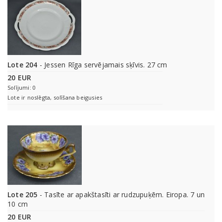
Lote 204
- Jessen Rīga servējamais sķīvis. 27 cm
20 EUR
Solījumi: 0
Lote ir noslēgta, solīšana beigusies
Lote 205
- Tasīte ar apakštasīti ar rudzupuķēm. Eiropa. 7 un
10 cm
20 EUR