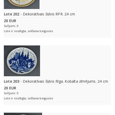
Lote 202
- Dekoratīvais šķīvis RPR. 24 cm
20 EUR
Solījumi: 0
Lote ir noslēgta, solīšana beigusies
Lote 203
- Dekoratīvais šķīvis Rīga. Kobalta zīmējums. 24 cm
20 EUR
Solījumi: 0
Lote ir noslēgta, solīšana beigusies