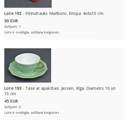
Lote 192
- Pelnutrauks Marlboro. Eiropa. 4x6x10 cm
50 EUR
Solījumi: 7
Lote ir noslēgta, solīšana beigusies
Lote 193
- Tase ar apakštasi. Jessen, Rīga. Diametrs 10 un
15 cm
45 EUR
Solījumi: 5
Lote ir noslēgta, solīšana beigusies