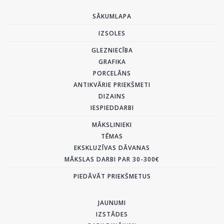
SĀKUMLAPA
IZSOLES
GLEZNIECĪBA
GRAFIKA
PORCELĀNS
ANTIKVĀRIE PRIEKŠMETI
DIZAINS
IESPIEDDARBI
MĀKSLINIEKI
TĒMAS
EKSKLUZĪVAS DĀVANAS
MĀKSLAS DARBI PAR 30-300€
PIEDĀVĀT PRIEKŠMETUS
JAUNUMI
IZSTĀDES