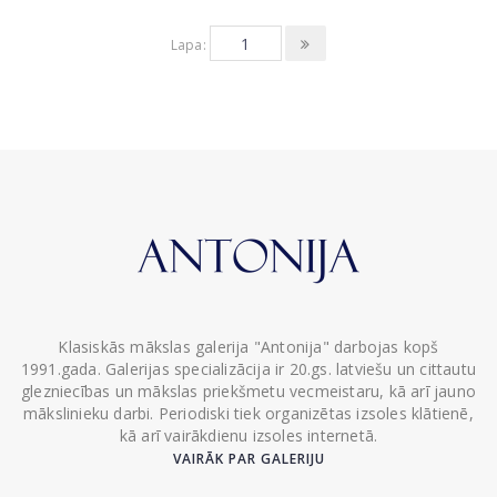
Lapa:
Klasiskās mākslas galerija "Antonija" darbojas kopš
1991.gada. Galerijas specializācija ir 20.gs. latviešu un cittautu
glezniecības un mākslas priekšmetu vecmeistaru, kā arī jauno
mākslinieku darbi. Periodiski tiek organizētas izsoles klātienē,
kā arī vairākdienu izsoles internetā.
VAIRĀK PAR GALERIJU