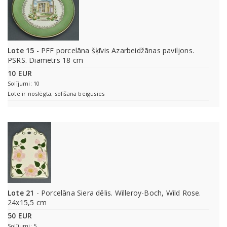
Lote 15
- PFF porcelāna šķīvis Azarbeidžānas paviljons.
PSRS. Diametrs 18 cm
10 EUR
Solījumi: 10
Lote ir noslēgta, solīšana beigusies
Lote 21
- Porcelāna Siera dēlis. Willeroy-Boch, Wild Rose.
24x15,5 cm
50 EUR
Solījumi: 5