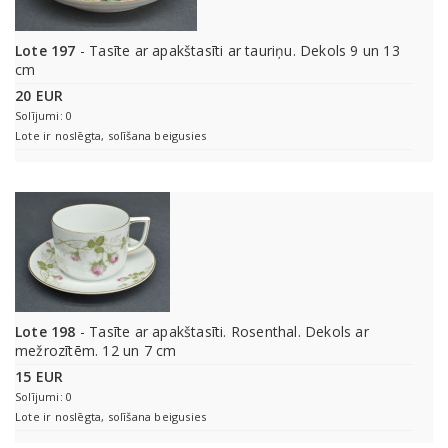
Lote 197
- Tasīte ar apakštasīti ar tauriņu. Dekols 9 un 13
cm
20 EUR
Solījumi: 0
Lote ir noslēgta, solīšana beigusies
Lote 198
- Tasīte ar apakštasīti. Rosenthal. Dekols ar
mežrozītēm. 12 un 7 cm
15 EUR
Solījumi: 0
Lote ir noslēgta, solīšana beigusies