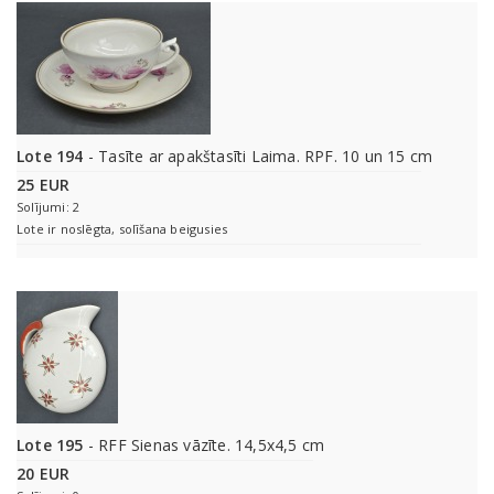
Lote 194
- Tasīte ar apakštasīti Laima. RPF. 10 un 15 cm
25 EUR
Solījumi: 2
Lote ir noslēgta, solīšana beigusies
Lote 195
- RFF Sienas vāzīte. 14,5x4,5 cm
20 EUR