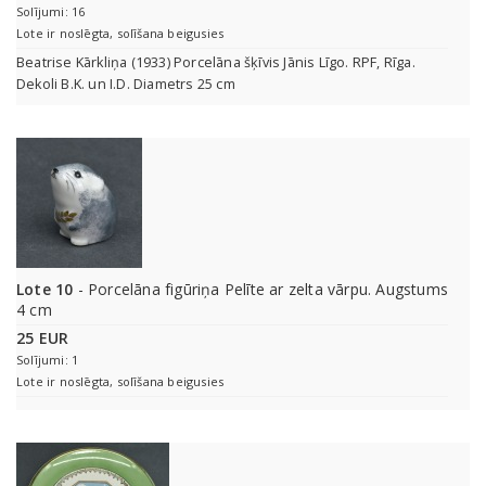
Solījumi: 16
Lote ir noslēgta, solīšana beigusies
Beatrise Kārkliņa (1933) Porcelāna šķīvis Jānis Līgo. RPF, Rīga.
Dekoli B.K. un I.D. Diametrs 25 cm
Lote 10
- Porcelāna figūriņa Pelīte ar zelta vārpu. Augstums
4 cm
25 EUR
Solījumi: 1
Lote ir noslēgta, solīšana beigusies