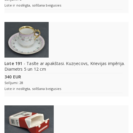
Lote ir noslēgta, solīšana beigusies
Lote 191
- Tasīte ar apakštasi. Kuzņecovs, Krievijas impērija.
Diametrs 5 un 12 cm
340 EUR
Solījumi: 28
Lote ir noslēgta, solīšana beigusies