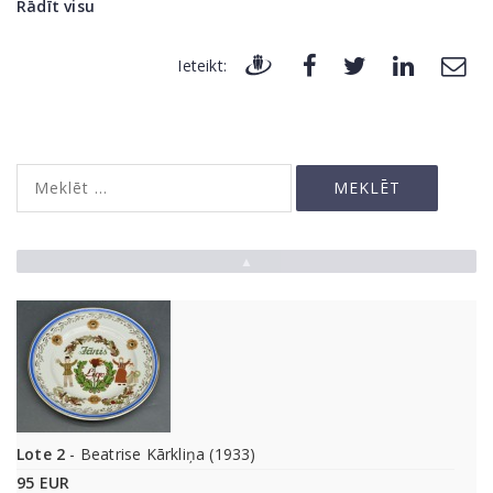
Rādīt visu
Ieteikt:
▲
Lote 2
- Beatrise Kārkliņa (1933)
95 EUR