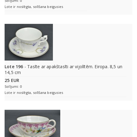
Solījumi: 0
Lote ir noslēgta, solīšana beigusies
Lote 196
- Tasīte ar apakštasīti ar vijolītēm. Eiropa. 8,5 un
14,5 cm
25 EUR
Solījumi: 0
Lote ir noslēgta, solīšana beigusies