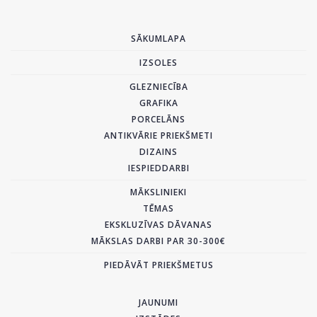
SĀKUMLAPA
IZSOLES
GLEZNIECĪBA
GRAFIKA
PORCELĀNS
ANTIKVĀRIE PRIEKŠMETI
DIZAINS
IESPIEDDARBI
MĀKSLINIEKI
TĒMAS
EKSKLUZĪVAS DĀVANAS
MĀKSLAS DARBI PAR 30-300€
PIEDĀVĀT PRIEKŠMETUS
JAUNUMI