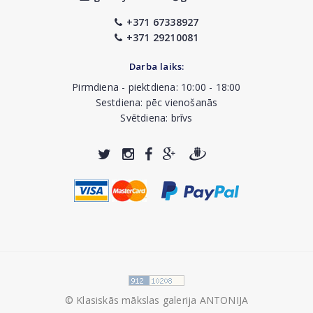
+371 67338927
+371 29210081
Darba laiks:
Pirmdiena - piektdiena: 10:00 - 18:00
Sestdiena: pēc vienošanās
Svētdiena: brīvs
© Klasiskās mākslas galerija ANTONIJA