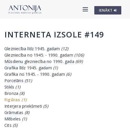
IENĀKT
INTERNETA IZSOLE #149
Glezniecība līdz 1945. gadam
(12)
Glezniecība no 1945. - 1990. gadam
(106)
Mūsdienu glezniecība no 1990. gada
(69)
Grafika līdz 1945. gadam
(1)
Grafika no 1945. - 1990. gadam
(6)
Porcelāns
(51)
Stikls
(1)
Bronza
(8)
Figūras
(1)
Interjera priekšmeti
(5)
Grāmatas
(8)
Mēbeles
(1)
Cits
(5)