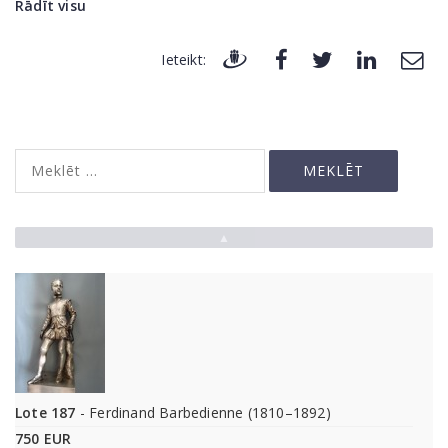
Rādīt visu
Ieteikt:
▲
Lote 187
- Ferdinand Barbedienne (1810–1892)
750 EUR