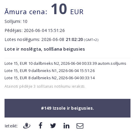
10
Āmura cena:
EUR
Solījumi:
10
Pēdējais:
2026-06-04 15:51:26
Lotes noslēgums:
2026-06-08
21:02:20
(GMT+2)
Lote ir noslēgta, solīšana beigusies
Lote 15, EUR 10 dalībnieks N2, 2026-06-04 00:33:39 autom.solījums
Lote 15, EUR 9 dalībnieks N1, 2026-06-04 15:51:26
Lote 15, EUR 8 dalībnieks N2, 2026-06-04 00:33:14
Atainoti pēdējie 3 solīšanas notikumu ieraksti.
#149 Izsole ir beigusies.
Ieteikt: