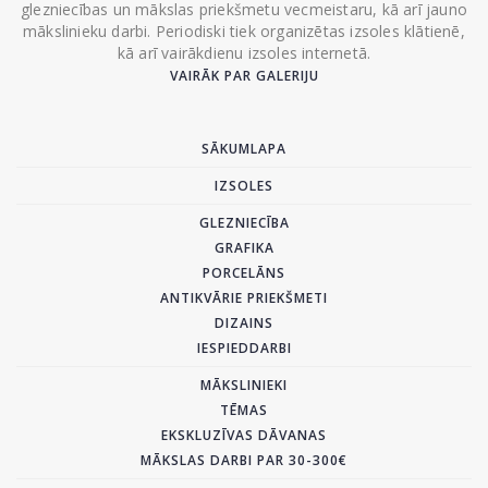
glezniecības un mākslas priekšmetu vecmeistaru, kā arī jauno
mākslinieku darbi. Periodiski tiek organizētas izsoles klātienē,
kā arī vairākdienu izsoles internetā.
VAIRĀK PAR GALERIJU
SĀKUMLAPA
IZSOLES
GLEZNIECĪBA
GRAFIKA
PORCELĀNS
ANTIKVĀRIE PRIEKŠMETI
DIZAINS
IESPIEDDARBI
MĀKSLINIEKI
TĒMAS
EKSKLUZĪVAS DĀVANAS
MĀKSLAS DARBI PAR 30-300€