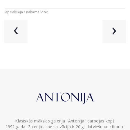
Iepriekšējā / nākamā lote:
‹
›
Klasiskās mākslas galerija "Antonija" darbojas kopš
1991.gada. Galerijas specializācija ir 20.gs. latviešu un cittautu