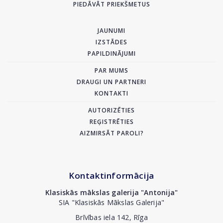
PIEDĀVĀT PRIEKŠMETUS
JAUNUMI
IZSTĀDES
PAPILDINĀJUMI
PAR MUMS
DRAUGI UN PARTNERI
KONTAKTI
AUTORIZĒTIES
REĢISTRĒTIES
AIZMIRSĀT PAROLI?
Kontaktinformācija
Klasiskās mākslas galerija "Antonija"
SIA "Klasiskās Mākslas Galerija"
Brīvības iela 142, Rīga