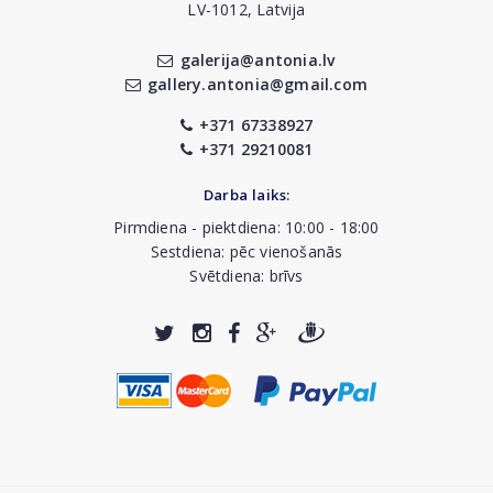
LV-1012, Latvija
galerija@antonia.lv
gallery.antonia@gmail.com
+371 67338927
+371 29210081
Darba laiks:
Pirmdiena - piektdiena: 10:00 - 18:00
Sestdiena: pēc vienošanās
Svētdiena: brīvs