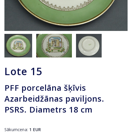
Lote
15
PFF porcelāna šķīvis
Azarbeidžānas paviljons.
PSRS. Diametrs 18 cm
Sākumcena:
1
EUR