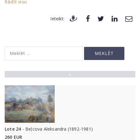
Rādīt visu
Ieteikt:
▲
Lote 24
- Beļcova Aleksandra (1892-1981)
260 EUR