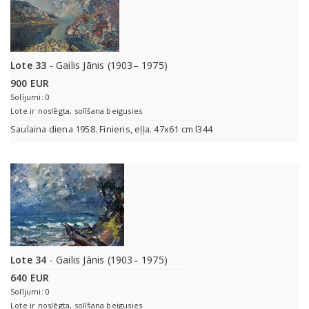
Lote 33
- Gailis Jānis (1903– 1975)
900 EUR
Solījumi: 0
Lote ir noslēgta, solīšana beigusies
Saulaina diena 1958. Finieris, eļļa. 47x61 cm l344
Lote 34
- Gailis Jānis (1903– 1975)
640 EUR
Solījumi: 0
Lote ir noslēgta, solīšana beigusies