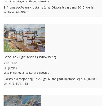
Lote ir noslēgta, solīšana beigusies
Brīnumsvecīte un Krusta nešana. Divpusēja glezna 2010. Akrils,
kartons. 64x90 cm
Lote 32
- Egle Arvīds (1905-1977)
700 EUR
Solījumi: 0
Lote ir noslēgta, solīšana beigusies
Plostnieki. Veļot baļķus 20. gs. 60-tie gadi. Kartons, eļļa. 40,8x60,2
cm Nr.215 / K 138