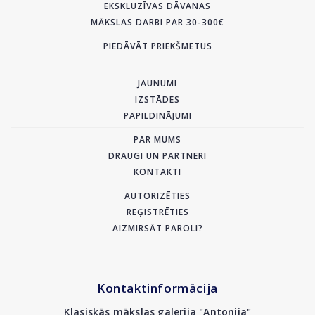
EKSKLUZĪVAS DĀVANAS
MĀKSLAS DARBI PAR 30-300€
PIEDĀVĀT PRIEKŠMETUS
JAUNUMI
IZSTĀDES
PAPILDINĀJUMI
PAR MUMS
DRAUGI UN PARTNERI
KONTAKTI
AUTORIZĒTIES
REĢISTRĒTIES
AIZMIRSĀT PAROLI?
Kontaktinformācija
Klasiskās mākslas galerija "Antonija"