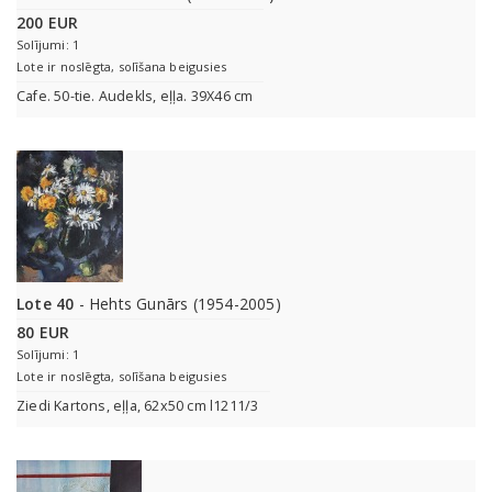
200 EUR
Solījumi: 1
Lote ir noslēgta, solīšana beigusies
Cafe. 50-tie. Audekls, eļļa. 39X46 cm
Lote 40
- Hehts Gunārs (1954-2005)
80 EUR
Solījumi: 1
Lote ir noslēgta, solīšana beigusies
Ziedi Kartons, eļļa, 62x50 cm l1211/3