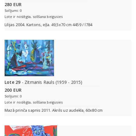
280 EUR
Solījumi: 0
Lote ir noslēgta, solīšana beigusies
Lilijas 2004. Kartons, eļļa. 49,5x70 cm 4459 / l784
Lote 29
- Zitmanis Rauls (1959 - 2015)
200 EUR
Solījumi: 0
Lote ir noslēgta, solīšana beigusies
Mazā prinča sapnis 2011. Akrils uz audekla, 60x80 cm