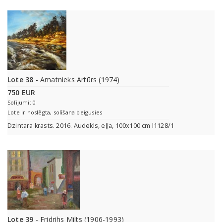
Lote 38
- Amatnieks Artūrs (1974)
750 EUR
Solījumi: 0
Lote ir noslēgta, solīšana beigusies
Dzintara krasts. 2016. Audekls, eļļa, 100x100 cm l1128/1
Lote 39
- Fridrihs Milts (1906-1993)