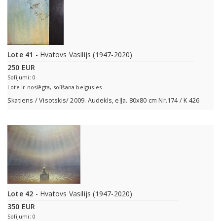
Lote 41
- Hvatovs Vasilijs (1947-2020)
250 EUR
Solījumi: 0
Lote ir noslēgta, solīšana beigusies
Skatiens / Visotskis/ 2009. Audekls, eļļa. 80x80 cm Nr.174 / K 426
Lote 42
- Hvatovs Vasilijs (1947-2020)
350 EUR
Solījumi: 0