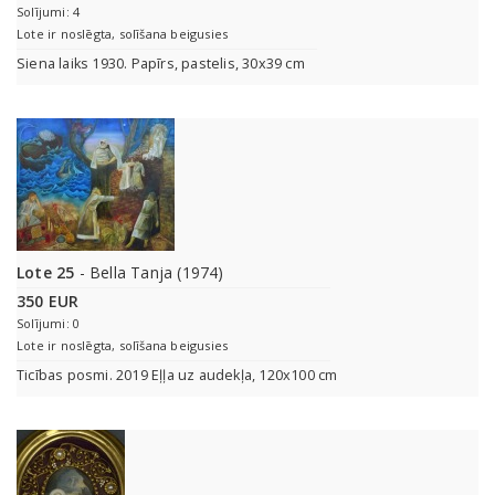
Solījumi: 4
Lote ir noslēgta, solīšana beigusies
Siena laiks 1930. Papīrs, pastelis, 30x39 cm
Lote 25
- Bella Tanja (1974)
350 EUR
Solījumi: 0
Lote ir noslēgta, solīšana beigusies
Ticības posmi. 2019 Eļļa uz audekļa, 120x100 cm