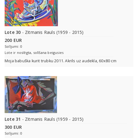
Lote 30
- Zitmanis Rauls (1959 - 2015)
200 EUR
Solījumi: 0
Lote ir noslēgta, solīšana beigusies
Moja babuška kurit trubku 2011. Akrils uz audekla, 60x80 cm
Lote 31
- Zitmanis Rauls (1959 - 2015)
300 EUR
Solījumi: 0