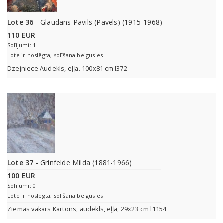
Lote 36
- Glaudāns Pāvils (Pāvels) (1915-1968)
110 EUR
Solījumi: 1
Lote ir noslēgta, solīšana beigusies
Dzejniece Audekls, eļļa. 100x81 cm l372
Lote 37
- Grinfelde Milda (1881-1966)
100 EUR
Solījumi: 0
Lote ir noslēgta, solīšana beigusies
Ziemas vakars Kartons, audekls, eļļa, 29x23 cm l1154