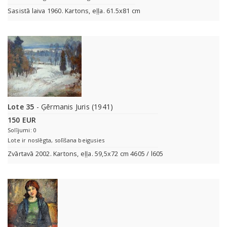
Sasistā laiva 1960. Kartons, eļļa. 61.5x81 cm
Lote 35
- Ģērmanis Juris (1941)
150 EUR
Solījumi: 0
Lote ir noslēgta, solīšana beigusies
Zvārtavā 2002. Kartons, eļļa. 59,5x72 cm 4605 / l605