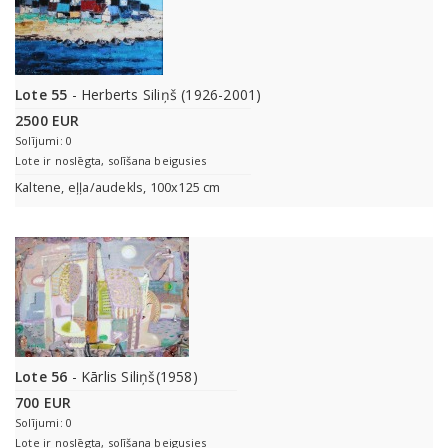
Lote 55
- Herberts Siliņš (1926-2001)
2500 EUR
Solījumi: 0
Lote ir noslēgta, solīšana beigusies
Kaltene, eļļa/audekls, 100x125 cm
Lote 56
- Kārlis Siliņš(1958)
700 EUR
Solījumi: 0
Lote ir noslēgta, solīšana beigusies