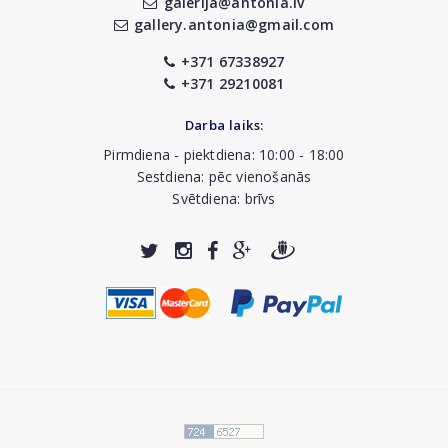
galerija@antonia.lv
gallery.antonia@gmail.com
+371 67338927
+371 29210081
Darba laiks:
Pirmdiena - piektdiena: 10:00 - 18:00
Sestdiena: pēc vienošanās
Svētdiena: brīvs