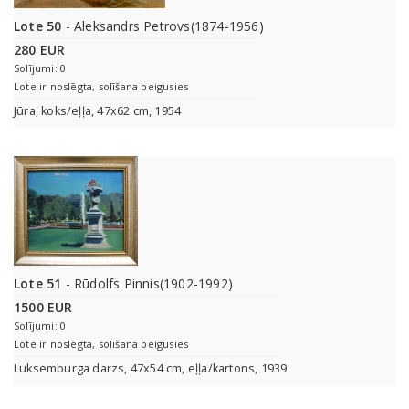
Lote 50
- Aleksandrs Petrovs(1874-1956)
280 EUR
Solījumi: 0
Lote ir noslēgta, solīšana beigusies
Jūra, koks/eļļa, 47x62 cm, 1954
Lote 51
- Rūdolfs Pinnis(1902-1992)
1500 EUR
Solījumi: 0
Lote ir noslēgta, solīšana beigusies
Luksemburga darzs, 47x54 cm, eļļa/kartons, 1939