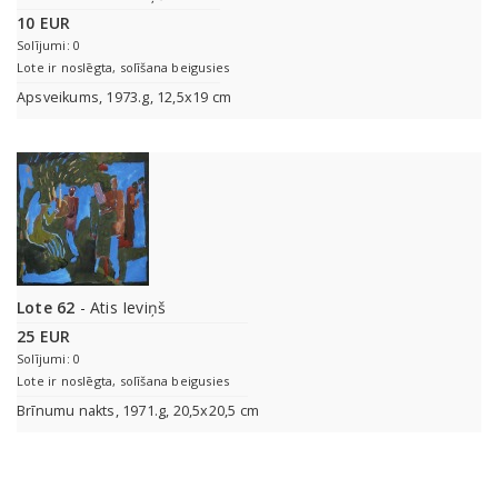
10 EUR
Solījumi: 0
Lote ir noslēgta, solīšana beigusies
Apsveikums, 1973.g, 12,5x19 cm
Lote 62
- Atis Ieviņš
25 EUR
Solījumi: 0
Lote ir noslēgta, solīšana beigusies
Brīnumu nakts, 1971.g, 20,5x20,5 cm