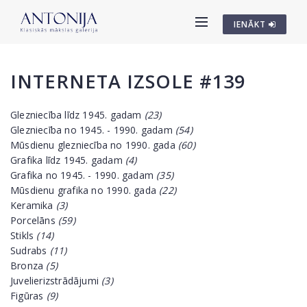
IENĀKT
INTERNETA IZSOLE #139
Glezniecība līdz 1945. gadam
(23)
Glezniecība no 1945. - 1990. gadam
(54)
Mūsdienu glezniecība no 1990. gada
(60)
Grafika līdz 1945. gadam
(4)
Grafika no 1945. - 1990. gadam
(35)
Mūsdienu grafika no 1990. gada
(22)
Keramika
(3)
Porcelāns
(59)
Stikls
(14)
Sudrabs
(11)
Bronza
(5)
Juvelierizstrādājumi
(3)
Figūras
(9)