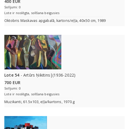
400 EUR
Solījumi: 0
Lote ir noslēgta, solīšana beigusies
Oktobris Maskavas apgabalā, kartons/eļļa, 40x50 cm, 1989
Lote 54
- Artūrs Ņikitins|(1936-2022)
700 EUR
Solījumi: 0
Lote ir noslēgta, solīšana beigusies
Muzikanti, 61.5x103, eļļa/kartons, 1970.g