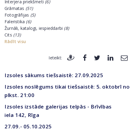
Interjera priekšmeti
(6)
Grāmatas
(51)
Fotogrāfijas
(5)
Faleristika
(6)
Žurnāli, katalogi, iespieddarbi
(8)
Cits
(13)
Rādīt visu
Ieteikt:
Izsoles sākums tiešsaistē: 27.09.2025
Izsoles noslēgums tikai tiešsaistē: 5. oktobrī no
plkst. 21:00
Izsoles izstāde galerijas telpās - Brīvības
iela 142, Rīga
27.09.- 05.10.2025