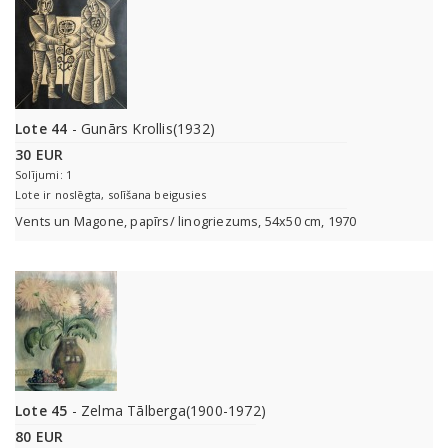
Lote 44
- Gunārs Krollis(1932)
30 EUR
Solījumi: 1
Lote ir noslēgta, solīšana beigusies
Vents un Magone, papīrs/ linogriezums, 54x50 cm, 1970
Lote 45
- Zelma Tālberga(1900-1972)
80 EUR