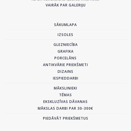
VAIRĀK PAR GALERIJU
SĀKUMLAPA
IZSOLES
GLEZNIECĪBA
GRAFIKA
PORCELĀNS
ANTIKVĀRIE PRIEKŠMETI
DIZAINS
IESPIEDDARBI
MĀKSLINIEKI
TĒMAS
EKSKLUZĪVAS DĀVANAS
MĀKSLAS DARBI PAR 30-300€
PIEDĀVĀT PRIEKŠMETUS