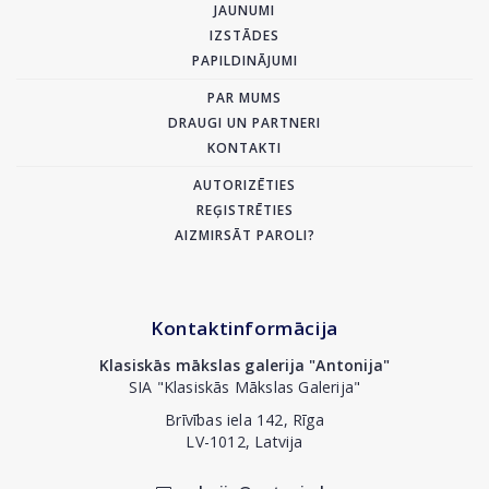
JAUNUMI
IZSTĀDES
PAPILDINĀJUMI
PAR MUMS
DRAUGI UN PARTNERI
KONTAKTI
AUTORIZĒTIES
REĢISTRĒTIES
AIZMIRSĀT PAROLI?
Kontaktinformācija
Klasiskās mākslas galerija "Antonija"
SIA "Klasiskās Mākslas Galerija"
Brīvības iela 142, Rīga
LV-1012, Latvija