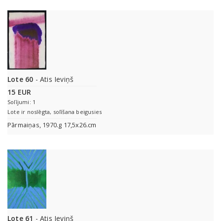
Lote 60
- Atis Ieviņš
15 EUR
Solījumi: 1
Lote ir noslēgta, solīšana beigusies
Pārmaiņas, 1970.g 17,5x26.cm
Lote 61
- Atis Ieviņš