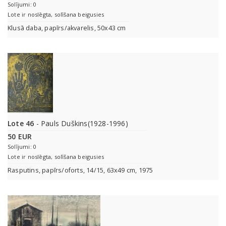
Solījumi: 0
Lote ir noslēgta, solīšana beigusies
Klusā daba, papīrs/akvarelis, 50x43 cm
Lote 46
- Pauls Duškins(1928-1996)
50 EUR
Solījumi: 0
Lote ir noslēgta, solīšana beigusies
Rasputins, papīrs/oforts, 14/15, 63x49 cm, 1975