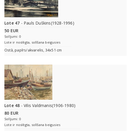
Lote 47
- Pauls Duškins(1928-1996)
50 EUR
Solījumi: 0
Lote ir noslēgta, solīšana beigusies
Ostā, papīrs/akvarelis, 34x51 cm
Lote 48
- Vilis Valdmanis(1906-1980)
80 EUR
Solījumi: 0
Lote ir noslēgta, solīšana beigusies