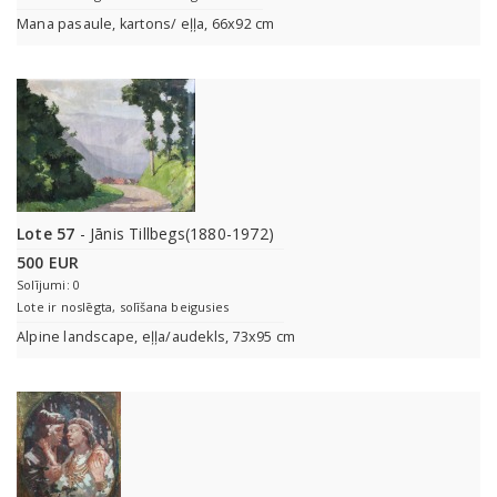
Mana pasaule, kartons/ eļļa, 66x92 cm
Lote 57
- Jānis Tillbegs(1880-1972)
500 EUR
Solījumi: 0
Lote ir noslēgta, solīšana beigusies
Alpine landscape, eļļa/audekls, 73x95 cm