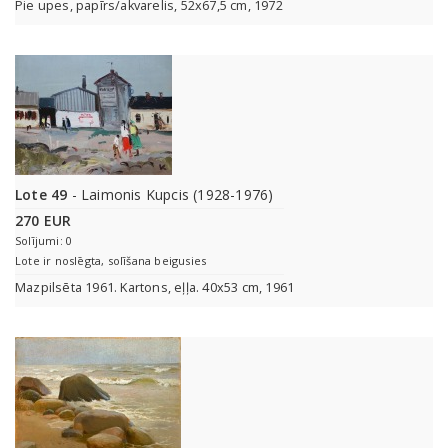
Pie upes, papīrs/akvarelis, 52x67,5 cm, 1972
Lote 49
- Laimonis Kupcis (1928-1976)
270 EUR
Solījumi: 0
Lote ir noslēgta, solīšana beigusies
Mazpilsēta 1961. Kartons, eļļa. 40x53 cm, 1961