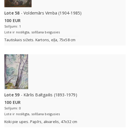
Lote 58
- Voldemārs Vimba (1904-1985)
100 EUR
Solījumi: 1
Lote ir noslēgta, solīšana beigusies
Tautiskais sižets. Kartons, eļļa, 75x58 cm
Lote 59
- Kārlis Baltgailis (1893-1979)
100 EUR
Solījumi: 0
Lote ir noslēgta, solīšana beigusies
Koki pie upes. Papīrs, akvarelis, 47x32 cm