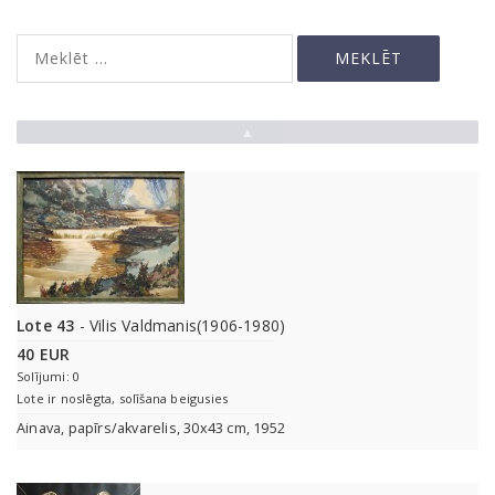
▲
Lote 43
- Vilis Valdmanis(1906-1980)
40 EUR
Solījumi: 0
Lote ir noslēgta, solīšana beigusies
Ainava, papīrs/akvarelis, 30x43 cm, 1952