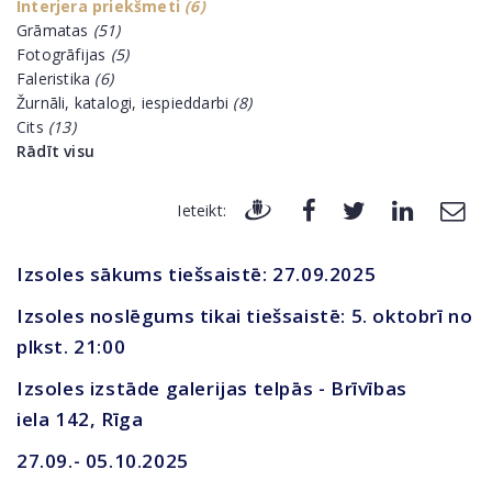
Interjera priekšmeti
(6)
Grāmatas
(51)
Fotogrāfijas
(5)
Faleristika
(6)
Žurnāli, katalogi, iespieddarbi
(8)
Cits
(13)
Rādīt visu
Ieteikt:
Izsoles sākums tiešsaistē: 27.09.2025
Izsoles noslēgums tikai tiešsaistē: 5. oktobrī no
plkst. 21:00
Izsoles izstāde galerijas telpās - Brīvības
iela 142, Rīga
27.09.- 05.10.2025