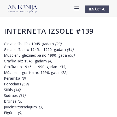
IENĀKT
INTERNETA IZSOLE #139
Glezniecība līdz 1945. gadam
(23)
Glezniecība no 1945. - 1990. gadam
(54)
Mūsdienu glezniecība no 1990. gada
(60)
Grafika līdz 1945. gadam
(4)
Grafika no 1945. - 1990. gadam
(35)
Mūsdienu grafika no 1990. gada
(22)
Keramika
(3)
Porcelāns
(59)
Stikls
(14)
Sudrabs
(11)
Bronza
(5)
Juvelierizstrādājumi
(3)
Figūras
(9)