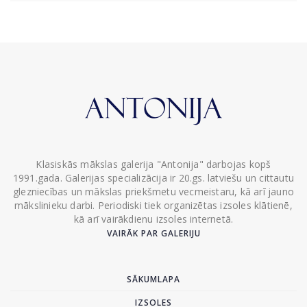
Klasiskās mākslas galerija "Antonija" darbojas kopš
1991.gada. Galerijas specializācija ir 20.gs. latviešu un cittautu
glezniecības un mākslas priekšmetu vecmeistaru, kā arī jauno
mākslinieku darbi. Periodiski tiek organizētas izsoles klātienē,
kā arī vairākdienu izsoles internetā.
VAIRĀK PAR GALERIJU
SĀKUMLAPA
IZSOLES