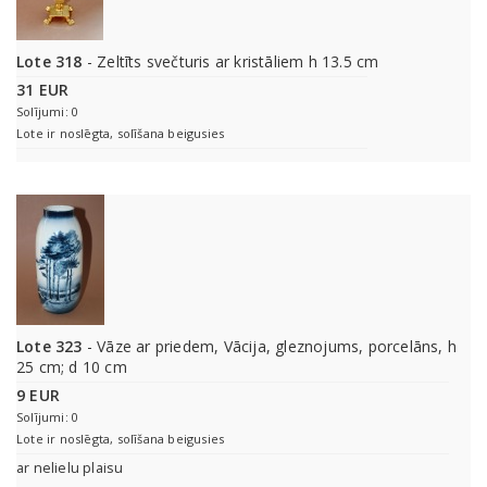
Lote 318
- Zeltīts svečturis ar kristāliem h 13.5 cm
31 EUR
Solījumi: 0
Lote ir noslēgta, solīšana beigusies
Lote 323
- Vāze ar priedem, Vācija, gleznojums, porcelāns, h
25 cm; d 10 cm
9 EUR
Solījumi: 0
Lote ir noslēgta, solīšana beigusies
ar nelielu plaisu