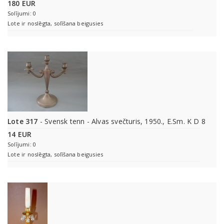
180 EUR
Solījumi: 0
Lote ir noslēgta, solīšana beigusies
Lote 317
- Svensk tenn - Alvas svečturis, 1950., E.Sm. K D 8
14 EUR
Solījumi: 0
Lote ir noslēgta, solīšana beigusies