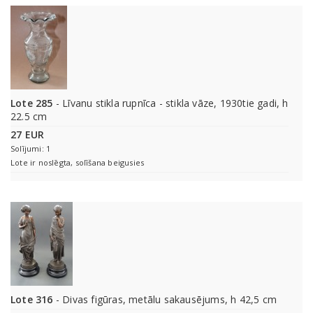
Lote 285
- Līvanu stikla rupnīca - stikla vāze, 1930tie gadi, h
22.5 cm
27 EUR
Solījumi: 1
Lote ir noslēgta, solīšana beigusies
Lote 316
- Divas figūras, metālu sakausējums, h 42,5 cm