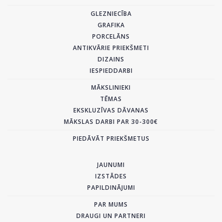
GLEZNIECĪBA
GRAFIKA
PORCELĀNS
ANTIKVĀRIE PRIEKŠMETI
DIZAINS
IESPIEDDARBI
MĀKSLINIEKI
TĒMAS
EKSKLUZĪVAS DĀVANAS
MĀKSLAS DARBI PAR 30-300€
PIEDĀVĀT PRIEKŠMETUS
JAUNUMI
IZSTĀDES
PAPILDINĀJUMI
PAR MUMS
DRAUGI UN PARTNERI