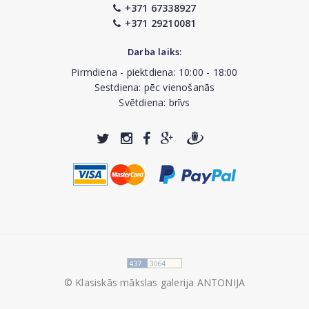
+371 67338927
+371 29210081
Darba laiks:
Pirmdiena - piektdiena: 10:00 - 18:00
Sestdiena: pēc vienošanās
Svētdiena: brīvs
© Klasiskās mākslas galerija ANTONIJA