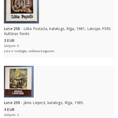
Lote 258
- Lilita Postaža, katalogs, Rīga, 1981, Latvijas PSRS
Kultūras fonds
3 EUR
Solījumi: 0
Lote ir noslēgta, solīšana beigusies
Lote 259
- Jānis Liepiņš, katalogs, Rīga, 1985.
4 EUR
Solījumi: 2