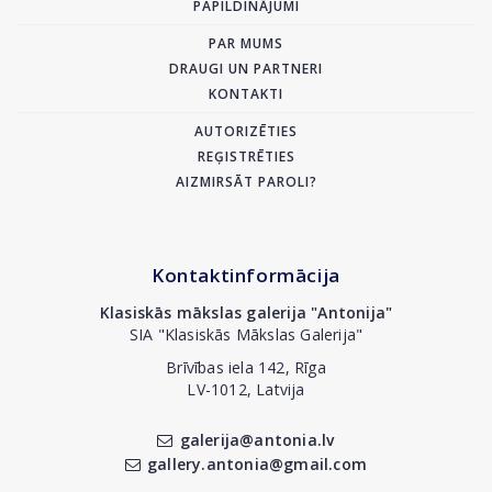
PAPILDINĀJUMI
PAR MUMS
DRAUGI UN PARTNERI
KONTAKTI
AUTORIZĒTIES
REĢISTRĒTIES
AIZMIRSĀT PAROLI?
Kontaktinformācija
Klasiskās mākslas galerija "Antonija"
SIA "Klasiskās Mākslas Galerija"
Brīvības iela 142, Rīga
LV-1012, Latvija
galerija@antonia.lv
gallery.antonia@gmail.com