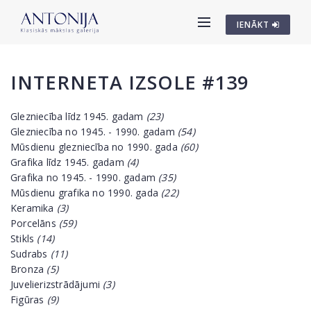
IENĀKT
INTERNETA IZSOLE #139
Glezniecība līdz 1945. gadam
(23)
Glezniecība no 1945. - 1990. gadam
(54)
Mūsdienu glezniecība no 1990. gada
(60)
Grafika līdz 1945. gadam
(4)
Grafika no 1945. - 1990. gadam
(35)
Mūsdienu grafika no 1990. gada
(22)
Keramika
(3)
Porcelāns
(59)
Stikls
(14)
Sudrabs
(11)
Bronza
(5)
Juvelierizstrādājumi
(3)
Figūras
(9)