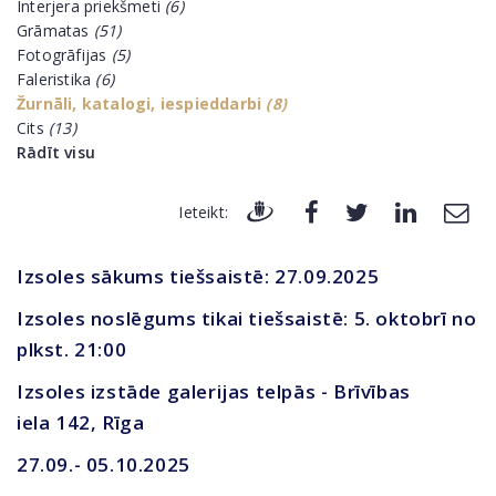
Interjera priekšmeti
(6)
Grāmatas
(51)
Fotogrāfijas
(5)
Faleristika
(6)
Žurnāli, katalogi, iespieddarbi
(8)
Cits
(13)
Rādīt visu
Ieteikt:
Izsoles sākums tiešsaistē: 27.09.2025
Izsoles noslēgums tikai tiešsaistē: 5. oktobrī no
plkst. 21:00
Izsoles izstāde galerijas telpās - Brīvības
iela 142, Rīga
27.09.- 05.10.2025