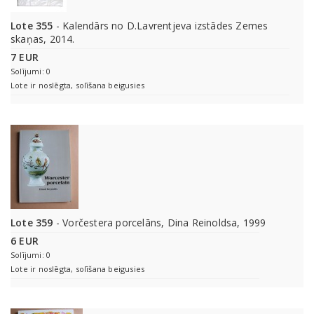
Lote 355
- Kalendārs no D.Lavrentjeva izstādes Zemes
skaņas, 2014.
7 EUR
Solījumi: 0
Lote ir noslēgta, solīšana beigusies
Lote 359
- Vorčestera porcelāns, Dina Reinoldsa, 1999
6 EUR
Solījumi: 0
Lote ir noslēgta, solīšana beigusies