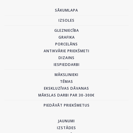
SĀKUMLAPA
IZSOLES
GLEZNIECĪBA
GRAFIKA
PORCELĀNS
ANTIKVĀRIE PRIEKŠMETI
DIZAINS
IESPIEDDARBI
MĀKSLINIEKI
TĒMAS
EKSKLUZĪVAS DĀVANAS
MĀKSLAS DARBI PAR 30-300€
PIEDĀVĀT PRIEKŠMETUS
JAUNUMI
IZSTĀDES