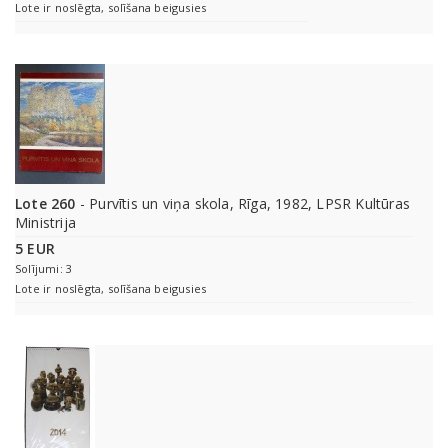
Lote ir noslēgta, solīšana beigusies
Lote 260
- Purvītis un viņa skola, Rīga, 1982, LPSR Kultūras
Ministrija
5 EUR
Solījumi: 3
Lote ir noslēgta, solīšana beigusies