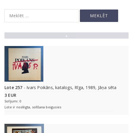
▲
Lote 257
- Ivars Poikāns, katalogs, Rīga, 1989, Jāņa sēta
3 EUR
Solījumi: 0
Lote ir noslēgta, solīšana beigusies