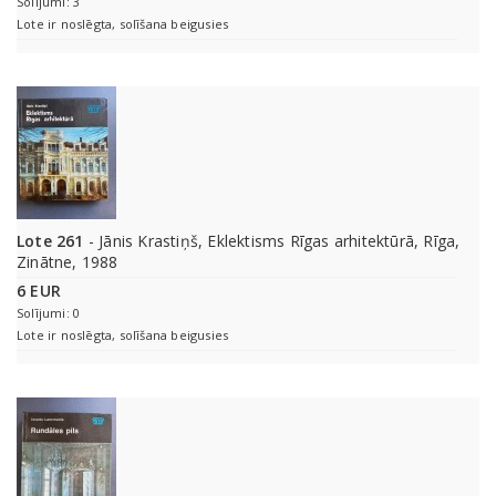
Solījumi: 3
Lote ir noslēgta, solīšana beigusies
Lote 261
- Jānis Krastiņš, Eklektisms Rīgas arhitektūrā, Rīga,
Zinātne, 1988
6 EUR
Solījumi: 0
Lote ir noslēgta, solīšana beigusies