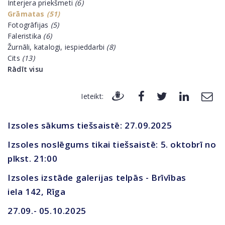
Interjera priekšmeti
(6)
Grāmatas
(51)
Fotogrāfijas
(5)
Faleristika
(6)
Žurnāli, katalogi, iespieddarbi
(8)
Cits
(13)
Rādīt visu
Ieteikt:
Izsoles sākums tiešsaistē: 27.09.2025
Izsoles noslēgums tikai tiešsaistē: 5. oktobrī no
plkst. 21:00
Izsoles izstāde galerijas telpās - Brīvības
iela 142, Rīga
27.09.- 05.10.2025