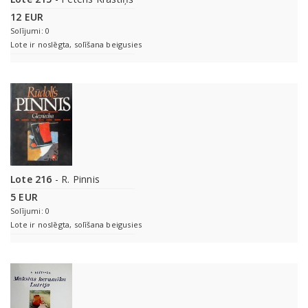
12 EUR
Solījumi: 0
Lote ir noslēgta, solīšana beigusies
Lote 216
- R. Pinnis
5 EUR
Solījumi: 0
Lote ir noslēgta, solīšana beigusies