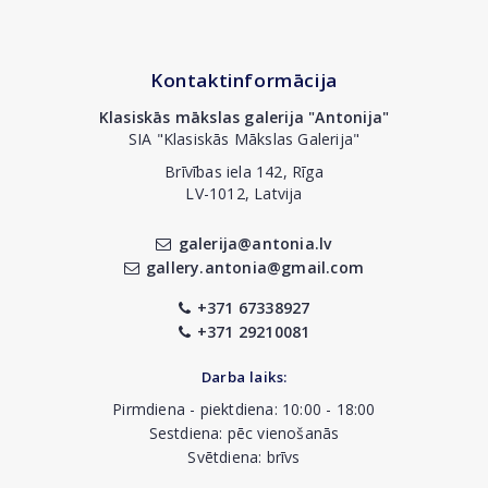
Kontaktinformācija
Klasiskās mākslas galerija "Antonija"
SIA "Klasiskās Mākslas Galerija"
Brīvības iela 142, Rīga
LV-1012, Latvija
galerija@antonia.lv
gallery.antonia@gmail.com
+371 67338927
+371 29210081
Darba laiks:
Pirmdiena - piektdiena: 10:00 - 18:00
Sestdiena: pēc vienošanās
Svētdiena: brīvs