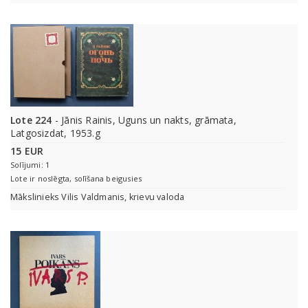
Lote 224
- Jānis Rainis, Uguns un nakts, grāmata,
Latgosizdat, 1953.g
15 EUR
Solījumi: 1
Lote ir noslēgta, solīšana beigusies
Mākslinieks Vilis Valdmanis, krievu valoda