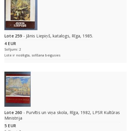
Lote 259
- Jānis Liepiņš, katalogs, Rīga, 1985.
4 EUR
Solījumi: 2
Lote ir noslēgta, solīšana beigusies
Lote 260
- Purvītis un viņa skola, Rīga, 1982, LPSR Kultūras
Ministrija
5 EUR