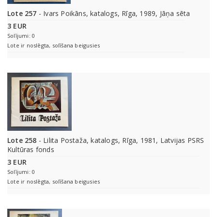
Lote 257
- Ivars Poikāns, katalogs, Rīga, 1989, Jāņa sēta
3 EUR
Solījumi: 0
Lote ir noslēgta, solīšana beigusies
Lote 258
- Lilita Postaža, katalogs, Rīga, 1981, Latvijas PSRS
Kultūras fonds
3 EUR
Solījumi: 0
Lote ir noslēgta, solīšana beigusies