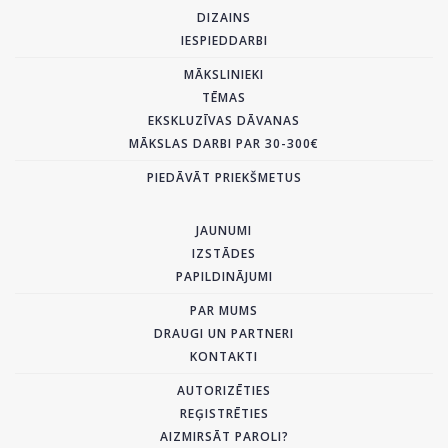
DIZAINS
IESPIEDDARBI
MĀKSLINIEKI
TĒMAS
EKSKLUZĪVAS DĀVANAS
MĀKSLAS DARBI PAR 30-300€
PIEDĀVĀT PRIEKŠMETUS
JAUNUMI
IZSTĀDES
PAPILDINĀJUMI
PAR MUMS
DRAUGI UN PARTNERI
KONTAKTI
AUTORIZĒTIES
REĢISTRĒTIES
AIZMIRSĀT PAROLI?