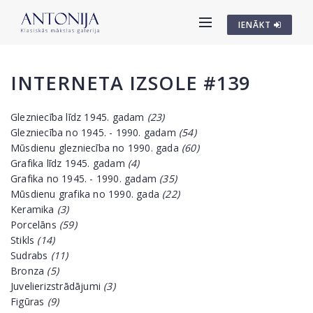
IENĀKT
INTERNETA IZSOLE #139
Glezniecība līdz 1945. gadam
(23)
Glezniecība no 1945. - 1990. gadam
(54)
Mūsdienu glezniecība no 1990. gada
(60)
Grafika līdz 1945. gadam
(4)
Grafika no 1945. - 1990. gadam
(35)
Mūsdienu grafika no 1990. gada
(22)
Keramika
(3)
Porcelāns
(59)
Stikls
(14)
Sudrabs
(11)
Bronza
(5)
Juvelierizstrādājumi
(3)
Figūras
(9)