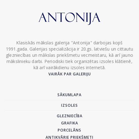
Klasiskās mākslas galerija "Antonija" darbojas kopš
1991.gada. Galerijas specializācija ir 20.gs. latviešu un cittautu
glezniecības un mākslas priekšmetu vecmeistaru, kā arī jauno
mākslinieku darbi. Periodiski tiek organizētas izsoles klātienē,
kā arī vairākdienu izsoles internetā.
VAIRĀK PAR GALERIJU
SĀKUMLAPA
IZSOLES
GLEZNIECĪBA
GRAFIKA
PORCELĀNS
ANTIKVĀRIE PRIEKŠMETI