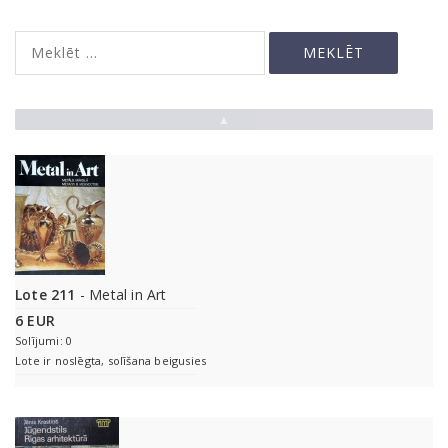
▲
Lote 211
- Metal in Art
6 EUR
Solījumi: 0
Lote ir noslēgta, solīšana beigusies