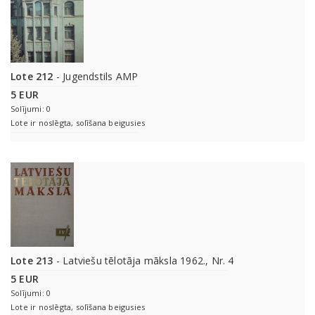
Lote 212
- Jugendstils AMP
5 EUR
Solījumi: 0
Lote ir noslēgta, solīšana beigusies
Lote 213
- Latviešu tēlotāja māksla 1962., Nr. 4
5 EUR
Solījumi: 0
Lote ir noslēgta, solīšana beigusies