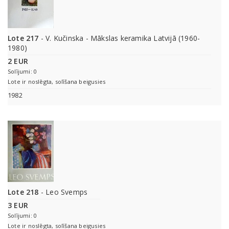
Lote 217
- V. Kučinska - Mākslas keramika Latvijā (1960-
1980)
2 EUR
Solījumi: 0
Lote ir noslēgta, solīšana beigusies
1982
Lote 218
- Leo Svemps
3 EUR
Solījumi: 0
Lote ir noslēgta, solīšana beigusies