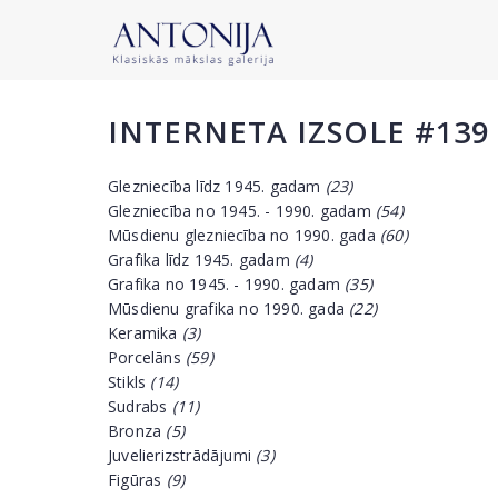
INTERNETA IZSOLE #139
Glezniecība līdz 1945. gadam
(23)
Glezniecība no 1945. - 1990. gadam
(54)
Mūsdienu glezniecība no 1990. gada
(60)
Grafika līdz 1945. gadam
(4)
Grafika no 1945. - 1990. gadam
(35)
Mūsdienu grafika no 1990. gada
(22)
Keramika
(3)
Porcelāns
(59)
Stikls
(14)
Sudrabs
(11)
Bronza
(5)
Juvelierizstrādājumi
(3)
Figūras
(9)