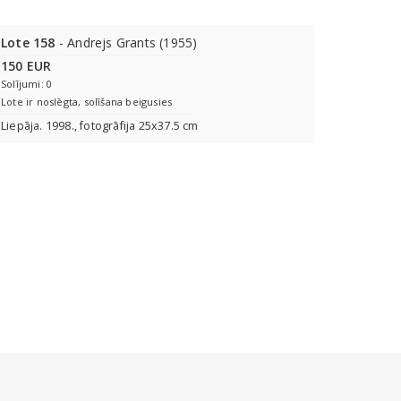
Lote 158
- Andrejs Grants (1955)
150 EUR
Solījumi: 0
Lote ir noslēgta, solīšana beigusies
Liepāja. 1998., fotogrāfija 25x37.5 cm