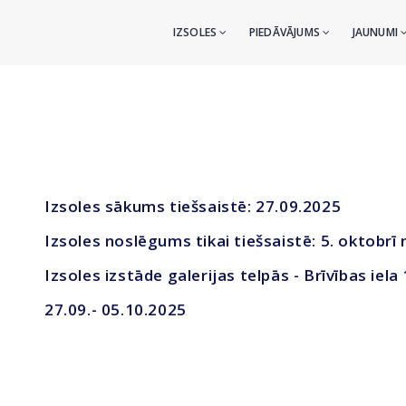
IZSOLES
PIEDĀVĀJUMS
JAUNUMI
Izsoles sākums tiešsaistē: 27.09.2025
Izsoles noslēgums tikai tiešsaistē: 5. oktobrī 
Izsoles izstāde galerijas telpās - Brīvības iela
27.09.- 05.10.2025