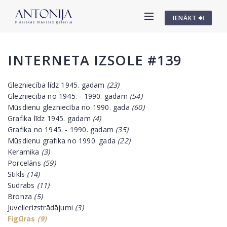
IENĀKT
INTERNETA IZSOLE #139
Glezniecība līdz 1945. gadam
(23)
Glezniecība no 1945. - 1990. gadam
(54)
Mūsdienu glezniecība no 1990. gada
(60)
Grafika līdz 1945. gadam
(4)
Grafika no 1945. - 1990. gadam
(35)
Mūsdienu grafika no 1990. gada
(22)
Keramika
(3)
Porcelāns
(59)
Stikls
(14)
Sudrabs
(11)
Bronza
(5)
Juvelierizstrādājumi
(3)
Figūras
(9)