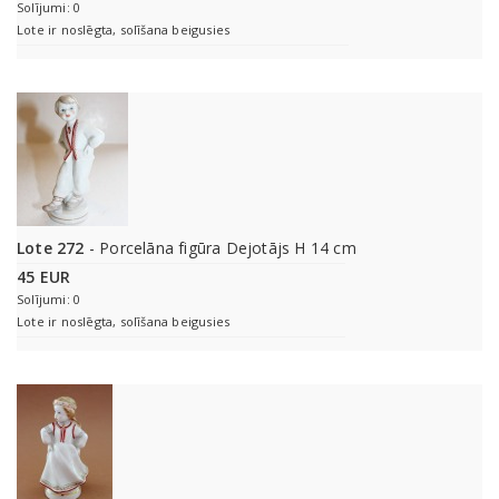
Solījumi: 0
Lote ir noslēgta, solīšana beigusies
Lote 272
- Porcelāna figūra Dejotājs H 14 cm
45 EUR
Solījumi: 0
Lote ir noslēgta, solīšana beigusies