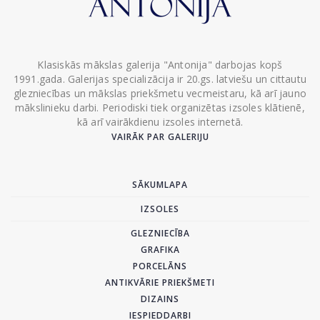
Klasiskās mākslas galerija "Antonija" darbojas kopš
1991.gada. Galerijas specializācija ir 20.gs. latviešu un cittautu
glezniecības un mākslas priekšmetu vecmeistaru, kā arī jauno
mākslinieku darbi. Periodiski tiek organizētas izsoles klātienē,
kā arī vairākdienu izsoles internetā.
VAIRĀK PAR GALERIJU
SĀKUMLAPA
IZSOLES
GLEZNIECĪBA
GRAFIKA
PORCELĀNS
ANTIKVĀRIE PRIEKŠMETI
DIZAINS
IESPIEDDARBI