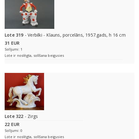
Lote 319
- Verbilki - Klauns, porcelāns, 1957.gads, h 16 cm
31 EUR
Solījumi: 1
Lote ir noslēgta, solīšana beigusies
Lote 322
- Zirgs
22 EUR
Solījumi: 0
Lote ir noslēgta, solīšana beigusies