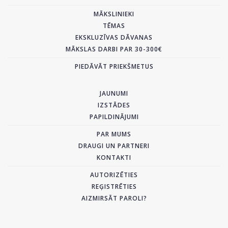
MĀKSLINIEKI
TĒMAS
EKSKLUZĪVAS DĀVANAS
MĀKSLAS DARBI PAR 30-300€
PIEDĀVĀT PRIEKŠMETUS
JAUNUMI
IZSTĀDES
PAPILDINĀJUMI
PAR MUMS
DRAUGI UN PARTNERI
KONTAKTI
AUTORIZĒTIES
REĢISTRĒTIES
AIZMIRSĀT PAROLI?