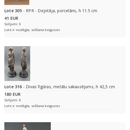
Lote 305
- RPR - Dejotāja, porcelāns, h 11.5 cm
41 EUR
Solījumi: 0
Lote ir noslēgta, solīšana beigusies
Lote 316
- Divas figūras, metālu sakausējums, h 42,5 cm
180 EUR
Solījumi: 0
Lote ir noslēgta, solīšana beigusies