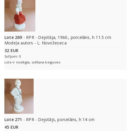
Lote 269
- RPR - Dejotāja, 1960., porcelāns, h 11.5 cm
Modeļa autors - L. Novožeņeca
32 EUR
Solījumi: 0
Lote ir noslēgta, solīšana beigusies
Lote 271
- RPR - Dejotājs, porcelāns, h 14 cm
45 EUR