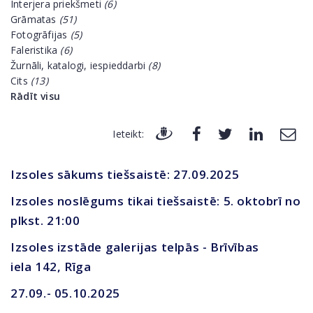
Interjera priekšmeti
(6)
Grāmatas
(51)
Fotogrāfijas
(5)
Faleristika
(6)
Žurnāli, katalogi, iespieddarbi
(8)
Cits
(13)
Rādīt visu
Ieteikt:
Izsoles sākums tiešsaistē: 27.09.2025
Izsoles noslēgums tikai tiešsaistē: 5. oktobrī no
plkst. 21:00
Izsoles izstāde galerijas telpās - Brīvības
iela 142, Rīga
27.09.- 05.10.2025