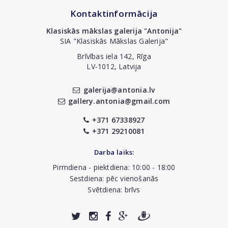
Kontaktinformācija
Klasiskās mākslas galerija "Antonija"
SIA "Klasiskās Mākslas Galerija"
Brīvības iela 142, Rīga
LV-1012, Latvija
galerija@antonia.lv
gallery.antonia@gmail.com
+371 67338927
+371 29210081
Darba laiks:
Pirmdiena - piektdiena: 10:00 - 18:00
Sestdiena: pēc vienošanās
Svētdiena: brīvs