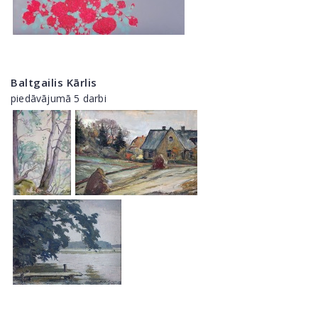
Baltgailis Kārlis
piedāvājumā 5 darbi