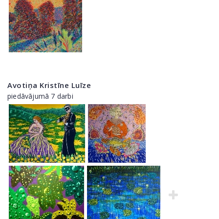
Avotiņa Kristīne Luīze
piedāvājumā 7 darbi