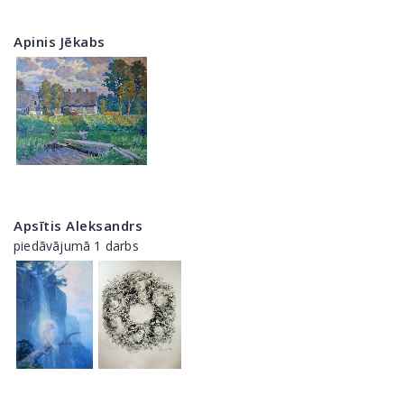
Apinis Jēkabs
Apsītis Aleksandrs
piedāvājumā 1 darbs