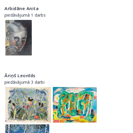
Arbidāne Anita
piedāvājumā 1 darbs
Āriņš Leonīds
piedāvājumā 3 darbi