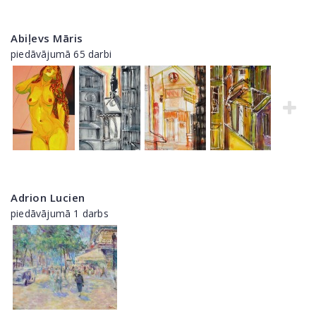
Abiļevs Māris
piedāvājumā 65 darbi
Adrion Lucien
piedāvājumā 1 darbs