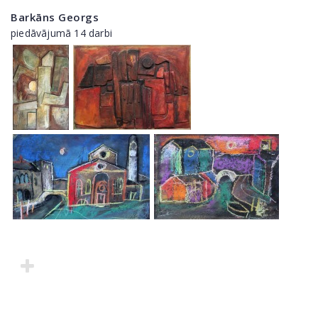
Barkāns Georgs
piedāvājumā 14 darbi