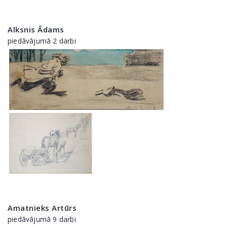
Alksnis Ādams
piedāvājumā 2 darbi
Amatnieks Artūrs
piedāvājumā 9 darbi