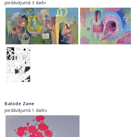
piedāvājumā 3 darbi
Balode Zane
piedāvājumā 1 darbs