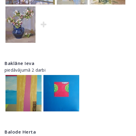
Baklāne Ieva
piedāvājumā 2 darbi
Balode Herta