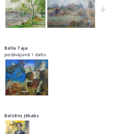
Bella Taja
piedāvājumā 1 darbs
Belzēns Jēkabs