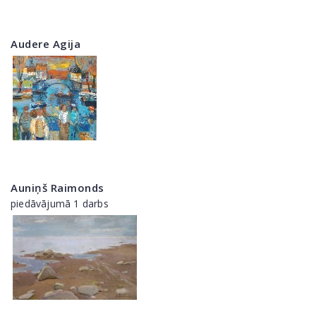
Audere Agija
Auniņš Raimonds
piedāvājumā 1 darbs