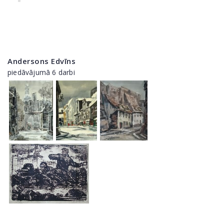
Andersons Edvīns
piedāvājumā 6 darbi