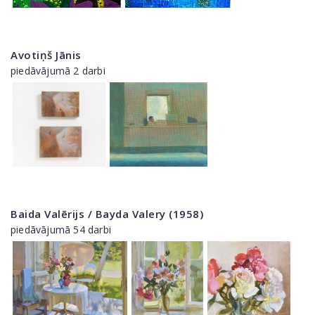
Avotiņš Jānis
piedāvājumā 2 darbi
Baida Valērijs / Bayda Valery (1958)
piedāvājumā 54 darbi