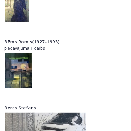
Bēms Romis(1927-1993)
piedāvājumā 1 darbs
Bercs Stefans