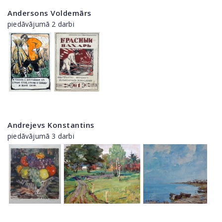
Andersons Voldemārs
piedāvājumā 2 darbi
Andrejevs Konstantins
piedāvājumā 3 darbi