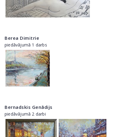
Berea Dimitrie
piedāvājumā 1 darbs
Bernadskis Genādijs
piedāvājumā 2 darbi