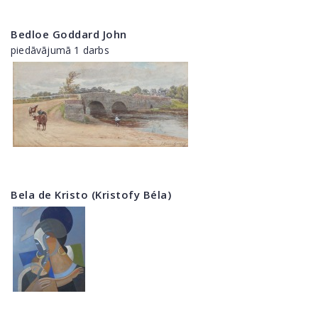
Bedloe Goddard John
piedāvājumā 1 darbs
Bela de Kristo (Kristofy Béla)