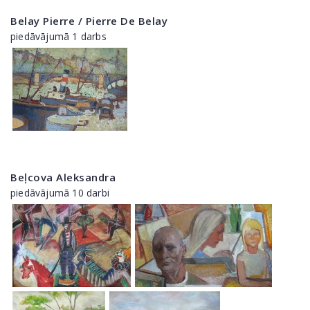
Belay Pierre / Pierre De Belay
piedāvājumā 1 darbs
Beļcova Aleksandra
piedāvājumā 10 darbi