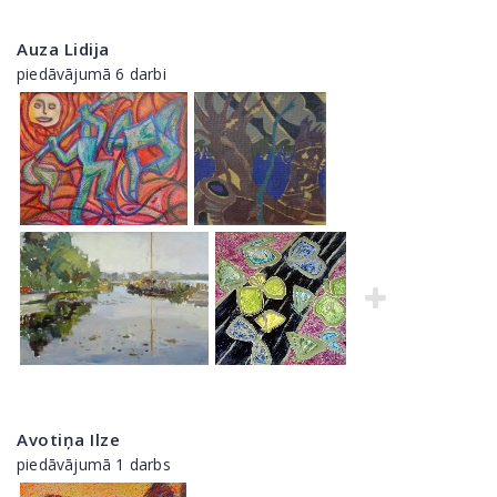
Auza Lidija
piedāvājumā 6 darbi
Avotiņa Ilze
piedāvājumā 1 darbs