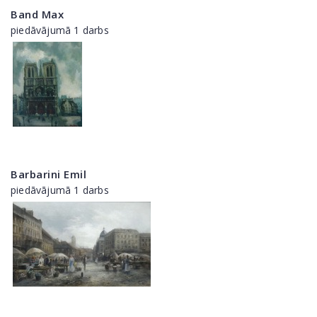
Band Max
piedāvājumā 1 darbs
Barbarini Emil
piedāvājumā 1 darbs