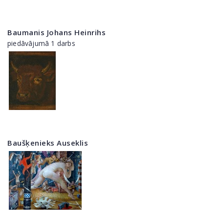
Baumanis Johans Heinrihs
piedāvājumā 1 darbs
Baušķenieks Auseklis