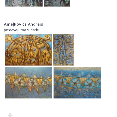
Ameļkovičs Andrejs
piedāvājumā 9 darbi