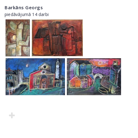
Barkāns Georgs
piedāvājumā 14 darbi