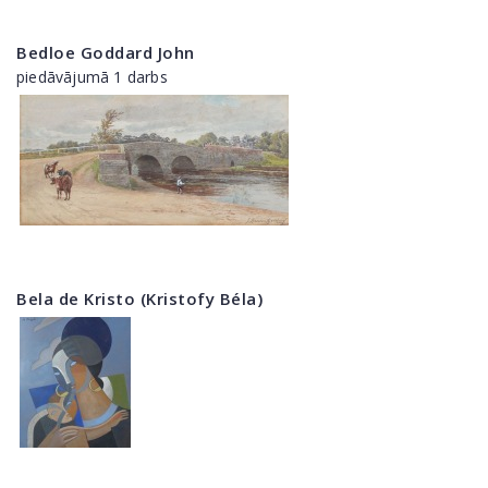
Bedloe Goddard John
piedāvājumā 1 darbs
Bela de Kristo (Kristofy Béla)