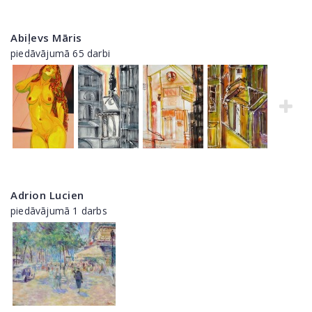
Abiļevs Māris
piedāvājumā 65 darbi
Adrion Lucien
piedāvājumā 1 darbs