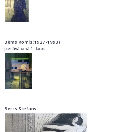
Bēms Romis(1927-1993)
piedāvājumā 1 darbs
Bercs Stefans