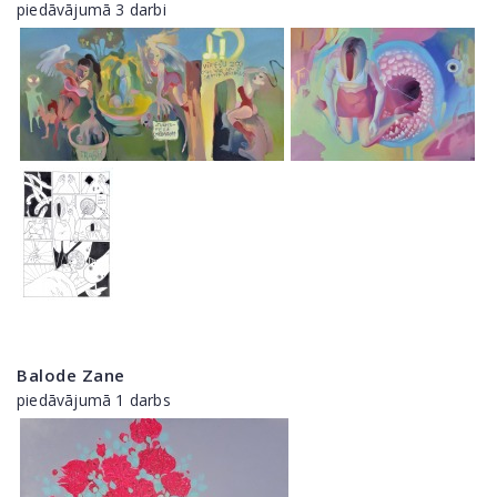
piedāvājumā 3 darbi
Balode Zane
piedāvājumā 1 darbs