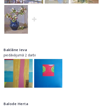
Baklāne Ieva
piedāvājumā 2 darbi
Balode Herta