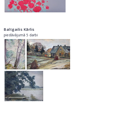
Baltgailis Kārlis
piedāvājumā 5 darbi