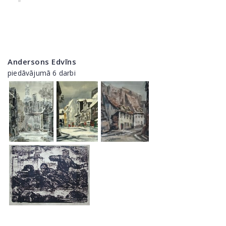
Andersons Edvīns
piedāvājumā 6 darbi