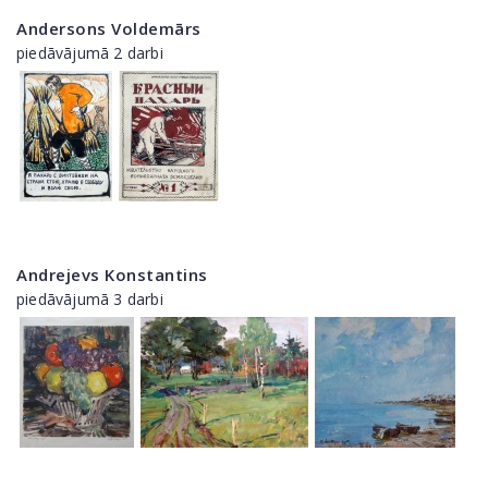
Andersons Voldemārs
piedāvājumā 2 darbi
Andrejevs Konstantins
piedāvājumā 3 darbi