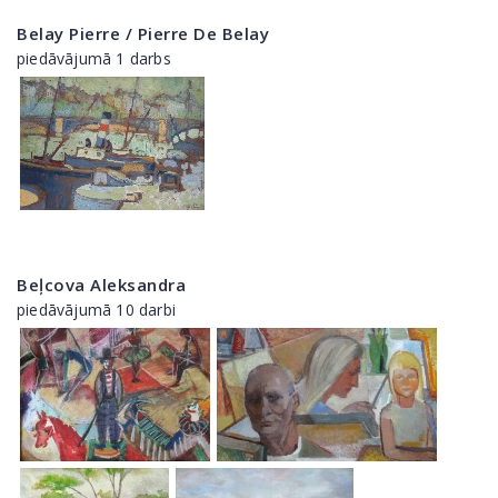
Belay Pierre / Pierre De Belay
piedāvājumā 1 darbs
Beļcova Aleksandra
piedāvājumā 10 darbi