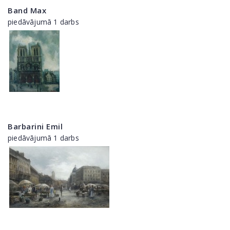
Band Max
piedāvājumā 1 darbs
Barbarini Emil
piedāvājumā 1 darbs