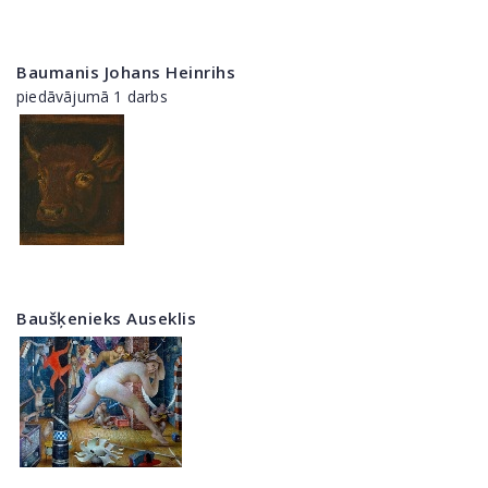
Baumanis Johans Heinrihs
piedāvājumā 1 darbs
Baušķenieks Auseklis