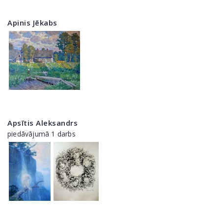
Apinis Jēkabs
Apsītis Aleksandrs
piedāvājumā 1 darbs