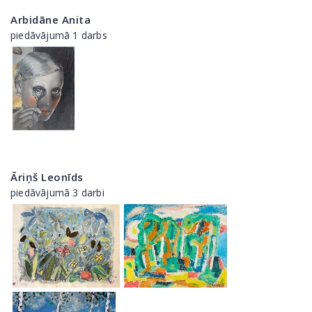
Arbidāne Anita
piedāvājumā 1 darbs
Āriņš Leonīds
piedāvājumā 3 darbi