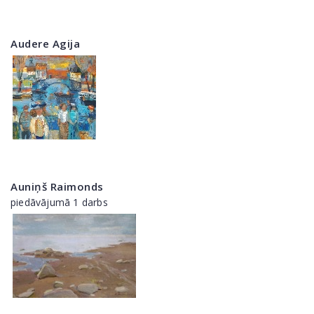
Audere Agija
Auniņš Raimonds
piedāvājumā 1 darbs