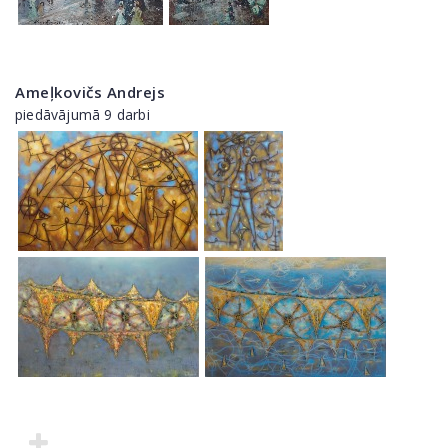
Ameļkovičs Andrejs
piedāvājumā 9 darbi