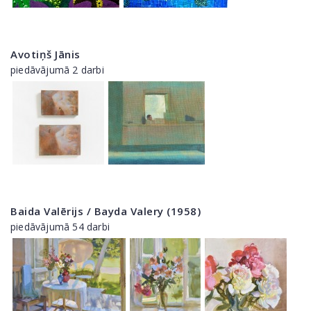
Avotiņš Jānis
piedāvājumā 2 darbi
Baida Valērijs / Bayda Valery (1958)
piedāvājumā 54 darbi