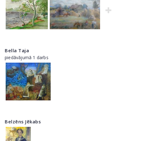
Bella Taja
piedāvājumā 1 darbs
Belzēns Jēkabs