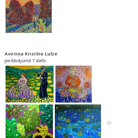
Avotiņa Kristīne Luīze
piedāvājumā 7 darbi