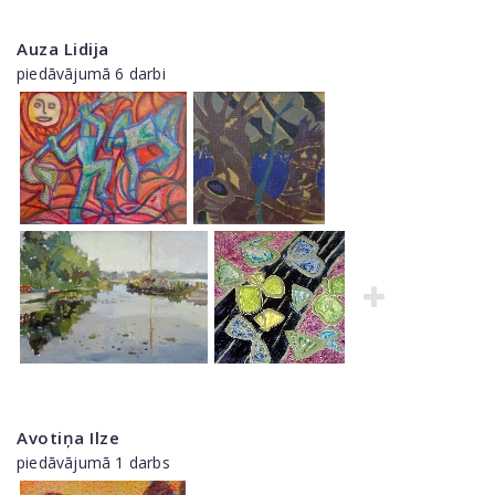
Auza Lidija
piedāvājumā 6 darbi
Avotiņa Ilze
piedāvājumā 1 darbs