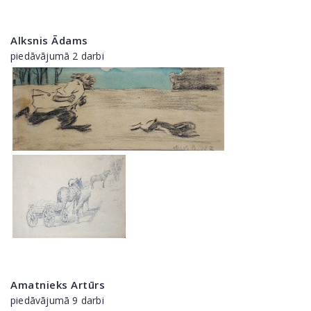
Alksnis Ādams
piedāvājumā 2 darbi
Amatnieks Artūrs
piedāvājumā 9 darbi