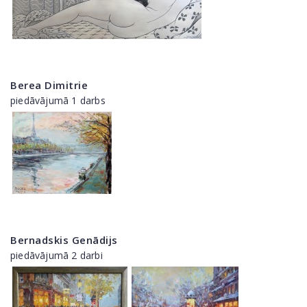
Berea Dimitrie
piedāvājumā 1 darbs
Bernadskis Genādijs
piedāvājumā 2 darbi