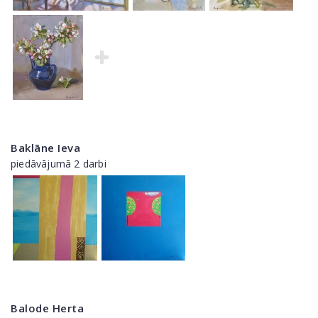
Baklāne Ieva
piedāvājumā 2 darbi
Balode Herta