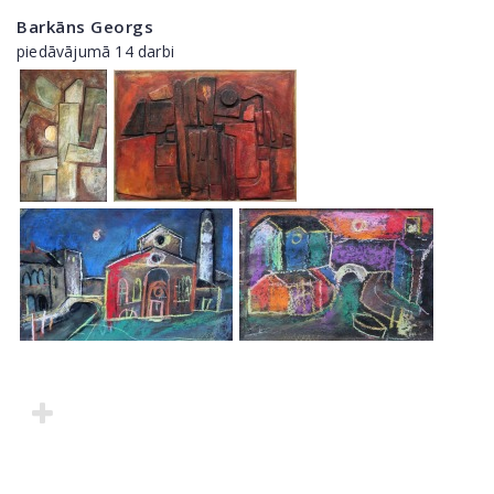
Barkāns Georgs
piedāvājumā 14 darbi