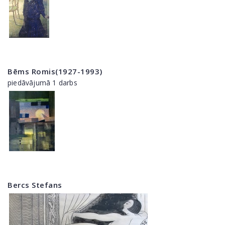
Bēms Romis(1927-1993)
piedāvājumā 1 darbs
Bercs Stefans