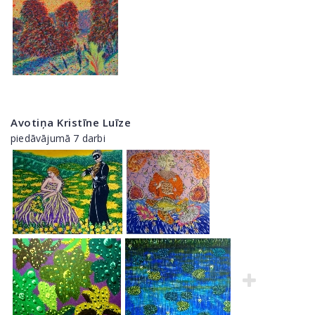
Avotiņa Kristīne Luīze
piedāvājumā 7 darbi