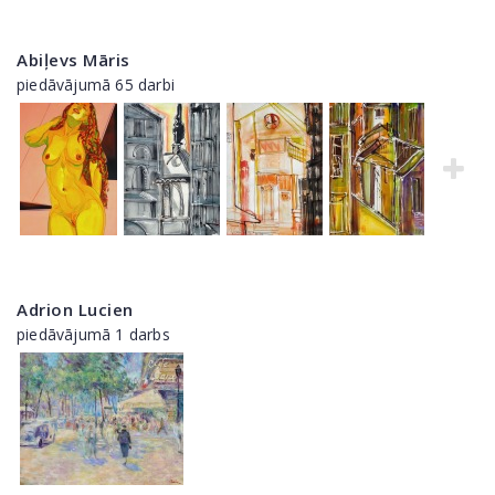
Abiļevs Māris
piedāvājumā 65 darbi
Adrion Lucien
piedāvājumā 1 darbs