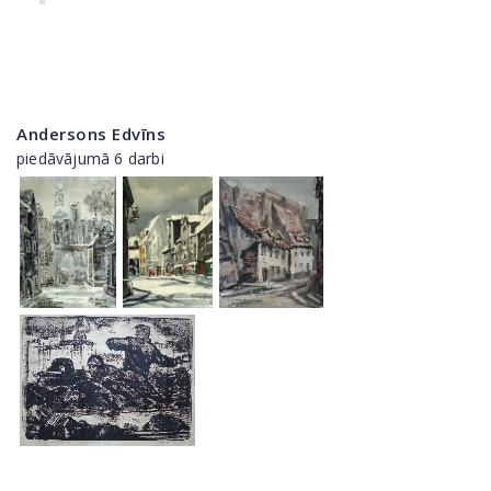
Andersons Edvīns
piedāvājumā 6 darbi