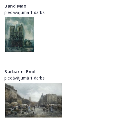
Band Max
piedāvājumā 1 darbs
Barbarini Emil
piedāvājumā 1 darbs