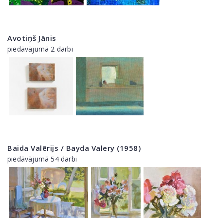
Avotiņš Jānis
piedāvājumā 2 darbi
Baida Valērijs / Bayda Valery (1958)
piedāvājumā 54 darbi