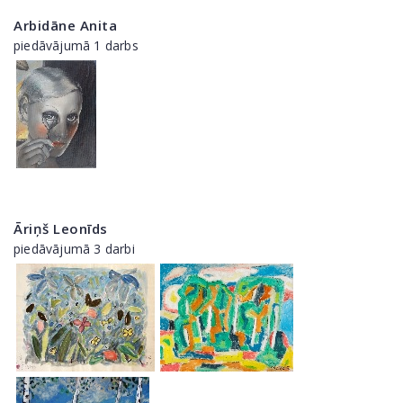
Arbidāne Anita
piedāvājumā 1 darbs
Āriņš Leonīds
piedāvājumā 3 darbi