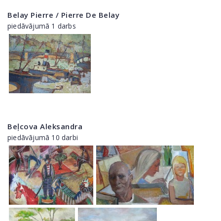
Belay Pierre / Pierre De Belay
piedāvājumā 1 darbs
Beļcova Aleksandra
piedāvājumā 10 darbi