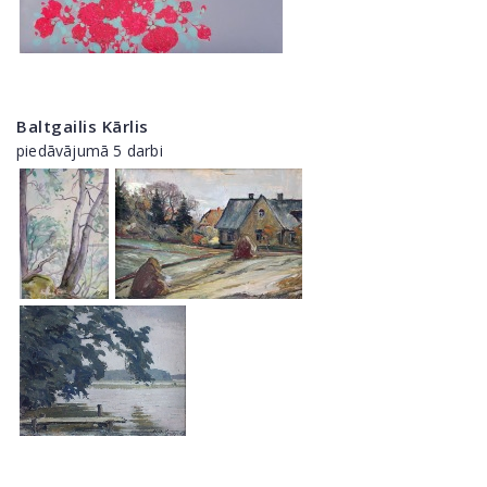
Baltgailis Kārlis
piedāvājumā 5 darbi