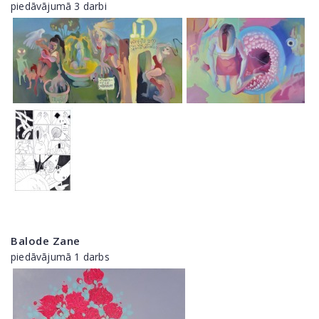
piedāvājumā 3 darbi
Balode Zane
piedāvājumā 1 darbs