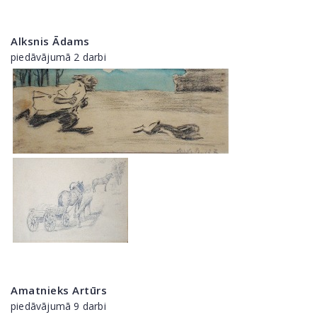
Alksnis Ādams
piedāvājumā 2 darbi
Amatnieks Artūrs
piedāvājumā 9 darbi