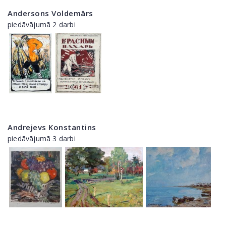
Andersons Voldemārs
piedāvājumā 2 darbi
Andrejevs Konstantins
piedāvājumā 3 darbi