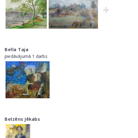
Bella Taja
piedāvājumā 1 darbs
Belzēns Jēkabs