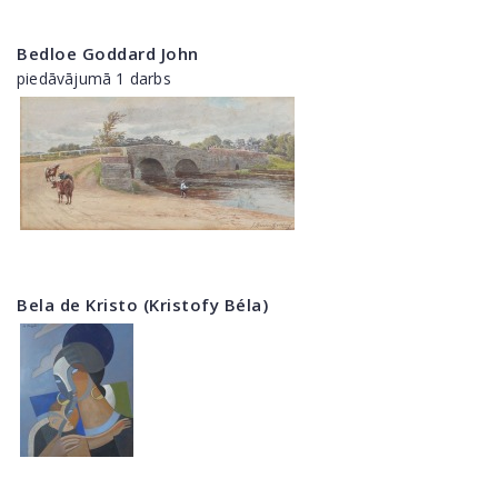
Bedloe Goddard John
piedāvājumā 1 darbs
Bela de Kristo (Kristofy Béla)