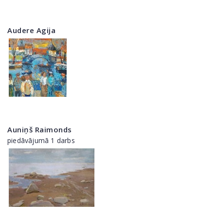
Audere Agija
Auniņš Raimonds
piedāvājumā 1 darbs