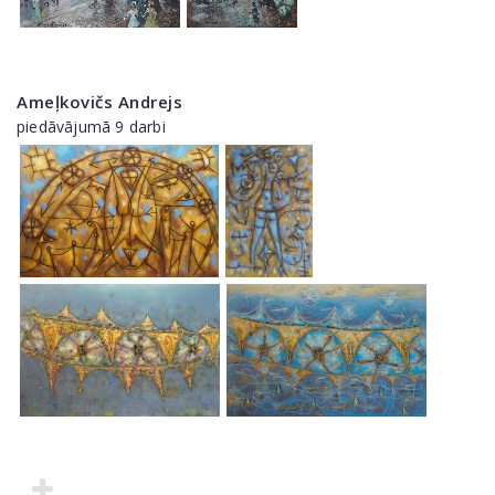
Ameļkovičs Andrejs
piedāvājumā 9 darbi