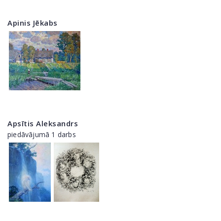
Apinis Jēkabs
Apsītis Aleksandrs
piedāvājumā 1 darbs