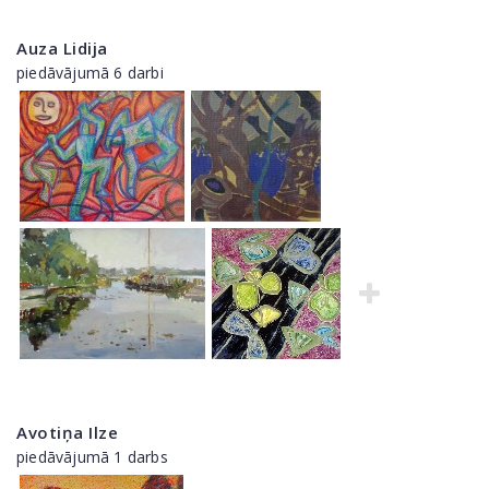
Auza Lidija
piedāvājumā 6 darbi
Avotiņa Ilze
piedāvājumā 1 darbs