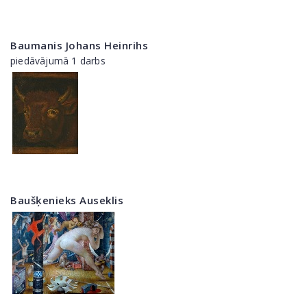
Baumanis Johans Heinrihs
piedāvājumā 1 darbs
Baušķenieks Auseklis