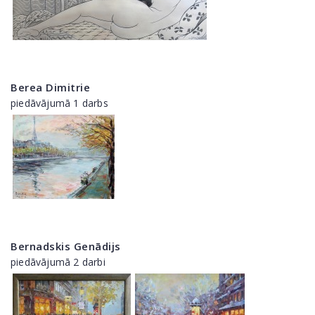
Berea Dimitrie
piedāvājumā 1 darbs
Bernadskis Genādijs
piedāvājumā 2 darbi