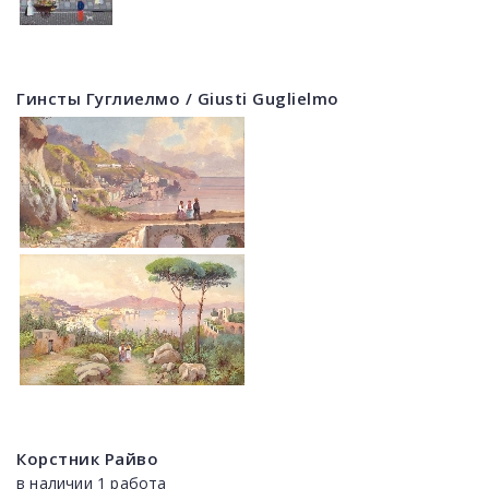
Гинсты Гуглиелмо / Giusti Guglielmo
Корстник Райво
в наличии 1 работа