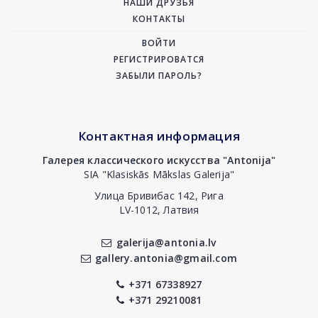
НАШИ ДРУЗЬЯ
КОНТАКТЫ
ВОЙТИ
РЕГИСТРИРОВАТСЯ
ЗАБЫЛИ ПАРОЛЬ?
Контактная информация
Галерея классического искусства "Antonija"
SIA "Klasiskās Mākslas Galerija"
Улица Бривибас 142, Рига
LV-1012, Латвия
galerija@antonia.lv
gallery.antonia@gmail.com
+371 67338927
+371 29210081