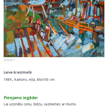
Zoom +
Laiva krastmalā
1989., Kartons, eļļa, 86x100 cm
Pieejams iegādei
Lai uzzinātu cenu, lūdzu, sazinieties ar mums.