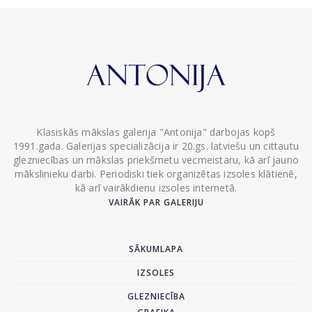
Klasiskās mākslas galerija "Antonija" darbojas kopš
1991.gada. Galerijas specializācija ir 20.gs. latviešu un cittautu
glezniecības un mākslas priekšmetu vecmeistaru, kā arī jauno
mākslinieku darbi. Periodiski tiek organizētas izsoles klātienē,
kā arī vairākdienu izsoles internetā.
VAIRĀK PAR GALERIJU
SĀKUMLAPA
IZSOLES
GLEZNIECĪBA