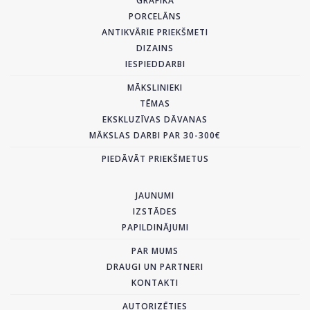
GRAFIKA
PORCELĀNS
ANTIKVĀRIE PRIEKŠMETI
DIZAINS
IESPIEDDARBI
MĀKSLINIEKI
TĒMAS
EKSKLUZĪVAS DĀVANAS
MĀKSLAS DARBI PAR 30-300€
PIEDĀVĀT PRIEKŠMETUS
JAUNUMI
IZSTĀDES
PAPILDINĀJUMI
PAR MUMS
DRAUGI UN PARTNERI
KONTAKTI
AUTORIZĒTIES