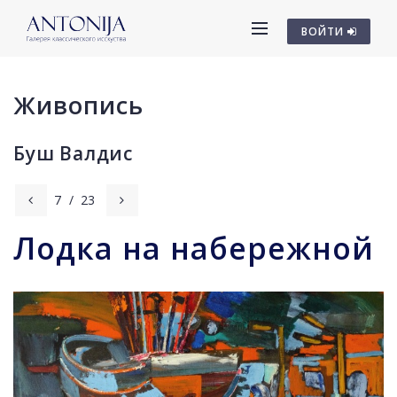
ВОЙТИ
Живопись
Буш Валдис
7
/
23
Лодка на набережной