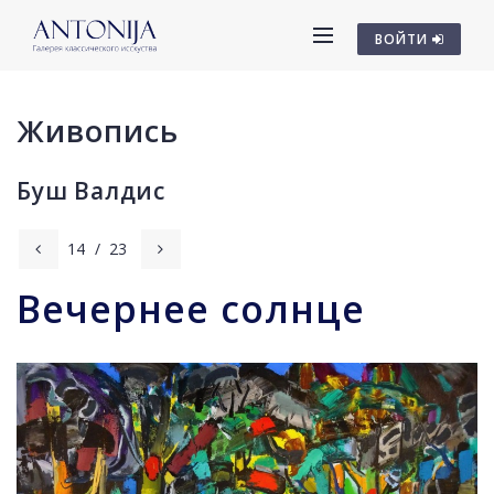
ВОЙТИ
Живопись
Буш Валдис
14
/
23
Вечернее солнце