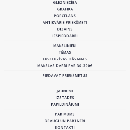
GLEZNIECĪBA
GRAFIKA
PORCELĀNS
ANTIKVĀRIE PRIEKŠMETI
DIZAINS
IESPIEDDARBI
MĀKSLINIEKI
TĒMAS
EKSKLUZĪVAS DĀVANAS
MĀKSLAS DARBI PAR 30-300€
PIEDĀVĀT PRIEKŠMETUS
JAUNUMI
IZSTĀDES
PAPILDINĀJUMI
PAR MUMS
DRAUGI UN PARTNERI
KONTAKTI