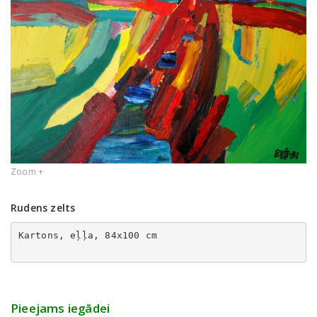
Zoom +
Rudens zelts
Kartons, eļļa, 84x100 cm
Pieejams iegādei