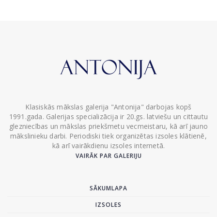
Klasiskās mākslas galerija "Antonija" darbojas kopš
1991.gada. Galerijas specializācija ir 20.gs. latviešu un cittautu
glezniecības un mākslas priekšmetu vecmeistaru, kā arī jauno
mākslinieku darbi. Periodiski tiek organizētas izsoles klātienē,
kā arī vairākdienu izsoles internetā.
VAIRĀK PAR GALERIJU
SĀKUMLAPA
IZSOLES